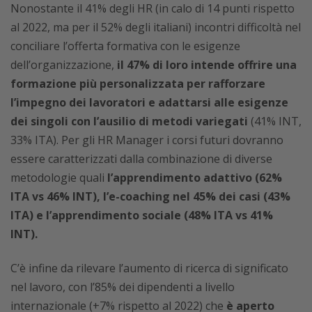
Nonostante il 41% degli HR (in calo di 14 punti rispetto
al 2022, ma per il 52% degli italiani) incontri difficoltà nel
conciliare l’offerta formativa con le esigenze
dell’organizzazione,
il 47% di loro intende offrire una
formazione più personalizzata per rafforzare
l’impegno dei lavoratori e adattarsi alle esigenze
dei singoli con l’ausilio di metodi variegati
(41% INT,
33% ITA). Per gli HR Manager i corsi futuri dovranno
essere caratterizzati dalla combinazione di diverse
metodologie quali
l’apprendimento adattivo (62%
ITA vs 46% INT), l’e-coaching nel 45% dei casi (43%
ITA) e l’apprendimento sociale (48% ITA vs 41%
INT).
C’è infine da rilevare l’aumento di ricerca di significato
nel lavoro, con l’85% dei dipendenti a livello
internazionale (+7% rispetto al 2022) che
è aperto