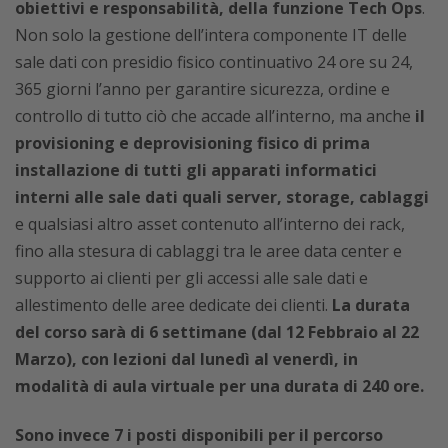
obiettivi e responsabilità, della funzione Tech Ops
.
Non solo la gestione dell’intera componente IT delle
sale dati con presidio fisico continuativo 24 ore su 24,
365 giorni l’anno per garantire sicurezza, ordine e
controllo di tutto ciò che accade all’interno, ma anche
il
provisioning e deprovisioning fisico di prima
installazione di tutti gli apparati informatici
interni alle sale dati quali server, storage, cablaggi
e qualsiasi altro asset contenuto all’interno dei rack,
fino alla stesura di cablaggi tra le aree data center e
supporto ai clienti per gli accessi alle sale dati e
allestimento delle aree dedicate dei clienti.
La durata
del corso sarà di 6 settimane (dal 12 Febbraio al 22
Marzo), con lezioni dal lunedì al venerdì, in
modalità di aula virtuale per una durata di 240 ore.
Sono invece 7 i posti disponibili per il percorso