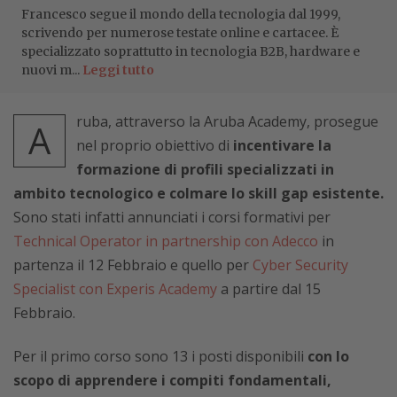
Francesco segue il mondo della tecnologia dal 1999,
scrivendo per numerose testate online e cartacee. È
specializzato soprattutto in tecnologia B2B, hardware e
nuovi m...
Leggi tutto
ruba, attraverso la Aruba Academy, prosegue
A
nel proprio obiettivo di
incentivare la
formazione di profili specializzati in
ambito tecnologico e colmare lo skill gap esistente.
Sono stati infatti annunciati i corsi formativi per
Technical Operator in partnership con Adecco
in
partenza il 12 Febbraio e quello per
Cyber Security
Specialist con Experis Academy
a partire dal 15
Febbraio.
Per il primo corso sono 13 i posti disponibili
con lo
scopo di apprendere i compiti fondamentali,