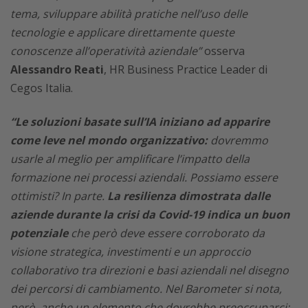
tema, sviluppare abilità pratiche nell’uso delle
tecnologie e applicare direttamente queste
conoscenze all’operatività aziendale”
osserva
Alessandro Reati
, HR Business Practice Leader di
Cegos Italia.
“Le soluzioni basate sull’IA iniziano ad apparire
come leve nel mondo organizzativo:
dovremmo
usarle al meglio per amplificare l’impatto della
formazione nei processi aziendali. Possiamo essere
ottimisti? In parte.
La resilienza dimostrata dalle
aziende durante la crisi da Covid-19 indica un buon
potenziale
che però deve essere corroborato da
visione strategica, investimenti e un approccio
collaborativo tra direzioni e basi aziendali nel disegno
dei percorsi di cambiamento. Nel Barometer si nota,
però, anche un elemento che dovrebbe preoccuparci: