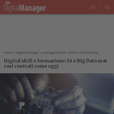
home
»
digitalmanager
»
management it
»
skill it e formazione
Digital skill e formazione: IA e Big Data mai
così centrali come oggi