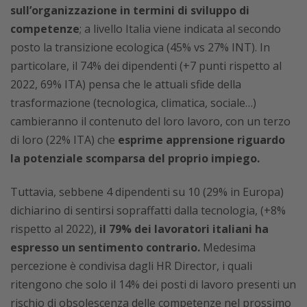
sull’organizzazione in termini di sviluppo di
competenze
; a livello Italia viene indicata al secondo
posto la transizione ecologica (45% vs 27% INT). In
particolare, il 74% dei dipendenti (+7 punti rispetto al
2022, 69% ITA) pensa che le attuali sfide della
trasformazione (tecnologica, climatica, sociale…)
cambieranno il contenuto del loro lavoro, con un terzo
di loro (22% ITA) che
esprime apprensione riguardo
la potenziale scomparsa del proprio impiego.
Tuttavia, sebbene 4 dipendenti su 10 (29% in Europa)
dichiarino di sentirsi sopraffatti dalla tecnologia, (+8%
rispetto al 2022),
il 79% dei lavoratori italiani ha
espresso un sentimento contrario.
Medesima
percezione è condivisa dagli HR Director, i quali
ritengono che solo il 14% dei posti di lavoro presenti un
rischio di obsolescenza delle competenze nel prossimo