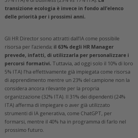
37% ITA) e di business (29% vs 17% ITA).
La
transizione ecologia è invece in fondo all’elenco
delle priorità per i prossimi anni.
Gli HR Director sono attratti dall’IA come possibile
risorsa per l’azienda;
il 63% degli HR Manager
prevede, infatti, di utilizzarla per personalizzare i
percorsi formativi.
Tuttavia, ad oggi solo il 10% di loro
5% ITA) l’ha effettivamente già impiegata come risorsa
di apprendimento mentre un 23% del campione non la
considera ancora rilevante per la propria
organizzazione (32% ITA). Il 31% dei dipendenti (24%
ITA) afferma di impiegare o aver già utilizzato
strumenti di IA generativa, come ChatGPT, per
formarsi, mentre il 40% ha in programma di farlo nel
prossimo futuro.