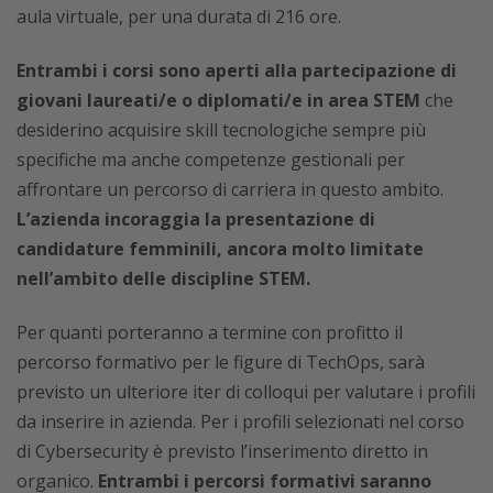
aula virtuale, per una durata di 216 ore.
Entrambi i corsi sono aperti alla partecipazione di
giovani laureati/e o diplomati/e in area STEM
che
desiderino acquisire skill tecnologiche sempre più
specifiche ma anche competenze gestionali per
affrontare un percorso di carriera in questo ambito.
L’azienda incoraggia la presentazione di
candidature femminili, ancora molto limitate
nell’ambito delle discipline STEM.
Per quanti porteranno a termine con profitto il
percorso formativo per le figure di TechOps, sarà
previsto un ulteriore iter di colloqui per valutare i profili
da inserire in azienda. Per i profili selezionati nel corso
di Cybersecurity è previsto l’inserimento diretto in
organico.
Entrambi i percorsi formativi saranno