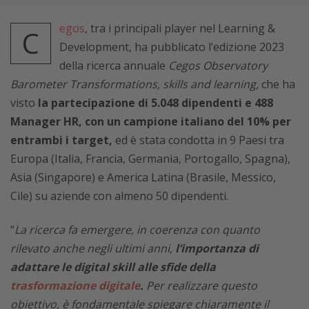
egos
, tra i principali player nel Learning &
C
Development, ha pubblicato l’edizione 2023
della ricerca annuale
Cegos Observatory
Barometer Transformations, skills and learning,
che ha
visto
la partecipazione di 5.048 dipendenti e 488
Manager HR, con un campione italiano del 10% per
entrambi i target,
ed è stata condotta in 9 Paesi tra
Europa (Italia, Francia, Germania, Portogallo, Spagna),
Asia (Singapore) e America Latina (Brasile, Messico,
Cile) su aziende con almeno 50 dipendenti.
“
La ricerca fa emergere, in coerenza con quanto
rilevato anche negli ultimi anni,
l’importanza di
adattare le digital skill alle sfide della
trasformazione digitale
.
Per realizzare questo
obiettivo, è fondamentale spiegare chiaramente il