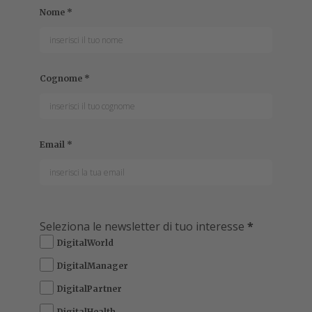
Nome
*
Cognome
*
Email
*
Seleziona le newsletter di tuo interesse
*
DigitalWorld
DigitalManager
DigitalPartner
DigitalHealth