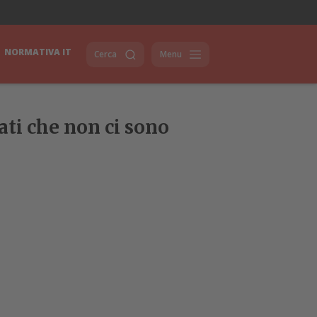
NORMATIVA IT
Cerca
Menu
ati che non ci sono