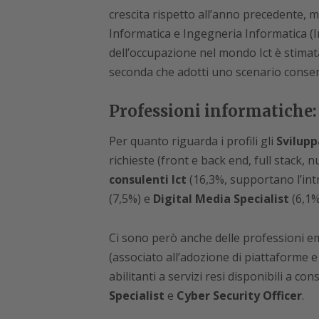
crescita rispetto all’anno precedente, ma 
Informatica e Ingegneria Informatica (In
dell’occupazione nel mondo Ict è stimata
seconda che adotti uno scenario conser
Professioni informatiche: 
Per quanto riguarda i profili gli
Svilupp
richieste (front e back end, full stack,
consulenti Ict
(16,3%, supportano l’int
(7,5%) e
Digital Media Specialist
(6,1%
Ci sono però anche delle professioni 
(associato all’adozione di piattaforme e 
abilitanti a servizi resi disponibili a 
Specialist
e
Cyber Security Officer
.