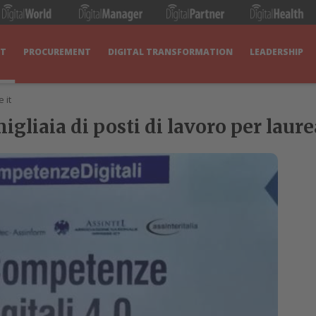
IT
PROCUREMENT
DIGITAL TRANSFORMATION
LEADERSHIP
 it
gliaia di posti di lavoro per laure