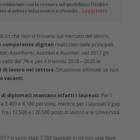
 cominciato con la cronaca sul quotidiano l’Unità e
are al settore informatico scrivendo ...
Leggi tutto
i Ict che non si trovano sul mercato del lavoro.
e competenze digitali
realizzato dalle principali
itec-Assinform, Assintel e Assinter, nel 2017 gli
saliti del 7% e per il triennio 2018—2020 le
i di lavoro nel settore
. Situazione ottimale se non
o vacanti
.
di diplomati mancano infatti i laureati
. Per i
fra 3.400 e 8.100 persone, mentre per i laureati il gap
ra i 12.500 e i 20.500 posti di lavoro e le Università
17 ci sono stati 7.700 laureati in Ict con una lieve