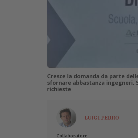
Cresce la domanda da parte delle
sfornare abbastanza ingegneri. Sv
richieste
LUIGI FERRO
Collaboratore