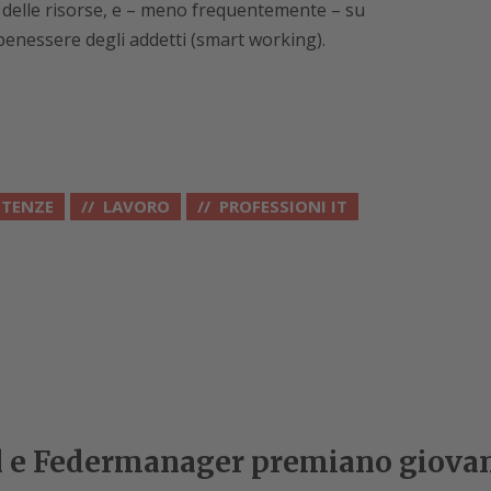
on delle risorse, e – meno frequentemente – su
benessere degli addetti (smart working).
TENZE
LAVORO
PROFESSIONI IT
l e Federmanager premiano giovan