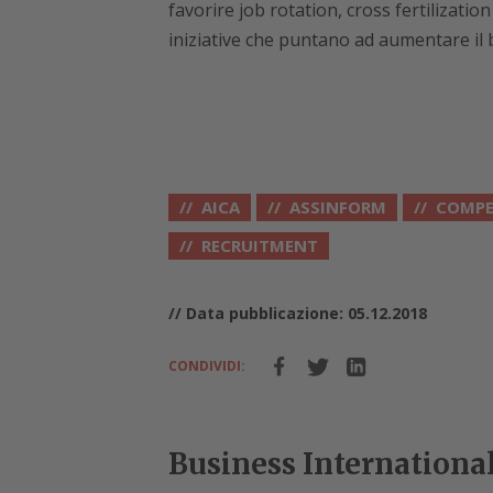
favorire job rotation, cross fertilizati
iniziative che puntano ad aumentare il 
AICA
ASSINFORM
COMPE
RECRUITMENT
// Data pubblicazione: 05.12.2018
CONDIVIDI:
Business Internationa