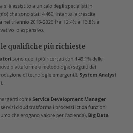
si è assistito a un calo degli specialisti in
fo) che sono stati 4.460. Intanto la crescita
 nel triennio 2018-2020 fra il 2,4% e il 3,8% a
vativo o espansivo.
le qualifiche più richieste
atori
sono quelli più ricercati con il 49,1% delle
 nuove piattaforme e metodologie) seguiti dai
roduzione di tecnologie emergenti),
System Analyst
).
emergenti come
Service Development Manager
servizi cloud trasforma i processi Ict da funzioni
consumo che erogano valore per l’azienda),
Big Data