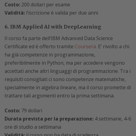
Costo:
200 dollari per esame
Validità:
l’iscrizione è valida per due anni
6. IBM Applied AI with DeepLearning
Il corso fa parte dell’IBM Advanced Data Science
Certificate ed è offerto tramite
Coursera
. E’ rivolto a chi
ha già competenze in programmazione,
preferibilmente in Python, ma per accedere vengono
accettati anche altri linguaggi di programmazione. Tra i
requisiti consigliati ci sono competenze matematiche,
specialmente in algebra lineare, ma il corso promette di
trattare tali argomenti entro la prima settimana.
Costo:
79 dollari
Durata prevista per la preparazione:
4 settimane, 4-6
ore di studio a settimana
Validità:
il corso non ha data di scadenza