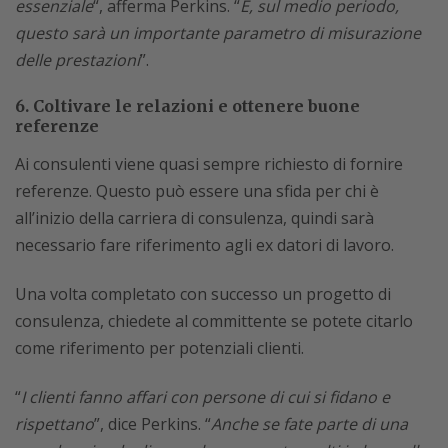
essenziale
“, afferma Perkins. “
E, sul medio periodo,
questo sarà un importante parametro di misurazione
delle prestazioni
”.
6. Coltivare le relazioni e ottenere buone
referenze
Ai consulenti viene quasi sempre richiesto di fornire
referenze. Questo può essere una sfida per chi è
all’inizio della carriera di consulenza, quindi sarà
necessario fare riferimento agli ex datori di lavoro.
Una volta completato con successo un progetto di
consulenza, chiedete al committente se potete citarlo
come riferimento per potenziali clienti.
“
I clienti fanno affari con persone di cui si fidano e
rispettano
”, dice Perkins. “
Anche se fate parte di una