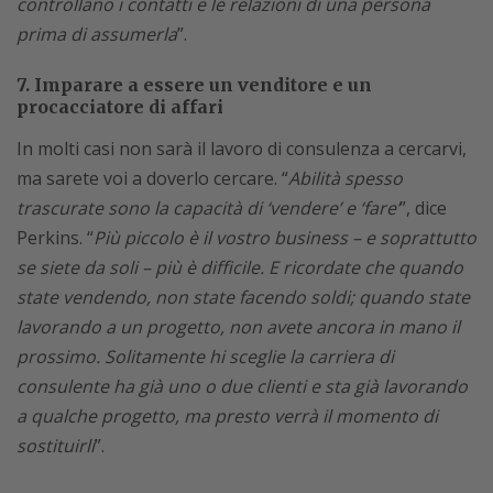
controllano i contatti e le relazioni di una persona
prima di assumerla
”.
7. Imparare a essere un venditore e un
procacciatore di affari
In molti casi non sarà il lavoro di consulenza a cercarvi,
ma sarete voi a doverlo cercare. “
Abilità spesso
trascurate sono la capacità di ‘vendere’ e ‘fare’
”, dice
Perkins. “
Più piccolo è il vostro business – e soprattutto
se siete da soli – più è difficile. E ricordate che quando
state vendendo, non state facendo soldi; quando state
lavorando a un progetto, non avete ancora in mano il
prossimo. Solitamente hi sceglie la carriera di
consulente ha già uno o due clienti e sta già lavorando
a qualche progetto, ma presto verrà il momento di
sostituirli
”.