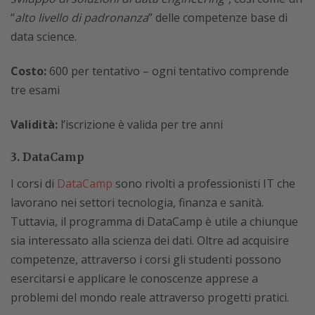
“
alto livello di padronanza
” delle competenze base di
data science.
Costo:
600 per tentativo – ogni tentativo comprende
tre esami
Validità:
l’iscrizione è valida per tre anni
3. DataCamp
I corsi di
DataCamp
sono rivolti a professionisti IT che
lavorano nei settori tecnologia, finanza e sanità.
Tuttavia, il programma di DataCamp è utile a chiunque
sia interessato alla scienza dei dati. Oltre ad acquisire
competenze, attraverso i corsi gli studenti possono
esercitarsi e applicare le conoscenze apprese a
problemi del mondo reale attraverso progetti pratici.