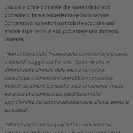
Una delle prime domande che i potenziali clienti
potrebbero fare è l’esperienza nel loro settore.
Concentrarsi su settori particolari e acquisire una
grande esperienza in essi può essere una strategia
vincente.
“
Non sottovalutate il valore delle conoscenze che avete
acquisito
”, suggerisce Perkins. “
Sono ciò che vi
differenziano all’inizio della vostra carriera di
consulente. I concorrenti potrebbero conoscere
metodi, strumenti e pratiche della consulenza, ma se
voi avete una conoscenza specifica e molto
approfondita del settore del potenziale cliente, puntate
su questo
”.
“
Mentre ragionate su quali settori concentrarvi,
cercate incarichi che amplino le vostre competenze
”,