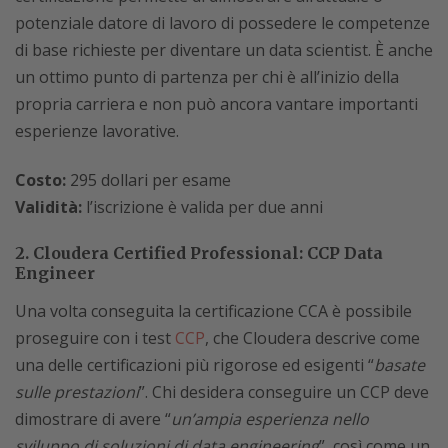
potenziale datore di lavoro di possedere le competenze
di base richieste per diventare un data scientist. È anche
un ottimo punto di partenza per chi è all’inizio della
propria carriera e non può ancora vantare importanti
esperienze lavorative.
Costo:
295 dollari per esame
Validità:
l’iscrizione è valida per due anni
2. Cloudera Certified Professional: CCP Data
Engineer
Una volta conseguita la certificazione CCA è possibile
proseguire con i test
CCP
, che Cloudera descrive come
una delle certificazioni più rigorose ed esigenti “
basate
sulle prestazioni
”. Chi desidera conseguire un CCP deve
dimostrare di avere “
un’ampia esperienza nello
sviluppo di soluzioni di data engineering
”, così come un