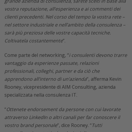
grande azienda di consulenza, sarete scelti in base alla
vostra reputazione, all’esperienza e ai commenti dei
clienti precedenti. Nel corso del tempo la vostra rete –
nel settore industriale e nell’ambito della consulenza –
sarà più preziosa delle vostre capacità tecniche.
Coltivatela costantemente
”.
Come parte del networking, “
i consulenti devono trarre
vantaggio da esperienze passate, relazioni
professionali, colleghi, partner e da ciò che
apprendono all’interno di un’azienda
“, afferma Kevin
Rooney, vicepresidente di AIM Consulting, azienda
specializzata nella consulenza IT.
“
Ottenete endorsement da persone con cui lavorate
attraverso LinkedIn o altri canali per far conoscere il
vostro brand personale
”, dice Rooney. “
Tutti