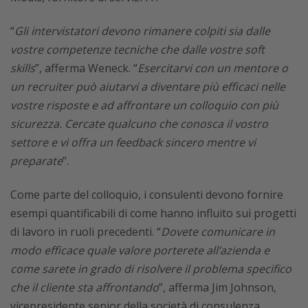
“
Gli intervistatori devono rimanere colpiti sia dalle
vostre competenze tecniche che dalle vostre soft
skills
”, afferma Weneck. “
Esercitarvi con un mentore o
un recruiter può aiutarvi a diventare più efficaci nelle
vostre risposte e ad affrontare un colloquio con più
sicurezza. Cercate qualcuno che conosca il vostro
settore e vi offra un feedback sincero mentre vi
preparate
”.
Come parte del colloquio, i consulenti devono fornire
esempi quantificabili di come hanno influito sui progetti
di lavoro in ruoli precedenti. “
Dovete comunicare in
modo efficace quale valore porterete all’azienda e
come sarete in grado di risolvere il problema specifico
che il cliente sta affrontando
”, afferma Jim Johnson,
vicepresidente senior della società di consulenza