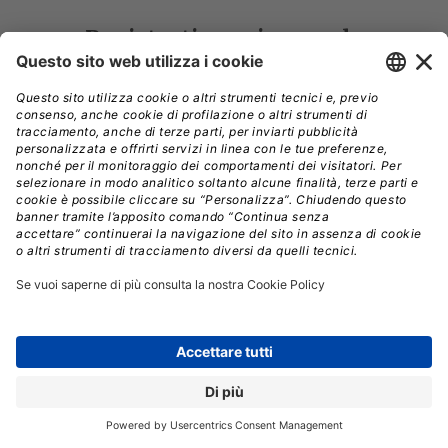
Registrati per ricevere la
newsletter e accedere ai
contenuti insider
Registrati alla nostra Newsletter e potrai
accedere gratuitamente ad articoli, guide
e approfondimenti riservati agli utenti
Premium, scaricare eBook e White Paper
e seguire i Webinar
Nome
*