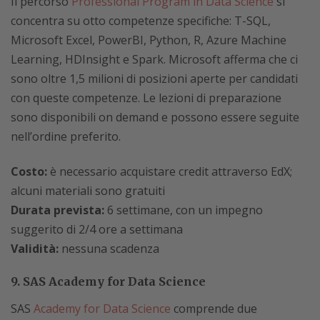
Il percorso
Professional Program in Data Science
si
concentra su otto competenze specifiche: T-SQL,
Microsoft Excel, PowerBI, Python, R, Azure Machine
Learning, HDInsight e Spark. Microsoft afferma che ci
sono oltre 1,5 milioni di posizioni aperte per candidati
con queste competenze. Le lezioni di preparazione
sono disponibili on demand e possono essere seguite
nell’ordine preferito.
Costo:
è necessario acquistare credit attraverso EdX;
alcuni materiali sono gratuiti
Durata prevista:
6 settimane, con un impegno
suggerito di 2/4 ore a settimana
Validità:
nessuna scadenza
9. SAS Academy for Data Science
SAS
Academy for Data Science
comprende due