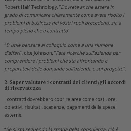
Robert Half Technology. “
Dovrete anche essere in
grado di comunicare chiaramente come avete risolto i
problemi di business nei vostri ruoli precedenti, sia a
tempo pieno che a contratto
”.
“
E’ utile pensare al colloquio come a una riunione
d’affari
”, dice Johnson. “
Fate ricerche sull’azienda per
comprendere i problemi che sta affrontando e
preparatevi delle domande sull’azienda e sul progetto
”.
2. Saper valutare i contratti dei clienti/gli accordi
di riservatezza
I contratti dovrebbero coprire aree come costi, ore,
obiettivi, risultati, scadenze, pagamenti delle spese
esterne.
“
Se si sta seguendo la strada della consulenza, ciò è