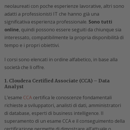
neolaureati con poche esperienze lavorative, altri sono
adatti a professionisti IT che hanno già una
significativa esperienza professionale.
Sono tutti
online
, quindi possono essere seguiti da chiunque sia
interessato, compatibilmente la propria disponibilità di
tempo e i propri obiettivi.
I corsi sono elencati in ordine alfabetico, in base alla
società che li offre.
1. Cloudera Certified Associate (CCA) – Data
Analyst
L’esame
CCA
certifica le conoscenze fondamentali
richieste a sviluppatori, analisti di dati, amministratori
di database, esperti di business intelligence. Il
superamento di un esame CCA e il conseguimento della
certificazione permette di dimostrare all’attuale o