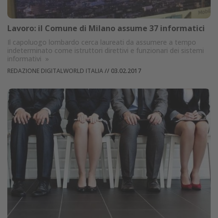
Lavoro: il Comune di Milano assume 37 informatici
Il capoluogo lombardo cerca laureati da assumere a tempo
indeterminato come istruttori direttivi e funzionari dei sistemi
informativi
»
REDAZIONE DIGITALWORLD ITALIA
//
03.02.2017