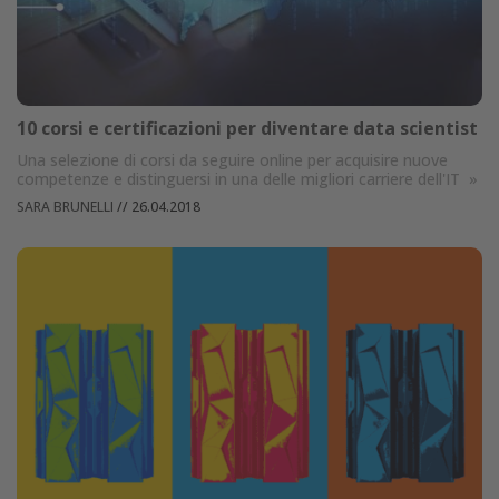
10 corsi e certificazioni per diventare data scientist
Una selezione di corsi da seguire online per acquisire nuove
competenze e distinguersi in una delle migliori carriere dell'IT
»
SARA BRUNELLI
//
26.04.2018