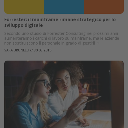
Forrester: il mainframe rimane strategico per lo
sviluppo digitale
Secondo uno studio di Forrester Consulting nei prossimi anni
aumenteranno i carichi di lavoro su mainframe, ma le aziende
non sostituiscono il personale in grado di gestirli
»
SARA BRUNELLI
//
30.03.2018