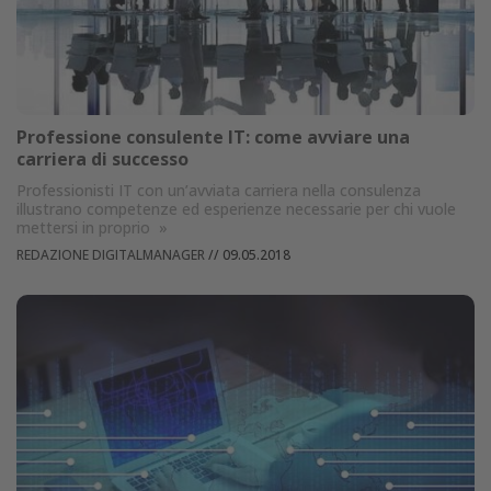
Professione consulente IT: come avviare una
carriera di successo
Professionisti IT con un’avviata carriera nella consulenza
illustrano competenze ed esperienze necessarie per chi vuole
mettersi in proprio
»
REDAZIONE DIGITALMANAGER
//
09.05.2018