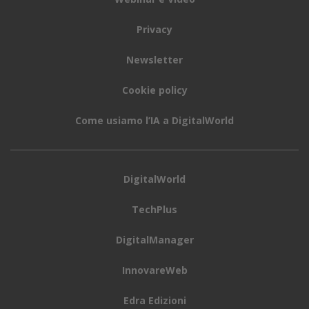
Privacy
Newsletter
Cookie policy
Come usiamo l’IA a DigitalWorld
DigitalWorld
TechPlus
DigitalManager
InnovareWeb
Edra Edizioni