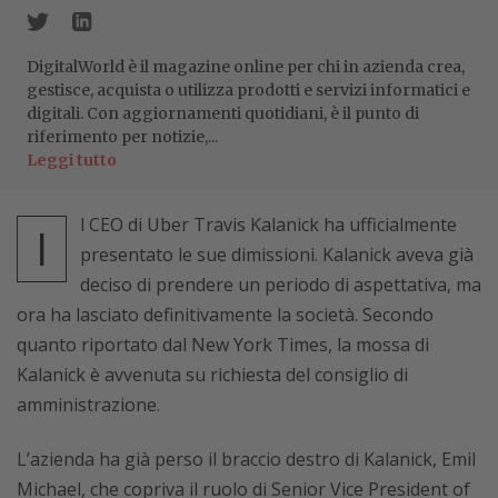
DigitalWorld è il magazine online per chi in azienda crea,
gestisce, acquista o utilizza prodotti e servizi informatici e
digitali. Con aggiornamenti quotidiani, è il punto di
riferimento per notizie,...
Leggi tutto
l CEO di Uber Travis Kalanick ha ufficialmente
I
presentato le sue dimissioni. Kalanick aveva già
deciso di prendere un periodo di aspettativa, ma
ora ha lasciato definitivamente la società. Secondo
quanto riportato dal New York Times, la mossa di
Kalanick è avvenuta su richiesta del consiglio di
amministrazione.
L’azienda ha già perso il braccio destro di Kalanick, Emil
Michael, che copriva il ruolo di Senior Vice President of