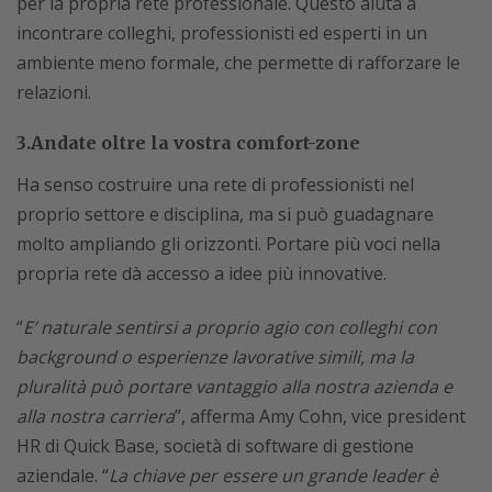
per la propria rete professionale. Questo aiuta a
incontrare colleghi, professionisti ed esperti in un
ambiente meno formale, che permette di rafforzare le
relazioni.
3.Andate oltre la vostra comfort-zone
Ha senso costruire una rete di professionisti nel
proprio settore e disciplina, ma si può guadagnare
molto ampliando gli orizzonti. Portare più voci nella
propria rete dà accesso a idee più innovative.
“
E’ naturale sentirsi a proprio agio con colleghi con
background o esperienze lavorative simili, ma la
pluralità può portare vantaggio alla nostra azienda e
alla nostra carriera
”, afferma Amy Cohn, vice president
HR di Quick Base, società di software di gestione
aziendale. “
La chiave per essere un grande leader è