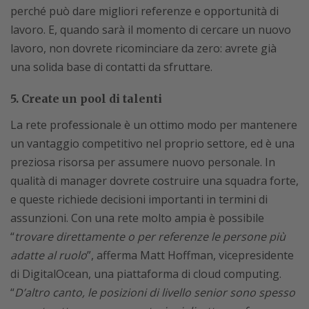
perché può dare migliori referenze e opportunità di
lavoro. E, quando sarà il momento di cercare un nuovo
lavoro, non dovrete ricominciare da zero: avrete già
una solida base di contatti da sfruttare.
5. Create un pool di talenti
La rete professionale è un ottimo modo per mantenere
un vantaggio competitivo nel proprio settore, ed è una
preziosa risorsa per assumere nuovo personale. In
qualità di manager dovrete costruire una squadra forte,
e queste richiede decisioni importanti in termini di
assunzioni. Con una rete molto ampia è possibile
“
trovare direttamente o per referenze le persone più
adatte al ruolo
”, afferma Matt Hoffman, vicepresidente
di DigitalOcean, una piattaforma di cloud computing.
“
D’altro canto, le posizioni di livello senior sono spesso