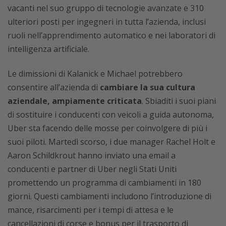
vacanti nel suo gruppo di tecnologie avanzate e 310
ulteriori posti per ingegneri in ​​tutta l’azienda, inclusi
ruoli nell’apprendimento automatico e nei laboratori di
intelligenza artificiale.
Le dimissioni di Kalanick e Michael potrebbero
consentire all’azienda di
cambiare la sua cultura
aziendale, ampiamente criticata
. Sbiaditi i suoi piani
di sostituire i conducenti con veicoli a guida autonoma,
Uber sta facendo delle mosse per coinvolgere di più i
suoi piloti. Martedì scorso, i due manager Rachel Holt e
Aaron Schildkrout hanno inviato una email a
conducenti e partner di Uber negli Stati Uniti
promettendo un programma di cambiamenti in 180
giorni. Questi cambiamenti includono l’introduzione di
mance, risarcimenti per i tempi di attesa e le
cancellazioni di corse e bonus per il trasporto di