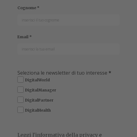
Cognome
*
Email
*
Seleziona le newsletter di tuo interesse
*
DigitalWorld
DigitalManager
DigitalPartner
DigitalHealth
Leggi l'informativa della privacy
e