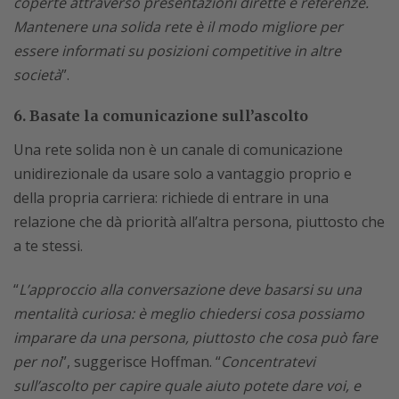
coperte attraverso presentazioni dirette e referenze.
Mantenere una solida rete è il modo migliore per
essere informati su posizioni competitive in altre
società
”.
6. Basate la comunicazione sull’ascolto
Una rete solida non è un canale di comunicazione
unidirezionale da usare solo a vantaggio proprio e
della propria carriera: richiede di entrare in una
relazione che dà priorità all’altra persona, piuttosto che
a te stessi.
“
L’approccio alla conversazione deve basarsi su una
mentalità curiosa: è meglio chiedersi cosa possiamo
imparare da una persona, piuttosto che cosa può fare
per noi
”, suggerisce Hoffman. “
Concentratevi
sull’ascolto per capire quale aiuto potete dare voi, e