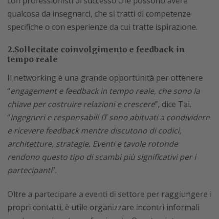
con professionisti di successo che possono avere
qualcosa da insegnarci, che si tratti di competenze
specifiche o con esperienze da cui tratte ispirazione.
2.Sollecitate coinvolgimento e feedback in
tempo reale
Il networking è una grande opportunità per ottenere
“
engagement e feedback in tempo reale, che sono la
chiave per costruire relazioni e crescere
”, dice Tai.
“
Ingegneri e responsabili IT sono abituati a condividere
e ricevere feedback mentre discutono di codici,
architetture, strategie. Eventi e tavole rotonde
rendono questo tipo di scambi più significativi per i
partecipanti
”.
Oltre a partecipare a eventi di settore per raggiungere i
propri contatti, è utile organizzare incontri informali