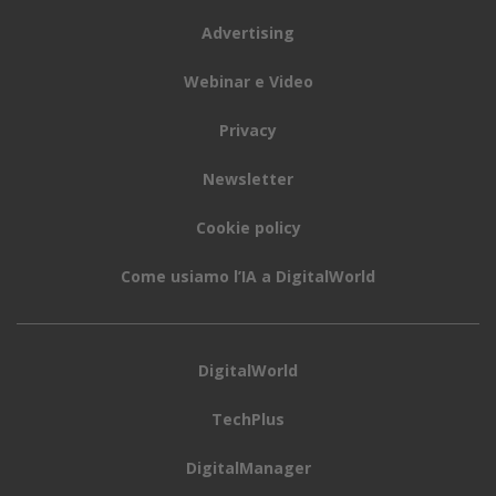
Advertising
Webinar e Video
Privacy
Newsletter
Cookie policy
Come usiamo l’IA a DigitalWorld
DigitalWorld
TechPlus
DigitalManager