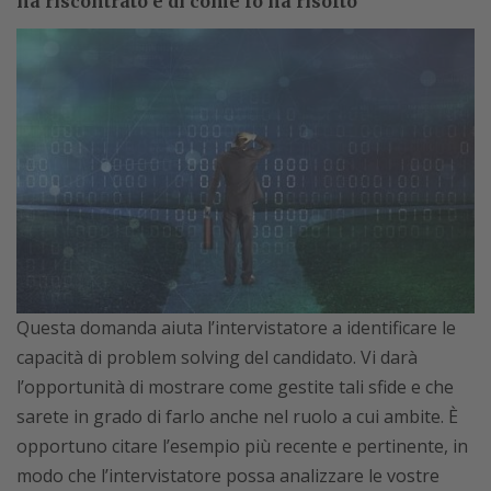
ha riscontrato e di come lo ha risolto
Questa domanda aiuta l’intervistatore a identificare le
capacità di problem solving del candidato. Vi darà
l’opportunità di mostrare come gestite tali sfide e che
sarete in grado di farlo anche nel ruolo a cui ambite. È
opportuno citare l’esempio più recente e pertinente, in
modo che l’intervistatore possa analizzare le vostre