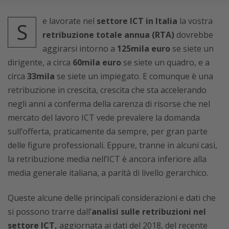
e lavorate nel
settore ICT
in Italia
la vostra
S
retribuzione totale annua (RTA)
dovrebbe
aggirarsi intorno a
125mila euro
se siete un
dirigente, a circa
60mila euro
se siete un quadro, e a
circa
33mila
se siete un impiegato. E comunque è una
retribuzione in crescita, crescita che sta accelerando
negli anni a conferma della carenza di risorse che nel
mercato del lavoro ICT vede prevalere la domanda
sull’offerta, praticamente da sempre, per gran parte
delle figure professionali. Eppure, tranne in alcuni casi,
la retribuzione media nell’ICT è ancora inferiore alla
media generale italiana, a parità di livello gerarchico.
Queste alcune delle principali considerazioni e dati che
si possono trarre dall’
analisi sulle retribuzioni nel
settore ICT,
aggiornata ai dati del 2018, del recente