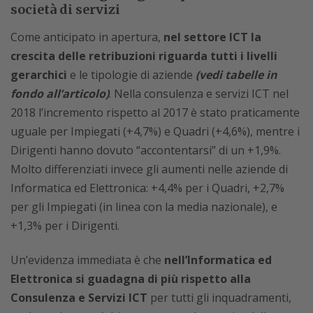
società di servizi
Come anticipato in apertura,
nel settore ICT la
crescita delle retribuzioni riguarda tutti i livelli
gerarchici
e le tipologie di aziende
(vedi tabelle in
fondo all’articolo)
. Nella consulenza e servizi ICT nel
2018 l’incremento rispetto al 2017 è stato praticamente
uguale per Impiegati (+4,7%) e Quadri (+4,6%), mentre i
Dirigenti hanno dovuto “accontentarsi” di un +1,9%.
Molto differenziati invece gli aumenti nelle aziende di
Informatica ed Elettronica: +4,4% per i Quadri, +2,7%
per gli Impiegati (in linea con la media nazionale), e
+1,3% per i Dirigenti.
Un’evidenza immediata è che
nell’Informatica ed
Elettronica si guadagna di più rispetto alla
Consulenza e Servizi ICT
per tutti gli inquadramenti,