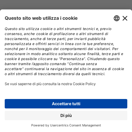
Chi siamo
White Paper
Advertising
Webinar e Video
Privacy
Newsletter
Cookie policy