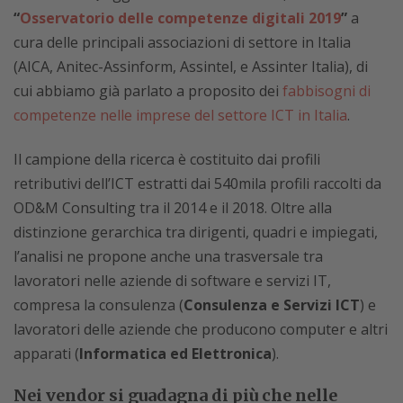
“
Osservatorio delle competenze digitali 2019
”
a
cura delle principali associazioni di settore in Italia
(AICA, Anitec-Assinform, Assintel, e Assinter Italia), di
cui abbiamo già parlato a proposito dei
fabbisogni di
competenze nelle imprese del settore ICT in Italia
.
Il campione della ricerca è costituito dai profili
retributivi dell’ICT estratti dai 540mila profili raccolti da
OD&M Consulting tra il 2014 e il 2018. Oltre alla
distinzione gerarchica tra dirigenti, quadri e impiegati,
l’analisi ne propone anche una trasversale tra
lavoratori nelle aziende di software e servizi IT,
compresa la consulenza (
Consulenza e Servizi ICT
) e
lavoratori delle aziende che producono computer e altri
apparati (
Informatica ed Elettronica
).
Nei vendor si guadagna di più che nelle