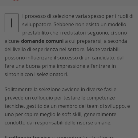
l processo di selezione varia spesso per i ruoli di
I
sviluppatore. Sebbene non esista un modello
prestabilito che i reclutatori seguono, ci sono
alcune
domande comuni
a cui prepararsi, a seconda
del livello di esperienza nel settore. Molte variabili
possono influenzare il successo di un candidato, dal
fare una buona prima impressione all’entrare in
sintonia con i selezionatori.
Solitamente la selezione avviene in diverse fasi e
prevede un colloquio per testare le competenze
tecniche, gestito da un membro del team di sviluppo, e
uno per capire meglio le soft skill, generalmente
condotto dai responsabili delle risorse umane.
Il
colloquio tecnico
si concentrerà sul software