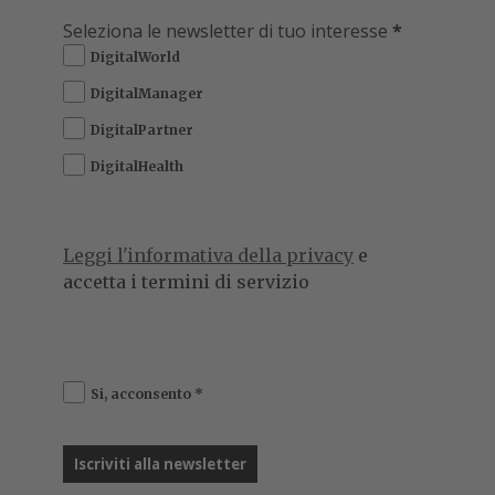
Seleziona le newsletter di tuo interesse
*
DigitalWorld
DigitalManager
DigitalPartner
DigitalHealth
Leggi l'informativa della privacy
e
accetta i termini di servizio
Si, acconsento
*