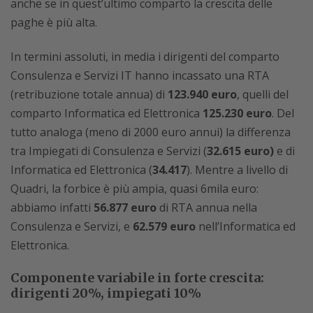
anche se in quest’ultimo comparto la crescita delle
paghe è più alta.
In termini assoluti, in media i dirigenti del comparto
Consulenza e Servizi IT hanno incassato una RTA
(retribuzione totale annua) di
123.940
euro
, quelli del
comparto Informatica ed Elettronica
125.230 euro
. Del
tutto analoga (meno di 2000 euro annui) la differenza
tra Impiegati di Consulenza e Servizi (
32.615 euro)
e di
Informatica ed Elettronica (
34.417
). Mentre a livello di
Quadri, la forbice è più ampia, quasi 6mila euro:
abbiamo infatti
56.877 euro
di RTA annua nella
Consulenza e Servizi, e
62.579 euro
nell’Informatica ed
Elettronica.
Componente variabile in forte crescita:
dirigenti 20%, impiegati 10%