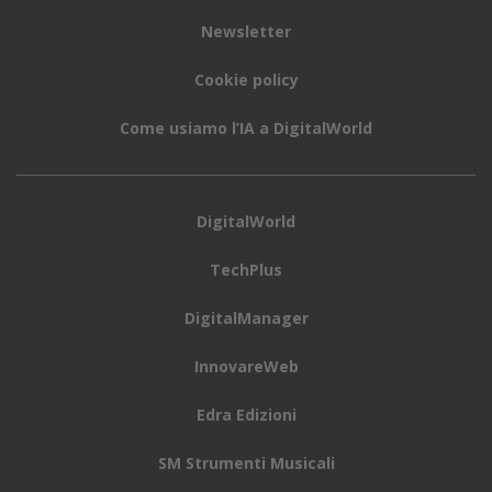
Newsletter
Cookie policy
Come usiamo l’IA a DigitalWorld
DigitalWorld
TechPlus
DigitalManager
InnovareWeb
Edra Edizioni
SM Strumenti Musicali