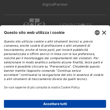
DigitalPartner
CWI è una testata giornalistica di
Edra Edizioni s.r.l.
Direzione, amministrazione, redazione, pubblicità
Viale Enrico Forlanini 21 - 20134 Milano
Tel. +39 02 881841
C.F./P IVA 13002100157
www.edraedizioni.it
|
Privacy
Follow Us