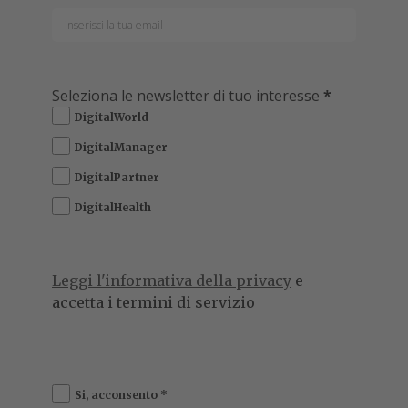
Seleziona le newsletter di tuo interesse
*
DigitalWorld
DigitalManager
DigitalPartner
DigitalHealth
Leggi l'informativa della privacy
e
accetta i termini di servizio
Si, acconsento
*