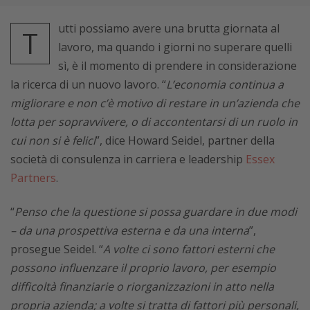
utti possiamo avere una brutta giornata al
T
lavoro, ma quando i giorni no superare quelli
sì, è il momento di prendere in considerazione
la ricerca di un nuovo lavoro. “
L’economia continua a
migliorare e non c’è motivo di restare in un’azienda che
lotta per sopravvivere, o di accontentarsi di un ruolo in
cui non si è felici
”, dice Howard Seidel, partner della
società di consulenza in carriera e leadership
Essex
Partners
.
“
Penso che la questione si possa guardare in due modi
– da una prospettiva esterna e da una interna
”,
prosegue Seidel. “
A volte ci sono fattori esterni che
possono influenzare il proprio lavoro, per esempio
difficoltà finanziarie o riorganizzazioni in atto nella
propria azienda; a volte si tratta di fattori più personali,