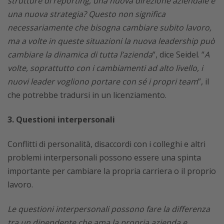
strutture di reporting, una nuova direzione aziendale e
una nuova strategia? Questo non significa
necessariamente che bisogna cambiare subito lavoro,
ma a volte in queste situazioni la nuova leadership può
cambiare la dinamica di tutta l’azienda
“, dice Seidel. “
A
volte, soprattutto con i cambiamenti ad alto livello, i
nuovi leader vogliono portare con sé i propri team
”, il
che potrebbe tradursi in un licenziamento.
3. Questioni interpersonali
Conflitti di personalità, disaccordi con i colleghi e altri
problemi interpersonali possono essere una spinta
importante per cambiare la propria carriera o il proprio
lavoro.
Le questioni interpersonali possono fare la differenza
tra un dipendente che ama la propria azienda e