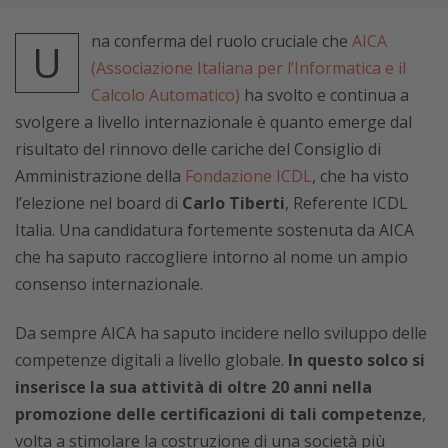
na conferma del ruolo cruciale che
AICA
U
(Associazione Italiana per l’Informatica e il
Calcolo Automatico)
ha svolto e continua a
svolgere a livello internazionale è quanto emerge dal
risultato del rinnovo delle cariche del Consiglio di
Amministrazione della
Fondazione ICDL
, che ha visto
l’elezione nel board di
Carlo Tiberti
, Referente ICDL
Italia. Una candidatura fortemente sostenuta da AICA
che ha saputo raccogliere intorno al nome un ampio
consenso internazionale.
Da sempre AICA ha saputo incidere nello sviluppo delle
competenze digitali a livello globale.
In questo solco si
inserisce la sua attività di oltre 20 anni nella
promozione delle certificazioni di tali competenze
,
volta a stimolare la costruzione di una società più