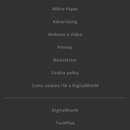
White Paper
Advertising
Webinar e Video
Privacy
Newsletter
Cookie policy
Come usiamo l’IA a DigitalWorld
DigitalWorld
TechPlus