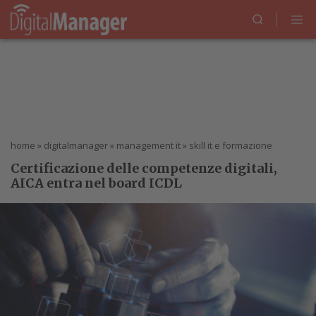
home
»
digitalmanager
»
management it
»
skill it e formazione
Certificazione delle competenze digitali,
AICA entra nel board ICDL