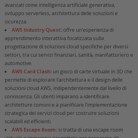
avanzati come intelligenza artificiale generativa,
sviluppo serverless, architettura delle soluzioni e
sicurezza.
AWS Industry Quest:
offre un’esperienza di
apprendimento interattiva focalizzata sulla
progettazione di soluzioni cloud specifiche per diversi
settori, tra cui servizi finanziari, sanità, manifatturiero e
automotive.
AWS Card Clash
:
un gioco di carte virtuale in 3D che
permette di esplorare l’architettura e il design delle
soluzioni cloud AWS, indipendentemente dal livello di
conoscenza. Gli utenti imparano a identificare
architetture comuni e a pianificare l’implementazione
strategica dei servizi cloud per costruire soluzioni
scalabili ed efficienti.
AWS Escape Room:
si tratta di una escape room
virtuale e immersiva progettata per preparare gli