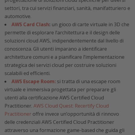
progettazione di soluzioni cloud specifiche per diversi
settori, tra cui servizi finanziari, sanità, manifatturiero e
automotive.
AWS Card Clash
:
un gioco di carte virtuale in 3D che
permette di esplorare l’architettura e il design delle
soluzioni cloud AWS, indipendentemente dal livello di
conoscenza. Gli utenti imparano a identificare
architetture comuni e a pianificare l’implementazione
strategica dei servizi cloud per costruire soluzioni
scalabili ed efficienti.
AWS Escape Room:
si tratta di una escape room
virtuale e immersiva progettata per preparare gli
utenti alla certificazione AWS Certified Cloud
Practitioner.
AWS Cloud Quest: Recertify Cloud
Practitioner
offre invece un’opportunità di rinnovo
delle credenziali AWS Certified Cloud Practitioner
attraverso una formazione game-based che guida gli