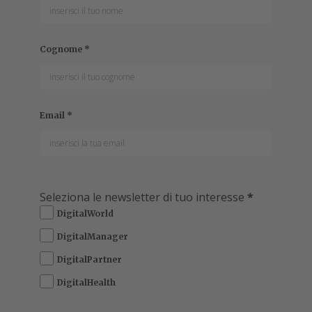
Cognome
*
Email
*
Seleziona le newsletter di tuo interesse
*
DigitalWorld
DigitalManager
DigitalPartner
DigitalHealth