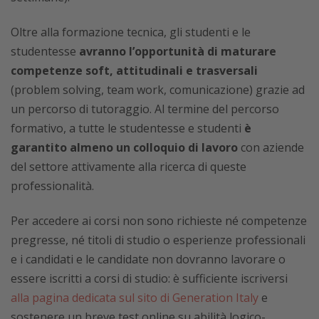
Oltre alla formazione tecnica, gli studenti e le
studentesse
avranno l’opportunità di maturare
competenze soft, attitudinali e trasversali
(problem solving, team work, comunicazione) grazie ad
un percorso di tutoraggio. Al termine del percorso
formativo, a tutte le studentesse e studenti
è
garantito almeno un colloquio di lavoro
con aziende
del settore attivamente alla ricerca di queste
professionalità.
Per accedere ai corsi non sono richieste né competenze
pregresse, né titoli di studio o esperienze professionali
e i candidati e le candidate non dovranno lavorare o
essere iscritti a corsi di studio: è sufficiente iscriversi
alla pagina dedicata sul sito di Generation Italy
e
sostenere un breve test online su abilità logico-