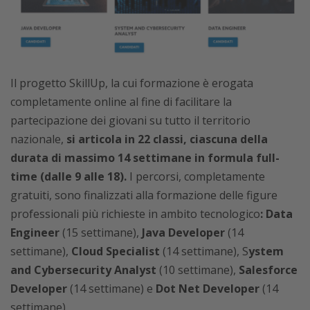
Il progetto SkillUp, la cui formazione è erogata
completamente online al fine di facilitare la
partecipazione dei giovani su tutto il territorio
nazionale,
si articola in 22 classi, ciascuna della
durata di massimo 14 settimane in formula full-
time (dalle 9 alle 18).
I percorsi, completamente
gratuiti, sono finalizzati alla formazione delle figure
professionali più richieste in ambito tecnologico
:
Data
Engineer
(15 settimane),
Java Developer
(14
settimane),
Cloud Specialist
(14 settimane), S
ystem
and Cybersecurity Analyst
(10 settimane),
Salesforce
Developer
(14 settimane) e
Dot Net Developer
(14
settimane).