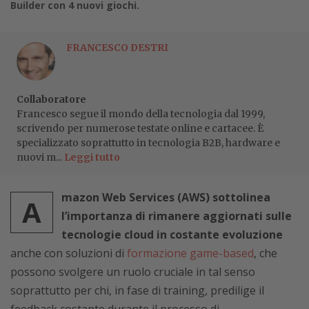
Builder con 4 nuovi giochi.
FRANCESCO DESTRI
Collaboratore
Francesco segue il mondo della tecnologia dal 1999,
scrivendo per numerose testate online e cartacee. È
specializzato soprattutto in tecnologia B2B, hardware e
nuovi m...
Leggi tutto
mazon Web Services (AWS) sottolinea
A
l’importanza di rimanere aggiornati sulle
tecnologie cloud in costante evoluzione
anche con soluzioni di
formazione game-based
, che
possono svolgere un ruolo cruciale in tal senso
soprattutto per chi, in fase di training, predilige il
feedback costante durante il processo di