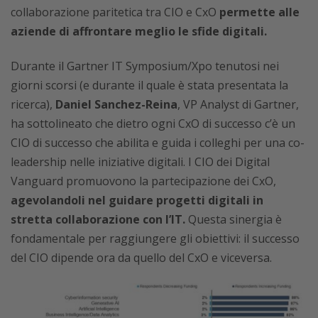
collaborazione paritetica tra CIO e CxO
permette alle
aziende di affrontare meglio le sfide digitali.
Durante il Gartner IT Symposium/Xpo tenutosi nei
giorni scorsi (e durante il quale è stata presentata la
ricerca),
Daniel Sanchez-Reina
, VP Analyst di Gartner,
ha sottolineato che dietro ogni CxO di successo c’è un
CIO di successo che abilita e guida i colleghi per una co-
leadership nelle iniziative digitali. I CIO dei Digital
Vanguard promuovono la partecipazione dei CxO,
agevolandoli nel guidare progetti digitali in
stretta collaborazione con l’IT.
Questa sinergia è
fondamentale per raggiungere gli obiettivi: il successo
del CIO dipende ora da quello del CxO e viceversa.