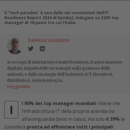
Il “tech paradox” è una delle sei conclusioni dell’IT
Readiness Report 2024 di Kyndryl, indagine su 3200 top
manager di 18 paesi tra cui l’Italia
DANIELE LAZZARIN
Si occupa di sistemi informativi business, trasformazione
digitale, impatti delle tecnologie sulla gestione delle
aziende, e delle strategie dell'Industria ICT (fornitori,
distributori, system integra...
Leggi tutto
l 90% dei top manager mondiali
ritiene che
I
l’infrastruttura IT della propria azienda sia
all’avanguardia (best in class), ma solo
il 39%
la
considera
pronta ad affrontare tutti i principali