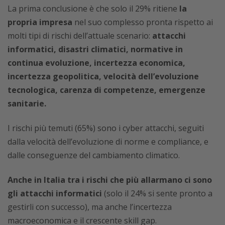
La prima conclusione è che solo il 29% ritiene
la
propria impresa
nel suo complesso pronta rispetto ai
molti tipi di rischi dell’attuale scenario:
attacchi
informatici, disastri climatici, normative in
continua evoluzione, incertezza economica,
incertezza geopolitica, velocità dell’evoluzione
tecnologica, carenza di competenze, emergenze
sanitarie.
I rischi più temuti (65%) sono i cyber attacchi, seguiti
dalla velocità dell’evoluzione di norme e compliance, e
dalle conseguenze del cambiamento climatico.
Anche in Italia tra i rischi che più allarmano ci sono
gli attacchi informatici
(solo il 24% si sente pronto a
gestirli con successo), ma anche l’incertezza
macroeconomica e il crescente skill gap.