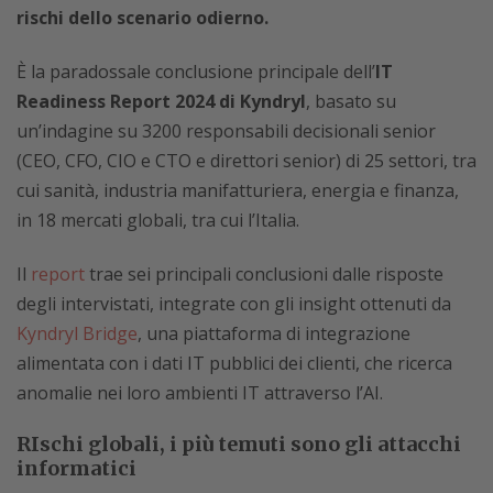
rischi dello scenario odierno.
È la paradossale conclusione principale dell’
IT
Readiness Report 2024 di Kyndryl
, basato su
un’indagine su 3200 responsabili decisionali senior
(CEO, CFO, CIO e CTO e direttori senior) di 25 settori, tra
cui sanità, industria manifatturiera, energia e finanza,
in 18 mercati globali, tra cui l’Italia.
Il
report
trae sei principali conclusioni dalle risposte
degli intervistati, integrate con gli insight ottenuti da
Kyndryl Bridge
, una piattaforma di integrazione
alimentata con i dati IT pubblici dei clienti, che ricerca
anomalie nei loro ambienti IT attraverso l’AI.
RIschi globali, i più temuti sono gli attacchi
informatici