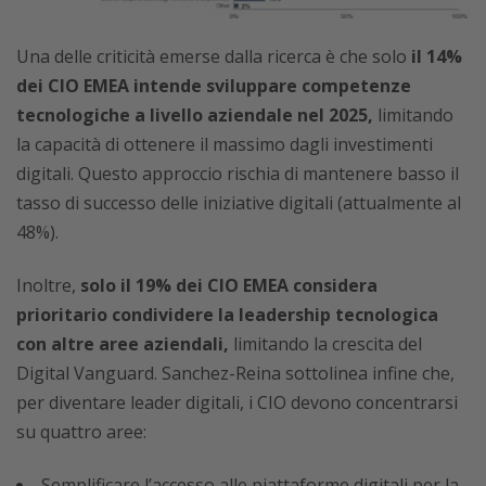
Una delle criticità emerse dalla ricerca è che solo
il 14%
dei CIO EMEA intende sviluppare competenze
tecnologiche a livello aziendale nel 2025,
limitando
la capacità di ottenere il massimo dagli investimenti
digitali. Questo approccio rischia di mantenere basso il
tasso di successo delle iniziative digitali (attualmente al
48%).
Inoltre,
solo il 19% dei CIO EMEA considera
prioritario condividere la leadership tecnologica
con altre aree aziendali,
limitando la crescita del
Digital Vanguard. Sanchez-Reina sottolinea infine che,
per diventare leader digitali, i CIO devono concentrarsi
su quattro aree:
Semplificare l’accesso alle piattaforme digitali per la