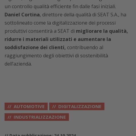
un controllo qualità efficiente fin dalle fasi iniziali.
Daniel Cortina
, direttore della qualità di SEAT S.A., ha
sottolineato come la digitalizzazione dei processi
produttivi consentirà a SEAT di
migliorare la qualità,
ridurre i materiali utilizzati e aumentare la
soddisfazione dei clienti,
contribuendo al
raggiungimento degli obiettivi di sostenibilità
dell’azienda.
AUTOMOTIVE
DIGITALIZZAZIONE
INDUSTRIALIZZAZIONE
// Data pubblicazione: 24.10.2024