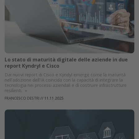
Lo stato di maturità digitale delle aziende in due
report Kyndryl e Cisco
Dai nuovi report di Cisco e Kyndyl emerge come la maturità
nell’adozione dell’IA coincida con la capacità di integrare la
tecnologia nei processi aziendali e di costruire infrastrutture
resilienti.
»
FRANCESCO DESTRI
//
11.11.2025