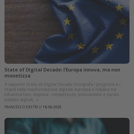
State of Digital Decade: l’Europa innova, ma non
monetizza
Il rapporto State of Digital Decade fotografa i progressi e i
ritardi nella trasformazione digitale europea e italiana tra
infrastrutture, imprese, competenze, innovazione e servizi
pubblici digitali.
»
FRANCESCO DESTRI
//
18.06.2025