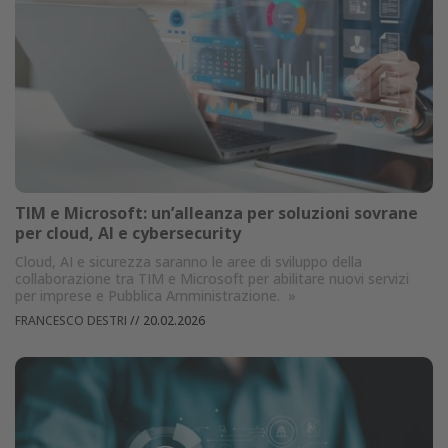
TIM e Microsoft: un’alleanza per soluzioni sovrane
per cloud, AI e cybersecurity
Cloud, AI e sicurezza saranno le aree di sviluppo della
collaborazione tra TIM e Microsoft per abilitare nuovi servizi
per imprese e Pubblica Amministrazione.
»
FRANCESCO DESTRI
//
20.02.2026