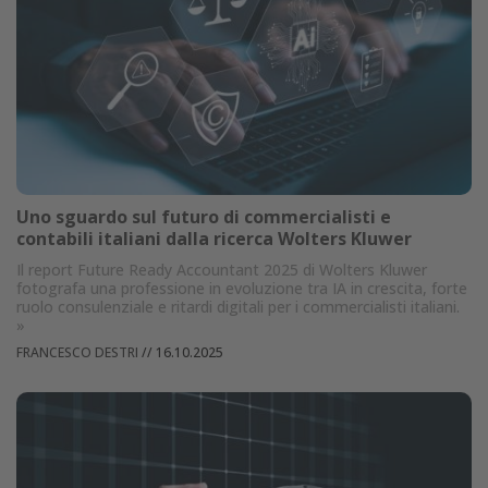
Uno sguardo sul futuro di commercialisti e
contabili italiani dalla ricerca Wolters Kluwer
Il report Future Ready Accountant 2025 di Wolters Kluwer
fotografa una professione in evoluzione tra IA in crescita, forte
ruolo consulenziale e ritardi digitali per i commercialisti italiani.
»
FRANCESCO DESTRI
//
16.10.2025