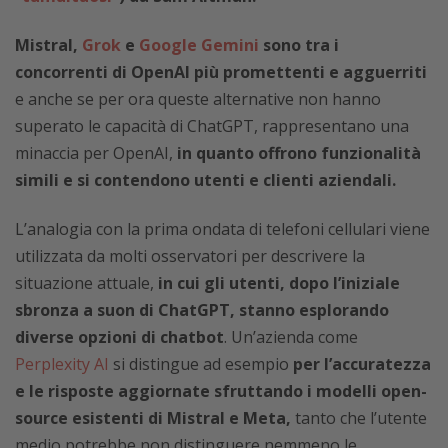
Mistral,
Grok
e
Google Gemini
sono tra i
concorrenti di OpenAI più promettenti e agguerriti
e anche se per ora queste alternative non hanno
superato le capacità di ChatGPT, rappresentano una
minaccia per OpenAI,
in quanto offrono funzionalità
simili e si contendono utenti e clienti aziendali.
L’analogia con la prima ondata di telefoni cellulari viene
utilizzata da molti osservatori per descrivere la
situazione attuale,
in cui gli utenti, dopo l’iniziale
sbronza a suon di ChatGPT, stanno esplorando
diverse opzioni di chatbot
. Un’azienda come
Perplexity AI
si distingue ad esempio
per l’accuratezza
e le risposte aggiornate sfruttando i modelli open-
source esistenti di Mistral e Meta,
tanto che l’utente
medio potrebbe non distinguere nemmeno le