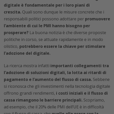
digitale è fondamentale per i loro piani di
crescita.
Quali sono dunque le misure concrete che i
responsabili politici possono adottare per
promuovere
l’ambiente di cui le PMI hanno bisogno per
prosperare?
La buona notizia è che diverse proposte
politiche in corso, se attuate rapidamente e in modo
olistico,
potrebbero essere la chiave per stimolare
l’adozione del digitale.
La ricerca mostra infatti
importanti collegamenti tra
l’adozione di soluzioni digitali, la lotta ai ritardi di
pagamento e l’aumento del flusso di cassa.
Sebbene
si riconosca che gli investimenti nella tecnologia digitale
offrono grandi rendimenti,
i costi iniziali e il flusso di
cassa rimangono le barriere principali.
Scopriamo,
ad esempio, che il 20% delle PMI dell’UE è in difficoltà
con il flusso di cassa, che
quelle alle prese con la