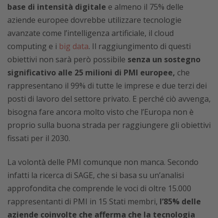
base di intensità digitale
e almeno il 75% delle
aziende europee dovrebbe utilizzare tecnologie
avanzate come l’intelligenza artificiale, il cloud
computing e i
big data
. Il raggiungimento di questi
obiettivi non sarà però possibile
senza un sostegno
significativo alle 25 milioni di PMI europee,
che
rappresentano il 99% di tutte le imprese e due terzi dei
posti di lavoro del settore privato. E perché ciò avvenga,
bisogna fare ancora molto visto che l’Europa non è
proprio sulla buona strada per raggiungere gli obiettivi
fissati per il 2030.
La volontà delle PMI comunque non manca. Secondo
infatti la ricerca di SAGE, che
si basa su un’analisi
approfondita che comprende le voci di oltre 15.000
rappresentanti di PMI in 15 Stati membri,
l’85% delle
aziende coinvolte che afferma che la tecnologia