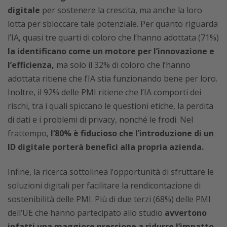
digitale
per sostenere la crescita, ma anche la loro
lotta per sbloccare tale potenziale. Per quanto riguarda
l’IA, quasi tre quarti di coloro che l’hanno adottata (71%)
la identificano come un motore per l’innovazione e
l’efficienza,
ma solo il 32% di coloro che l’hanno
adottata ritiene che l’IA stia funzionando bene per loro.
Inoltre, il 92% delle PMI ritiene che l’IA comporti dei
rischi, tra i quali spiccano le questioni etiche, la perdita
di dati e i problemi di privacy, nonché le frodi. Nel
frattempo,
l’80% è fiducioso che l’introduzione di un
ID digitale porterà benefici alla propria azienda.
Infine, la ricerca sottolinea l’opportunità di sfruttare le
soluzioni digitali per facilitare la rendicontazione di
sostenibilità delle PMI. Più di due terzi (68%) delle PMI
dell’UE che hanno partecipato allo studio
avvertono
infatti una maggiore pressione a ridurre l’impatto