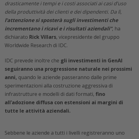
drasticamente i tempi e i costi associati ai casi d’uso
della produttività dei clienti e dei dipendenti. Da lì,
l’attenzione si sposterà sugli investimenti che
incrementano i ricavi e i risultati aziendali”
, ha
dichiarato
Rick Villars
, vicepresidente del gruppo
Worldwide Research di IDC.
IDC prevede inoltre che
gli investimenti in GenAI
seguiranno una progressione naturale nei prossimi
anni,
quando le aziende passeranno dalle prime
sperimentazioni alla costruzione aggressiva di
infrastrutture e modelli di dati formati,
fino
all’adozione diffusa con estensioni ai margini di
tutte le attività aziendali.
Sebbene le aziende a tutti i livelli registreranno uno