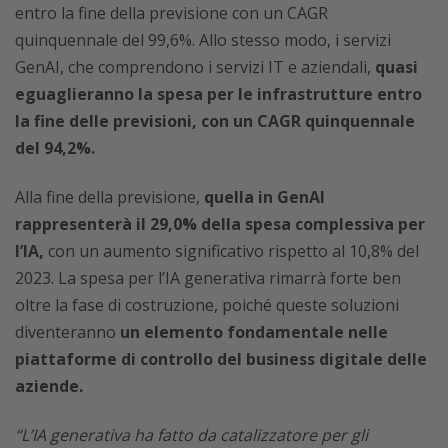
entro la fine della previsione con un CAGR
quinquennale del 99,6%. Allo stesso modo, i servizi
GenAI, che comprendono i servizi IT e aziendali,
quasi
eguaglieranno la spesa per le infrastrutture entro
la fine delle previsioni, con un CAGR quinquennale
del 94,2%.
Alla fine della previsione,
quella in GenAI
rappresenterà il 29,0% della spesa complessiva per
l’IA,
con un aumento significativo rispetto al 10,8% del
2023. La spesa per l’IA generativa rimarrà forte ben
oltre la fase di costruzione, poiché queste soluzioni
diventeranno
un elemento fondamentale nelle
piattaforme di controllo del business digitale delle
aziende.
“L’IA generativa ha fatto da catalizzatore per gli