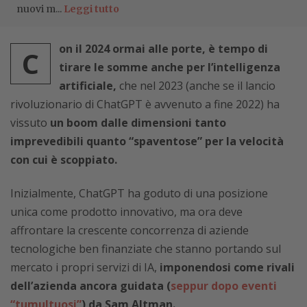
nuovi m...
Leggi tutto
on il 2024 ormai alle porte, è tempo di
C
tirare le somme anche per l’intelligenza
artificiale,
che nel 2023 (anche se il lancio
rivoluzionario di ChatGPT è avvenuto a fine 2022) ha
vissuto
un boom dalle dimensioni tanto
imprevedibili quanto “spaventose” per la velocità
con cui è scoppiato.
Inizialmente, ChatGPT ha goduto di una posizione
unica come prodotto innovativo, ma ora deve
affrontare la crescente concorrenza di aziende
tecnologiche ben finanziate che stanno portando sul
mercato i propri servizi di IA,
imponendosi come rivali
dell’azienda ancora guidata (
seppur dopo eventi
“tumultuosi”
) da Sam Altman.