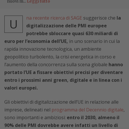
nuovi m...
Leggi tutto
na recente ricerca di SAGE
suggerisce che
la
U
digitalizzazione delle PMI europee
potrebbe sbloccare quasi 630 miliardi di
euro per l’economia dell’UE,
in uno scenario in cui la
rapida innovazione tecnologica, un ambiente
geopolitico turbolento, la crisi energetica in corso e
l’aumento della concorrenza sulla scena globale
hanno
portato l’UE a fissare obiettivi precisi per diventare
entro i prossimi anni green, digitale e in linea con i
valori europei.
Gli obiettivi di digitalizzazione dell’UE in relazione alle
imprese, delineati nel
programma del Decennio digitale
,
sono importanti e ambiziosi:
entro il 2030, almeno il
90% delle PMI dovrebbe avere infatti un livello di