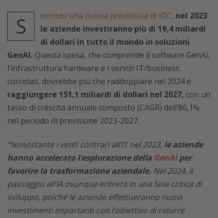
econdo una nuova previsione di IDC
,
nel 2023
S
le aziende investiranno più di 19,4 miliardi
di dollari in tutto il mondo in soluzioni
GenAI.
Questa spesa, che comprende il software GenAI,
l’infrastruttura hardware e i servizi IT/business
correlati, dovrebbe più che raddoppiare nel 2024 e
raggiungere 151,1 miliardi di dollari nel 2027,
con un
tasso di crescita annuale composto (CAGR) dell’86,1%
nel periodo di previsione 2023-2027.
“Nonostante i venti contrari all’IT nel 2023,
le aziende
hanno accelerato l’esplorazione della
GenAI
per
favorire la trasformazione aziendale.
Nel 2024, il
passaggio all’IA ovunque entrerà in una fase critica di
sviluppo, poiché le aziende effettueranno nuovi
investimenti importanti con l’obiettivo di ridurre