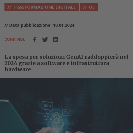
TRASFORMAZIONE DIGITALE
UE
// Data pubblicazione: 10.01.2024
CONDIVIDI:
La spesa per soluzioni GenAI raddoppierà nel
2024 grazie a software e infrastruttura
hardware