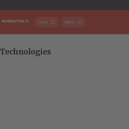
NORMATIVA IT
Cerca
Menu
a Technologies