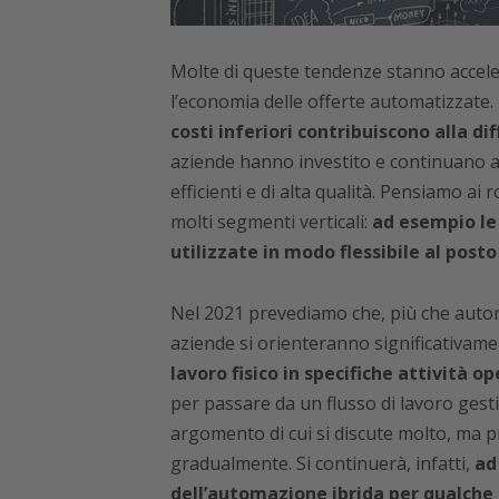
Molte di queste tendenze stanno accele
l’economia delle offerte automatizzate.
costi inferiori contribuiscono alla di
aziende hanno investito e continuano a 
efficienti e di alta qualità. Pensiamo ai
molti segmenti verticali:
ad esempio le
utilizzate in modo flessibile al post
Nel 2021 prevediamo che, più che auto
aziende si orienteranno significativam
lavoro fisico in specifiche attività op
per passare da un flusso di lavoro ges
argomento di cui si discute molto, ma p
gradualmente. Si continuerà, infatti,
ad
dell’automazione ibrida per qualche