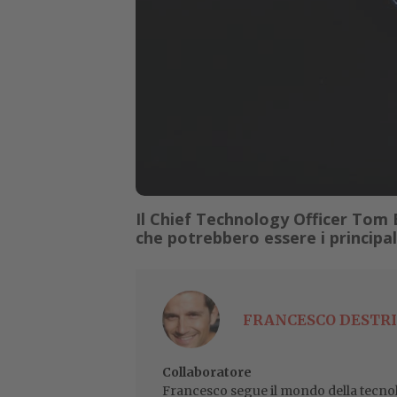
Il Chief Technology Officer Tom B
che potrebbero essere i principal
FRANCESCO DESTRI
Collaboratore
Francesco segue il mondo della tecnol