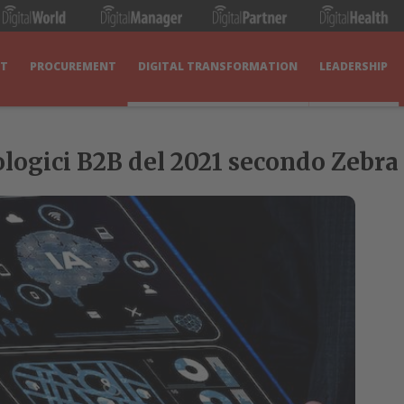
IT
PROCUREMENT
DIGITAL TRANSFORMATION
LEADERSHIP
nologici B2B del 2021 secondo Zebr