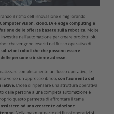
rando il ritmo dell’innovazione e migliorando
Computer vision, cloud, IA e edge computing a
ffusione delle offerte basate sulla robotica.
Molte
investire nell’automazione per creare prodotti più
 robot che vengono inseriti nel flusso operativo di
 soluzioni robotiche che possono essere
o delle persone o insieme ad esse.
matizzare completamente un flusso operativo, le
ente verso un approccio ibrido,
con l’aumento del
erative.
L’idea di ripensare una struttura operativa
tito dalle persone a una completa automazione è
roprio questo permette di affrontare il tema
 assistere ad una crescente adozione
 tempo.
Nella maggior parte dei flussi operativi si