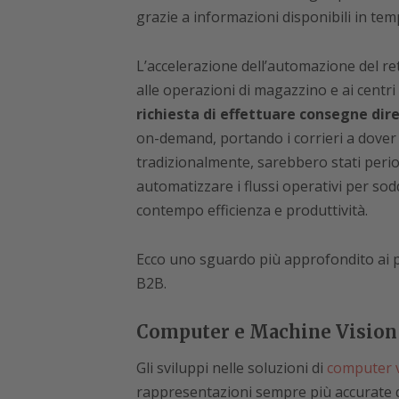
grazie a informazioni disponibili in tem
L’accelerazione dell’automazione del ret
alle operazioni di magazzino e ai centri
richiesta di effettuare consegne di
on-demand, portando i corrieri a dover 
tradizionalmente, sarebbero stati perio
automatizzare i flussi operativi per so
contempo efficienza e produttività.
Ecco uno sguardo più approfondito ai pr
B2B.
Computer e Machine Vision
Gli sviluppi nelle soluzioni di
computer v
rappresentazioni sempre più accurate de