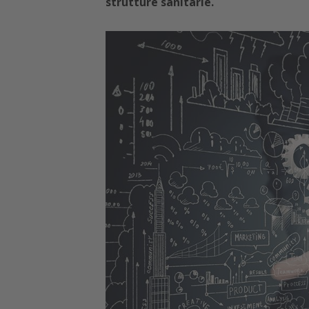
strutture sanitarie.