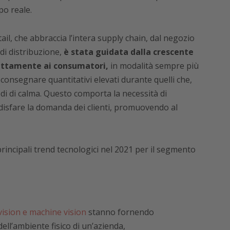
po reale.
ail, che abbraccia l’intera supply chain, dal negozio
 di distribuzione,
è stata guidata dalla crescente
rettamente ai consumatori,
in modalità sempre più
consegnare quantitativi elevati durante quelli che,
di di calma. Questo comporta la necessità di
ddisfare la domanda dei clienti, promuovendo al
incipali trend tecnologici nel 2021 per il segmento
ision e machine vision
stanno fornendo
ll’ambiente fisico di un’azienda,