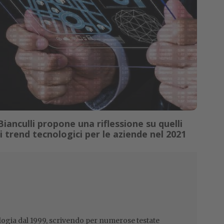
ianculli propone una riflessione su quelli
i trend tecnologici per le aziende nel 2021
ogia dal 1999, scrivendo per numerose testate