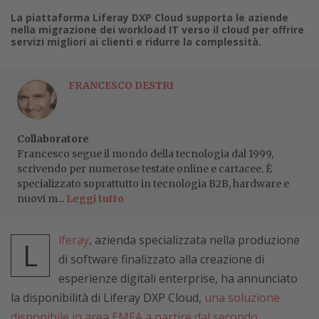
La piattaforma Liferay DXP Cloud supporta le aziende
nella migrazione dei workload IT verso il cloud per offrire
servizi migliori ai clienti e ridurre la complessità.
FRANCESCO DESTRI
Collaboratore
Francesco segue il mondo della tecnologia dal 1999,
scrivendo per numerose testate online e cartacee. È
specializzato soprattutto in tecnologia B2B, hardware e
nuovi m...
Leggi tutto
iferay
, azienda specializzata nella produzione
L
di software finalizzato alla creazione di
esperienze digitali enterprise, ha annunciato
la disponibilità di Liferay DXP Cloud,
una soluzione
disponibile in area EMEA a partire dal secondo