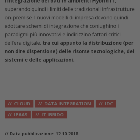
l’integrazione dei dati in ambienti Hybrid IT
,
superando quindi i limiti delle tradizionali infrastrutture
on-premise. I nuovi modelli di impresa devono quindi
adottare schemi di integrazione che coniughino i
paradigmi più innovativi e indirizzino fattori critici
dell’era digitale,
tra cui appunto la distribuzione (per
non dire dispersione) delle risorse tecnologiche, dei
sistemi e delle applicazioni.
CLOUD
DATA INTEGRATION
IDC
IPAAS
IT IBRIDO
// Data pubblicazione: 12.10.2018