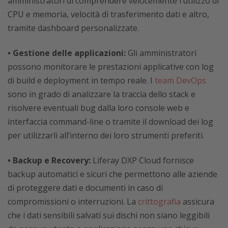
amministratori di comprendere velocemente l’utilizzo di
CPU e memoria, velocità di trasferimento dati e altro,
tramite dashboard personalizzate.
• Gestione delle applicazioni:
Gli amministratori
possono monitorare le prestazioni applicative con log
di build e deployment in tempo reale. I
team DevOps
sono in grado di analizzare la traccia dello stack e
risolvere eventuali bug dalla loro console web e
interfaccia command-line o tramite il download dei log
per utilizzarli all’interno dei loro strumenti preferiti.
• Backup e Recovery:
Liferay DXP Cloud fornisce
backup automatici e sicuri che permettono alle aziende
di proteggere dati e documenti in caso di
compromissioni o interruzioni. La
crittografia
assicura
che i dati sensibili salvati sui dischi non siano leggibili