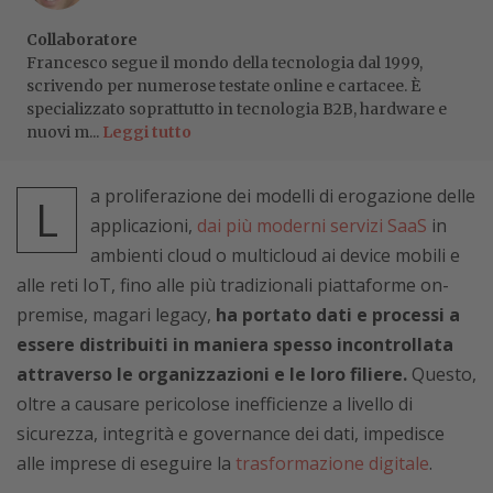
Collaboratore
Francesco segue il mondo della tecnologia dal 1999,
scrivendo per numerose testate online e cartacee. È
specializzato soprattutto in tecnologia B2B, hardware e
nuovi m...
Leggi tutto
a proliferazione dei modelli di erogazione delle
L
applicazioni,
dai più moderni servizi SaaS
in
ambienti cloud o multicloud ai device mobili e
alle reti IoT, fino alle più tradizionali piattaforme on-
premise, magari legacy,
ha portato dati e processi a
essere distribuiti in maniera spesso incontrollata
attraverso le organizzazioni e le loro filiere.
Questo,
oltre a causare pericolose inefficienze a livello di
sicurezza, integrità e governance dei dati, impedisce
alle imprese di eseguire la
trasformazione digitale
.