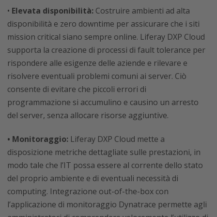
•
Elevata disponibilità:
Costruire ambienti ad alta
disponibilità e zero downtime per assicurare che i siti
mission critical siano sempre online. Liferay DXP Cloud
supporta la creazione di processi di fault tolerance per
rispondere alle esigenze delle aziende e rilevare e
risolvere eventuali problemi comuni ai server. Ciò
consente di evitare che piccoli errori di
programmazione si accumulino e causino un arresto
del server, senza allocare risorse aggiuntive.
• Monitoraggio:
Liferay DXP Cloud mette a
disposizione metriche dettagliate sulle prestazioni, in
modo tale che l’IT possa essere al corrente dello stato
del proprio ambiente e di eventuali necessità di
computing. Integrazione out-of-the-box con
l’applicazione di monitoraggio Dynatrace permette agli