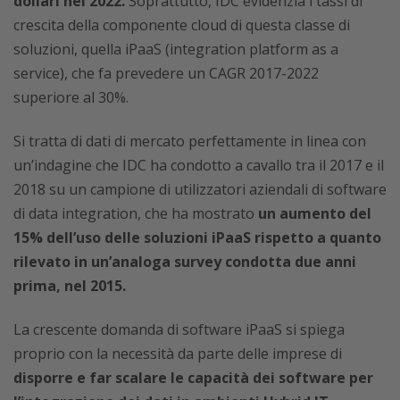
dollari nel 2022.
Soprattutto, IDC evidenzia i tassi di
crescita della componente cloud di questa classe di
soluzioni, quella iPaaS (integration platform as a
service), che fa prevedere un CAGR 2017-2022
superiore al 30%.
Si tratta di dati di mercato perfettamente in linea con
un’indagine che IDC ha condotto a cavallo tra il 2017 e il
2018 su un campione di utilizzatori aziendali di software
di data integration, che ha mostrato
un aumento del
15% dell’uso delle soluzioni iPaaS rispetto a quanto
rilevato in un’analoga survey condotta due anni
prima, nel 2015.
La crescente domanda di software iPaaS si spiega
proprio con la necessità da parte delle imprese di
disporre e far scalare le capacità dei software per