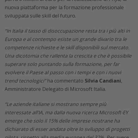
nuova piattaforma per la formazione professionale
sviluppata sulle skill del futuro.
“In Italia il tasso di disoccupazione resta tra i più alti in
Europa e al contempo esiste un grande divario tra le
competenze richieste e le skill disponibili sul mercato.
Una dicotomia che rallenta la crescita e che è possibile
superare solo puntando sulla formazione, per far
evolvere il Paese al passo con i tempi e con i nuovi
trend tecnologici”
ha commentato
Silvia Candiani
,
Amministratore Delegato di Microsoft Italia.
“Le aziende italiane si mostrano sempre più
interessate all’IA, ma dalla nuova ricerca Microsoft-EY
emerge che solo il 15% delle imprese nostrane ha
dichiarato di esser andata oltre lo sviluppo di progetti
pilota, rispetto alla media europea del 32%. Per avere