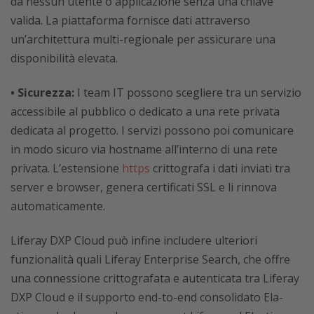
da nessun utente o applicazione senza una chiave
valida. La piattaforma fornisce dati attraverso
un’architettura multi-regionale per assicurare una
disponibilità elevata.
• Sicurezza:
I team IT possono scegliere tra un servizio
accessibile al pubblico o dedicato a una rete privata
dedicata al progetto. I servizi possono poi comunicare
in modo sicuro via hostname all’interno di una rete
privata. L’estensione
https
crittografa i dati inviati tra
server e browser, genera certificati SSL e li rinnova
automaticamente.
Liferay DXP Cloud può infine includere ulteriori
funzionalità quali Liferay Enterprise Search, che offre
una connessione crittografata e autenticata tra Liferay
DXP Cloud e il supporto end-to-end consolidato Ela-