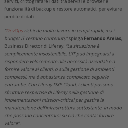
servizi, crittografare i dati tra servizi e browser e
funzionalità di backup e restore automatici, per evitare
perdite di dati.
“
DevOps
richiede molto lavoro in tempi rapidi, ma i
budget IT restano contenuti,”
spiega
Fernando Areias
,
Business Director di Liferay.
“La situazione è
semplicemente insostenibile. L’IT può impegnarsi a
rispondere velocemente alle necessità aziendali e a
fornire valore ai clienti, o sulla gestione di ambienti
complessi, ma è abbastanza complicato seguirle
entrambe. Con Liferay DXP Cloud, i clienti possono
sfruttare l’expertise di Liferay nella gestione di
implementazioni mission-critical per gestire la
manutenzione dell’infrastruttura sottostante, in modo
che possano concentrarsi su ciò che conta: fornire
valore”.