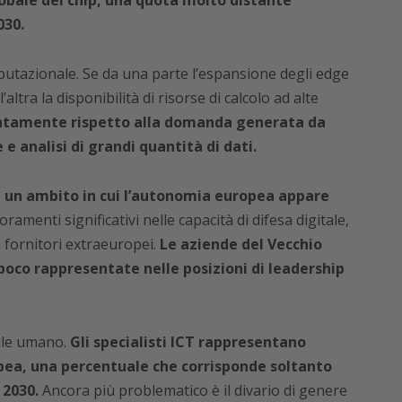
030.
putazionale. Se da una parte l’espansione degli edge
ltra la disponibilità di risorse di calcolo ad alte
entamente rispetto alla domanda generata da
e analisi di grandi quantità di dati.
 un ambito in cui l’autonomia europea appare
amenti significativi nelle capacità di difesa digitale,
a fornitori extraeuropei.
Le aziende del Vecchio
poco rappresentate nelle posizioni di leadership
tale umano.
Gli specialisti ICT rappresentano
opea, una percentuale che corrisponde soltanto
 2030.
Ancora più problematico è il divario di genere