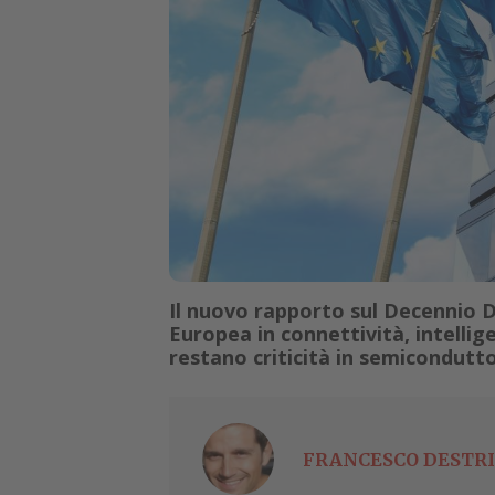
Il nuovo rapporto sul Decennio Di
Europea in connettività, intelligen
restano criticità in semicondutt
FRANCESCO DESTRI