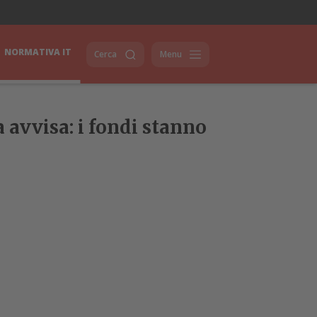
NORMATIVA IT
Cerca
Menu
 avvisa: i fondi stanno