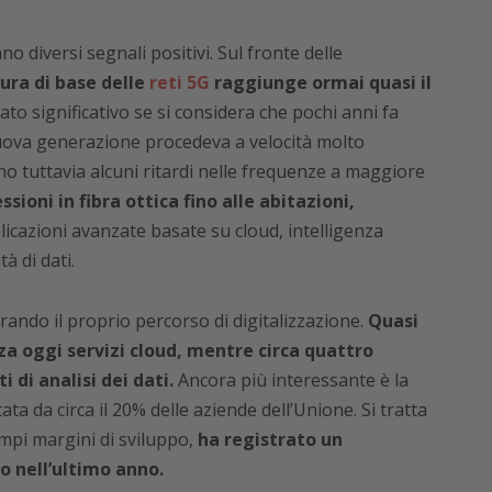
o diversi segnali positivi. Sul fronte delle
ura di base delle
reti 5G
raggiunge ormai quasi il
ato significativo se si considera che pochi anni fa
nuova generazione procedeva a velocità molto
no tuttavia alcuni ritardi nelle frequenze a maggiore
sioni in fibra ottica fino alle abitazioni,
cazioni avanzate basate su cloud, intelligenza
tà di dati.
ando il proprio percorso di digitalizzazione.
Quasi
za oggi servizi cloud, mentre circa quattro
di analisi dei dati.
Ancora più interessante è la
ttata da circa il 20% delle aziende dell’Unione. Si tratta
mpi margini di sviluppo,
ha registrato un
 nell’ultimo anno.