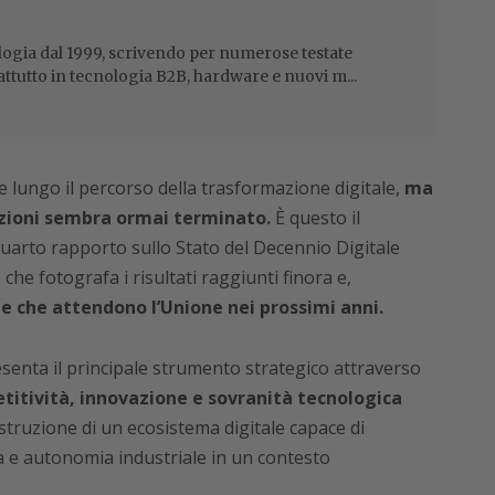
ogia dal 1999, scrivendo per numerose testate
attutto in tecnologia B2B, hardware e nuovi m...
lungo il percorso della trasformazione digitale,
ma
zioni sembra ormai terminato.
È questo il
arto rapporto sullo Stato del Decennio Digitale
e fotografa i risultati raggiunti finora e,
de che attendono l’Unione nei prossimi anni.
enta il principale strumento strategico attraverso
titività, innovazione e sovranità tecnologica
struzione di un ecosistema digitale capace di
a e autonomia industriale in un contesto