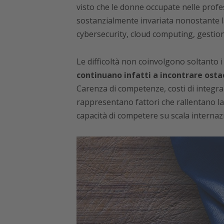
visto che le donne occupate nelle profe
sostanzialmente invariata nonostante l
cybersecurity, cloud computing, gestion
Le difficoltà non coinvolgono soltanto i
continuano infatti a incontrare osta
Carenza di competenze, costi di integraz
rappresentano fattori che rallentano la 
capacità di competere su scala internaz