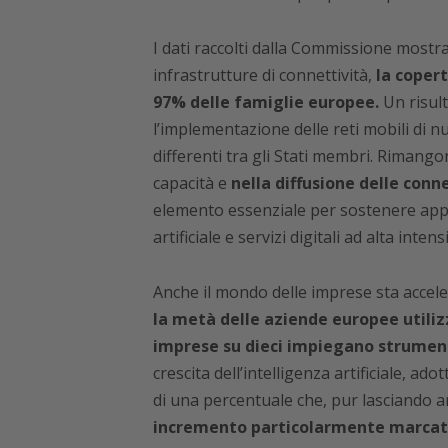
I dati raccolti dalla Commissione mostran
infrastrutture di connettività,
la copert
97% delle famiglie europee.
Un risult
l’implementazione delle reti mobili di 
differenti tra gli Stati membri. Rimango
capacità e
nella diffusione delle connes
elemento essenziale per sostenere appli
artificiale e servizi digitali ad alta intensi
Anche il mondo delle imprese sta acceler
la metà delle aziende europee utiliz
imprese su dieci impiegano strumenti 
crescita dell’intelligenza artificiale, ado
di una percentuale che, pur lasciando a
incremento particolarmente marcato