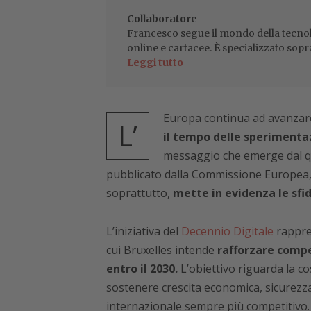
Collaboratore
Francesco segue il mondo della tecnol
online e cartacee. È specializzato sopr
Leggi tutto
Europa continua ad avanzare 
L’
il tempo delle sperimenta
messaggio che emerge dal qu
pubblicato dalla Commissione Europea, ch
soprattutto,
mette in evidenza le sfi
L’iniziativa del
Decennio Digitale
rappres
cui Bruxelles intende
rafforzare compe
entro il 2030.
L’obiettivo riguarda la co
sostenere crescita economica, sicurezz
internazionale sempre più competitivo.