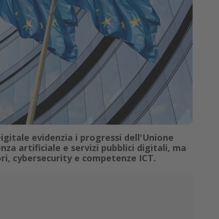
gitale evidenzia i progressi dell'Unione
za artificiale e servizi pubblici digitali, ma
ori, cybersecurity e competenze ICT.