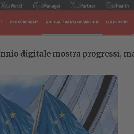
IT
PROCUREMENT
DIGITAL TRANSFORMATION
LEADERSHIP
ennio digitale mostra progressi, ma