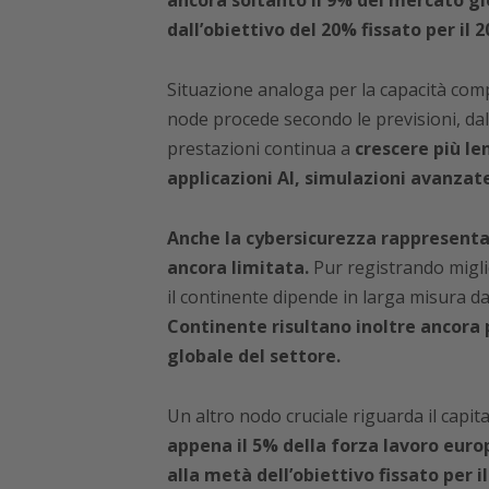
dall’obiettivo del 20% fissato per il 2
Situazione analoga per la capacità com
node procede secondo le previsioni, dall’a
prestazioni continua a
crescere più l
applicazioni AI, simulazioni avanzate 
Anche la cybersicurezza rappresenta
ancora limitata.
Pur registrando miglior
il continente dipende in larga misura d
Continente risultano inoltre ancora 
globale del settore.
Un altro nodo cruciale riguarda il capi
appena il 5% della forza lavoro eur
alla metà dell’obiettivo fissato per il