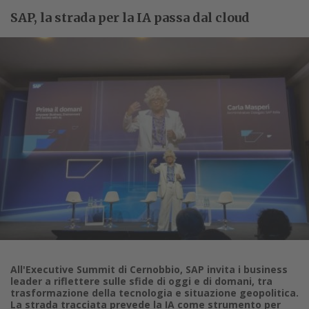
SAP, la strada per la IA passa dal cloud
All'Executive Summit di Cernobbio, SAP invita i business
leader a riflettere sulle sfide di oggi e di domani, tra
trasformazione della tecnologia e situazione geopolitica.
La strada tracciata prevede la IA come strumento per