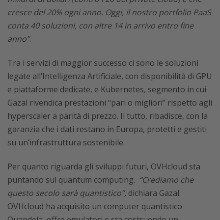
cresce del 20% ogni anno. Oggi, il nostro portfolio PaaS
conta 40 soluzioni, con altre 14 in arrivo entro fine
anno”
.
Tra i servizi di maggior successo ci sono le soluzioni
legate all’Intelligenza Artificiale, con disponibilità di GPU
e piattaforme dedicate, e Kubernetes, segmento in cui
Gazal rivendica prestazioni “pari o migliori” rispetto agli
hyperscaler a parità di prezzo. Il tutto, ribadisce, con la
garanzia che i dati restano in Europa, protetti e gestiti
su un’infrastruttura sostenibile.
Per quanto riguarda gli sviluppi futuri, OVHcloud sta
puntando sul quantum computing.
“Crediamo che
questo secolo sarà quantistico”,
dichiara Gazal.
OVHcloud ha acquisito un computer quantistico
Quandela, offre emulatori e sta costruendo un