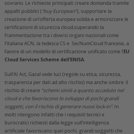
sovrano. Le richieste principali: creare domanda tramite
appalti pubblici (
“buy European”
), supportare la
creazione di un’offerta europea solida e armonizzare le
certificazioni di sicurezza cloud,superando la
frammentazione tra i diversi organi nazionali come
l’italiana ACN, la tedesca C5 e SecNumCloud francese, a
favore di un modello di certificazione unificato come l’
EU
Cloud Services Scheme dell’ENISA
.
Sull’AI Act, Gazal vede luci (regole su etica, sicurezza,
trasparenza per dati ad alto rischio) ma anche ombre: il
rischio di creare
“schemi simili a quanto accaduto nel
cloud e che favoriscono lo sviluppo di pochi grandi
soggetti, con il rischio di generare nuovi lock-in”
. In
molti ritengono infatti che i requisiti tecnici e
burocratici richiesti dalla legge sull’intelligenza
artificiale favoriscano quei pochi, grandi soggetti che