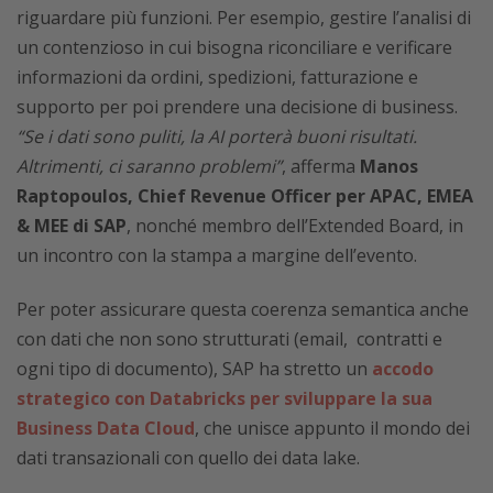
riguardare più funzioni. Per esempio, gestire l’analisi di
un contenzioso in cui bisogna riconciliare e verificare
informazioni da ordini, spedizioni, fatturazione e
supporto per poi prendere una decisione di business.
“Se i dati sono puliti, la AI porterà buoni risultati.
Altrimenti, ci saranno problemi”
, afferma
Manos
Raptopoulos, Chief Revenue Officer per APAC, EMEA
& MEE di SAP
, nonché membro dell’Extended Board, in
un incontro con la stampa a margine dell’evento.
Per poter assicurare questa coerenza semantica anche
con dati che non sono strutturati (email, contratti e
ogni tipo di documento), SAP ha stretto un
accodo
strategico con Databricks per sviluppare la sua
Business Data Cloud
, che unisce appunto il mondo dei
dati transazionali con quello dei data lake.