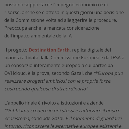
possono sopportarne l’impegno economico e di
risorse, anche se è attesa in questi giorni una decisione
della Commissione volta ad alleggerire le procedure.
Preoccupa anche la mancata considerazione
dell’impatto ambientale della IA.
Il progetto
Destination Earth
, replica digitale del
pianeta affidata dalla Commissione Europea e dall’ESA a
un consorzio interamente europeo a cui partecipa
OVHcloud, è la prova, secondo Gazal, che
“l’Europa può
realizzare progetti ambiziosi con le proprie forze,
costruendo qualcosa di straordinario”
.
L’appello finale è rivolto a istituzioni e aziende:
“Dobbiamo credere in noi stessi e rafforzare il nostro
ecosistema
, conclude Gazal.
È il momento di guardarsi
intorno, riconoscere le alternative europee esistenti e