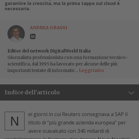
garantire la crescita, ma la prima tappa sul cloud è
necessaria.
ANDREA GRASSI
Editor del network DigitalWorld Italia
Giornalista professionista con una formazione tecnico-
scientifica, dal 1995 ha lavorato per alcune delle più
importanti testate di informatic...
Leggi tutto
Indice dell'articolo
ei giorni in cui Reuters consegnava a SAP il
N
titolo di “più grande azienda europea” per
avere scavalcato con 340 miliardi di