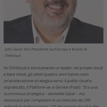
John Gazal, Vice Presidente Sud Europa e Brasile di
OVHcloud
Se OVHcloud è storicamente un leader nel private cloud
e bare metal, gli ultimi quattro anni hanno visto
un’accelerazione strategica verso il public cloud e,
soprattutto, il Platform-as-a-Service (PaaS).
“Era una
scommessa strategica
– ammette Gazal –
ma
necessaria per competere in un mercato da 250
miliardi di dollari (contro i 20 del private cloud) e che