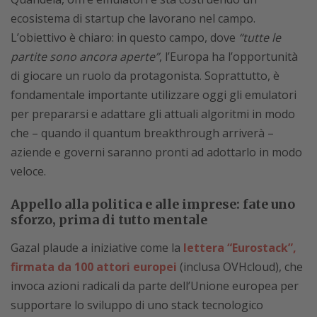
ecosistema di startup che lavorano nel campo.
L’obiettivo è chiaro: in questo campo, dove
“tutte le
partite sono ancora aperte”
, l’Europa ha l’opportunità
di giocare un ruolo da protagonista. Soprattutto, è
fondamentale importante utilizzare oggi gli emulatori
per prepararsi e adattare gli attuali algoritmi in modo
che – quando il quantum breakthrough arriverà –
aziende e governi saranno pronti ad adottarlo in modo
veloce.
Appello alla politica e alle imprese: fate uno
sforzo, prima di tutto mentale
Gazal plaude a iniziative come la
lettera “Eurostack”,
firmata da 100 attori europei
(inclusa OVHcloud), che
invoca azioni radicali da parte dell’Unione europea per
supportare lo sviluppo di uno stack tecnologico