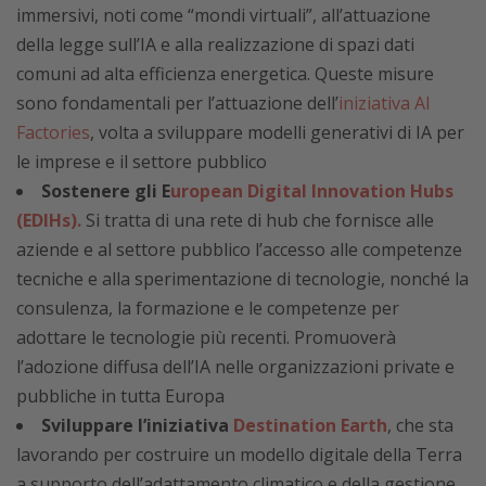
immersivi, noti come “mondi virtuali”, all’attuazione
della legge sull’IA e alla realizzazione di spazi dati
comuni ad alta efficienza energetica. Queste misure
sono fondamentali per l’attuazione dell’
iniziativa AI
Factories
, volta a sviluppare modelli generativi di IA per
le imprese e il settore pubblico
Sostenere gli E
uropean Digital Innovation Hubs
(EDIHs).
Si tratta di una rete di hub che fornisce alle
aziende e al settore pubblico l’accesso alle competenze
tecniche e alla sperimentazione di tecnologie, nonché la
consulenza, la formazione e le competenze per
adottare le tecnologie più recenti. Promuoverà
l’adozione diffusa dell’IA nelle organizzazioni private e
pubbliche in tutta Europa
Sviluppare l’iniziativa
Destination Earth
, che sta
lavorando per costruire un modello digitale della Terra
a supporto dell’adattamento climatico e della gestione