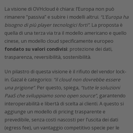
La visione di OVHcloud è chiara: l’Europa non può
rimanere “passiva” e subire i modelli altrui.
“L’Europa ha
bisogno di più player tecnologici forti”
. La proposta è
quella di una terza via tra il modello americano e quello
cinese, un modello cloud specificamente europeo
fondato su valori condivisi
: protezione dei dati,
trasparenza, reversibilità, sostenibilità.
Un pilastro di questa visione è il rifiuto del vendor lock-
in. Gazal è categorico:
“il cloud non dovrebbe essere
una prigione”
. Per questo, spiega,
“tutte le soluzioni
PaaS che sviluppiamo sono open source”
, garantendo
interoperabilità e libertà di scelta ai clienti. A questo si
aggiunge un modello di pricing trasparente e
prevedibile, senza costi nascosti per l’uscita dei dati
(egress fee), un vantaggio competitivo specie per le