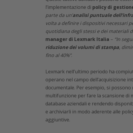
l’implementazione di
policy di gestion
parte da un’
analisi puntuale dell’inf
volta a definire i dispositivi necessari 
quotidiana degli stessi e dei materiali
manager di Lexmark Italia
–
“In segu
riduzione dei volumi di stampa
, dimi
fino al 40%”
.
Lexmark nell’ultimo periodo ha compiu
operano nel campo dell’acquisizione int
documentale. Per esempio, si possono mo
multifunzione per fare la scansione di m
database aziendali e rendendo disponibi
e archiviarli in modo aderente alle pol
aggiuntive.