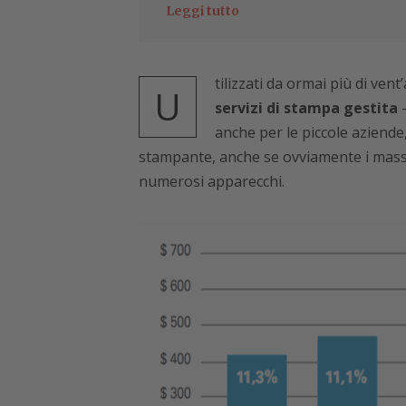
Leggi tutto
tilizzati da ormai più di ven
U
servizi di stampa gestita
–
anche per le piccole aziende
stampante, anche se ovviamente i massimi
numerosi apparecchi.