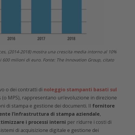
600 milioni di euro. Fonte: The Innovation Group, citato
o o dei contratti di
noleggio stampanti basati sul
s (o MPS), rappresentano un’evoluzione in direzione
ni di stampa e gestione dei documenti. Il
fornitore
mente l’infrastruttura di stampa aziendale
,
timizzare i processi interni
per ridurre i costi di
istemi di acquisizione digitale e gestione dei