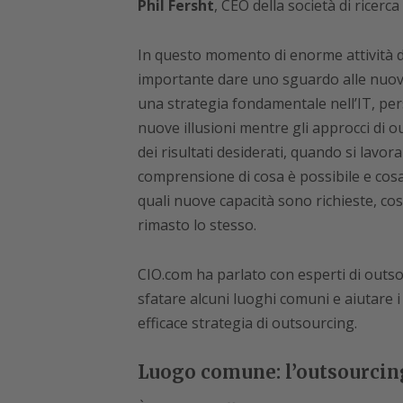
Phil Fersht
, CEO della società di ricerc
In questo momento di enorme attività di
importante dare uno sguardo alle nuove
una strategia fondamentale nell’IT, pe
nuove illusioni mentre gli approcci di 
dei risultati desiderati, quando si lavor
comprensione di cosa è possibile e cosa
quali nuove capacità sono richieste, co
rimasto lo stesso.
CIO.com ha parlato con esperti di outsou
sfatare alcuni luoghi comuni e aiutare i
efficace strategia di outsourcing.
Luogo comune: l’outsourcin