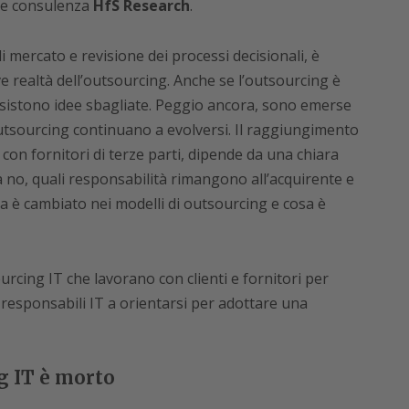
a e consulenza
HfS Research
.
 mercato e revisione dei processi decisionali, è
 realtà dell’outsourcing. Anche se l’outsourcing è
rsistono idee sbagliate. Peggio ancora, sono emerse
outsourcing continuano a evolversi. Il raggiungimento
a con fornitori di terze parti, dipende da una chiara
 no, quali responsabilità rimangono all’acquirente e
sa è cambiato nei modelli di outsourcing e cosa è
rcing IT che lavorano con clienti e fornitori per
 responsabili IT a orientarsi per adottare una
g IT è morto