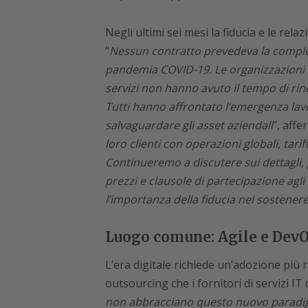
Negli ultimi sei mesi la fiducia e le rel
“
Nessun contratto prevedeva la comple
pandemia COVID-19. Le organizzazioni azi
servizi non hanno avuto il tempo di rineg
Tutti hanno affrontato l’emergenza lav
salvaguardare gli asset aziendali
”, affe
loro clienti con operazioni globali, tari
Continueremo a discutere sui dettagli, p
prezzi e clausole di partecipazione agli 
l’importanza della fiducia nel sostenere
Luogo comune: Agile e DevO
L’era digitale richiede un’adozione più ra
outsourcing che i fornitori di servizi IT
non abbracciano questo nuovo paradigm