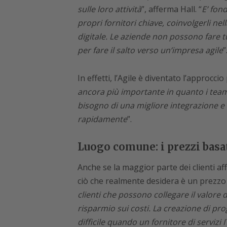
sulle loro attività
”, afferma Hall. “
E’ fon
propri fornitori chiave, coinvolgerli ne
digitale. Le aziende non possono fare tu
per fare il salto verso un’impresa agile
”
In effetti, l’Agile è diventato l’approcci
ancora più importante in quanto i tea
bisogno di una migliore integrazione e
rapidamente
”.
Luogo comune: i prezzi basati
Anche se la maggior parte dei clienti af
ciò che realmente desidera è un prezzo 
clienti che possono collegare il valore de
risparmio sui costi. La creazione di prog
difficile quando un fornitore di servizi 