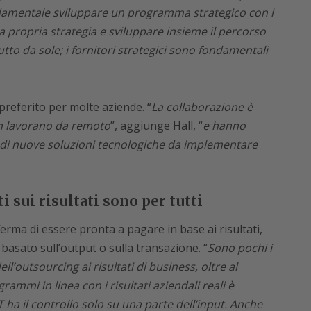
damentale sviluppare un programma strategico con i
lla propria strategia e sviluppare insieme il percorso
tto da sole; i fornitori strategici sono fondamentali
.
o preferito per molte aziende. “
La collaborazione è
m lavorano da remoto
”, aggiunge Hall, “
e hanno
 di nuove soluzioni tecnologiche da implementare
 sui risultati sono per tutti
ferma di essere pronta a pagare in base ai risultati,
basato sull’output o sulla transazione. “
Sono pochi i
ll’outsourcing ai risultati di business, oltre al
rammi in linea con i risultati aziendali reali è
IT ha il controllo solo su una parte dell’input. Anche