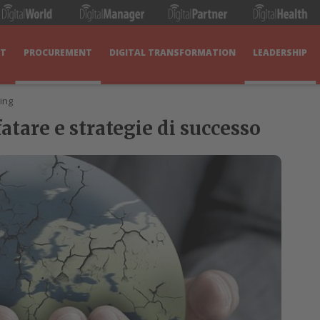
IT
PROCUREMENT
DIGITAL TRANSFORMATION
LEADERSHIP
ing
atare e strategie di successo