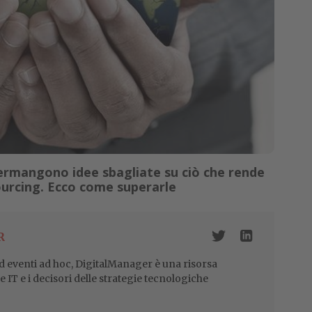
permangono idee sbagliate su ciò che rende
ourcing. Ecco come superarle
R
 eventi ad hoc, DigitalManager è una risorsa
re IT e i decisori delle strategie tecnologiche