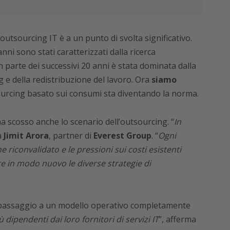
’outsourcing IT è a un punto di svolta significativo.
’anni sono stati caratterizzati dalla ricerca
n parte dei successivi 20 anni è stata dominata dalla
g e della redistribuzione del lavoro. Ora
siamo
tsourcing basato sui consumi sta diventando la norma.
 scosso anche lo scenario dell’outsourcing. “
In
a
Jimit Arora
, partner di
Everest Group
. “
Ogni
e riconvalidato e le pressioni sui costi esistenti
 in modo nuovo le diverse strategie di
il passaggio a un modello operativo completamente
ipendenti dai loro fornitori di servizi IT
”, afferma