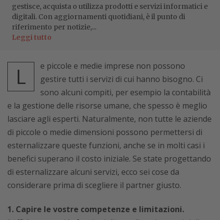
gestisce, acquista o utilizza prodotti e servizi informatici e
digitali. Con aggiornamenti quotidiani, è il punto di
riferimento per notizie,...
Leggi tutto
e piccole e medie imprese non possono
L
gestire tutti i servizi di cui hanno bisogno. Ci
sono alcuni compiti, per esempio la contabilità
e la gestione delle risorse umane, che spesso è meglio
lasciare agli esperti. Naturalmente, non tutte le aziende
di piccole o medie dimensioni possono permettersi di
esternalizzare queste funzioni, anche se in molti casi i
benefici superano il costo iniziale. Se state progettando
di esternalizzare alcuni servizi, ecco sei cose da
considerare prima di scegliere il partner giusto.
1. Capire le vostre competenze e limitazioni.