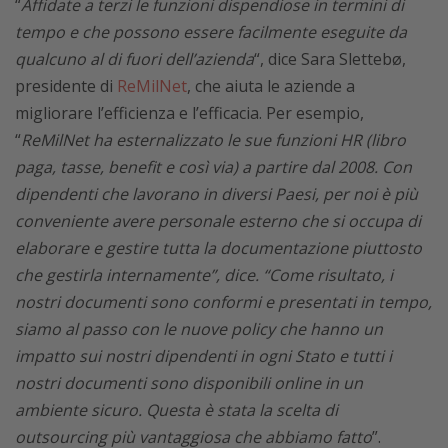
“
Affidate a terzi le funzioni dispendiose in termini di
tempo e che possono essere facilmente eseguite da
qualcuno al di fuori dell’azienda
“, dice Sara Slettebø,
presidente di
ReMilNet
, che aiuta le aziende a
migliorare l’efficienza e l’efficacia. Per esempio,
“
ReMilNet ha esternalizzato le sue funzioni HR (libro
paga, tasse, benefit e così via) a partire dal 2008. Con
dipendenti che lavorano in diversi Paesi, per noi è più
conveniente avere personale esterno che si occupa di
elaborare e gestire tutta la documentazione piuttosto
che gestirla internamente”, dice. “Come risultato, i
nostri documenti sono conformi e presentati in tempo,
siamo al passo con le nuove policy che hanno un
impatto sui nostri dipendenti in ogni Stato e tutti i
nostri documenti sono disponibili online in un
ambiente sicuro. Questa è stata la scelta di
outsourcing più vantaggiosa che abbiamo fatto
”.