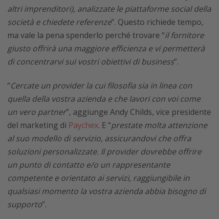
altri imprenditori), analizzate le piattaforme social della
società e chiedete referenze
”. Questo richiede tempo,
ma vale la pena spenderlo perché trovare “
il fornitore
giusto offrirà una maggiore efficienza e vi permetterà
di concentrarvi sui vostri obiettivi di business
”.
“
Cercate un provider la cui filosofia sia in linea con
quella della vostra azienda e che lavori con voi come
un vero partner
”, aggiunge Andy Childs, vice presidente
del marketing di
Paychex
. E “
prestate molta attenzione
al suo modello di servizio, assicurandovi che offra
soluzioni personalizzate. Il provider dovrebbe offrire
un punto di contatto e/o un rappresentante
competente e orientato ai servizi, raggiungibile in
qualsiasi momento la vostra azienda abbia bisogno di
supporto
”.