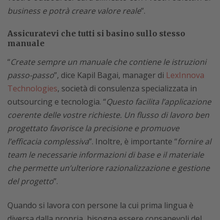
business e potrà creare valore reale
”.
Assicuratevi che tutti si basino sullo stesso
manuale
“
Create sempre un manuale che contiene le istruzioni
passo-passo
”, dice Kapil Bagai, manager di
LexInnova
Technologies
, società di consulenza specializzata in
outsourcing e tecnologia. “
Questo facilita l’applicazione
coerente delle vostre richieste. Un flusso di lavoro ben
progettato favorisce la precisione e promuove
l’efficacia complessiva
”. Inoltre, è importante “
fornire al
team le necessarie informazioni di base e il materiale
che permette un’ulteriore razionalizzazione e gestione
del progetto
”.
Quando si lavora con persone la cui prima lingua è
diversa dalla propria, bisogna essere consapevoli del