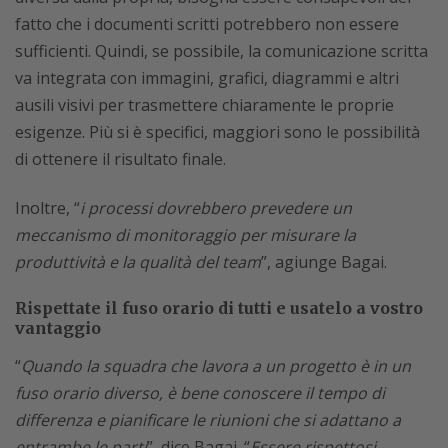
fatto che i documenti scritti potrebbero non essere
sufficienti. Quindi, se possibile, la comunicazione scritta
va integrata con immagini, grafici, diagrammi e altri
ausili visivi per trasmettere chiaramente le proprie
esigenze. Più si è specifici, maggiori sono le possibilità
di ottenere il risultato finale.
Inoltre, “
i processi dovrebbero prevedere un
meccanismo di monitoraggio per misurare la
produttività e la qualità del team
”, agiunge Bagai.
Rispettate il fuso orario di tutti e usatelo a vostro
vantaggio
“
Quando la squadra che lavora a un progetto è in un
fuso orario diverso, è bene conoscere il tempo di
differenza e pianificare le riunioni che si adattano a
entrambe le parti
”, dice Bagai. “
Essere rispettosi