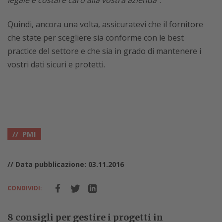
legale e costare caro alla vostra azienda
”.
Quindi, ancora una volta, assicuratevi che il fornitore
che state per scegliere sia conforme con le best
practice del settore e che sia in grado di mantenere i
vostri dati sicuri e protetti.
PMI
// Data pubblicazione: 03.11.2016
CONDIVIDI:
8 consigli per gestire i progetti in