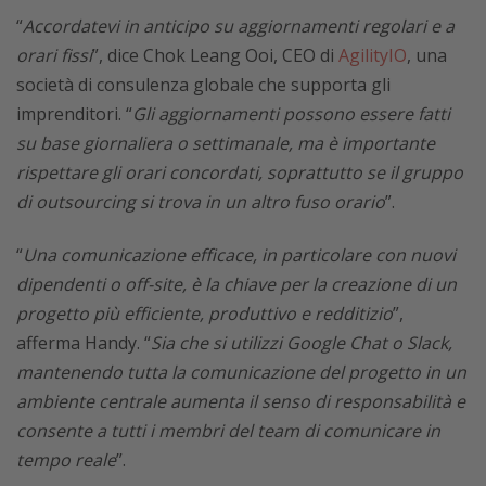
“
Accordatevi in anticipo su aggiornamenti regolari e a
orari fissi
”, dice Chok Leang Ooi, CEO di
AgilityIO
, una
società di consulenza globale che supporta gli
imprenditori. “
Gli aggiornamenti possono essere fatti
su base giornaliera o settimanale, ma è importante
rispettare gli orari concordati, soprattutto se il gruppo
di outsourcing si trova in un altro fuso orario
”.
“
Una comunicazione efficace, in particolare con nuovi
dipendenti o off-site, è la chiave per la creazione di un
progetto più efficiente, produttivo e redditizio
”,
afferma Handy. “
Sia che si utilizzi Google Chat o Slack,
mantenendo tutta la comunicazione del progetto in un
ambiente centrale aumenta il senso di responsabilità e
consente a tutti i membri del team di comunicare in
tempo reale
”.