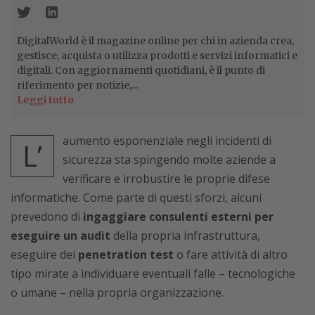
DigitalWorld è il magazine online per chi in azienda crea,
gestisce, acquista o utilizza prodotti e servizi informatici e
digitali. Con aggiornamenti quotidiani, è il punto di
riferimento per notizie,...
Leggi tutto
aumento esponenziale negli incidenti di
L’
sicurezza sta spingendo molte aziende a
verificare e irrobustire le proprie difese
informatiche. Come parte di questi sforzi, alcuni
prevedono di
ingaggiare consulenti esterni per
eseguire un audit
della propria infrastruttura,
eseguire dei
penetration test
o fare attività di altro
tipo mirate a individuare eventuali falle – tecnologiche
o umane – nella propria organizzazione.