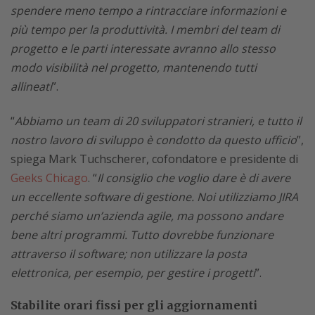
spendere meno tempo a rintracciare informazioni e
più tempo per la produttività. I membri del team di
progetto e le parti interessate avranno allo stesso
modo visibilità nel progetto, mantenendo tutti
allineati
”.
“
Abbiamo un team di 20 sviluppatori stranieri, e tutto il
nostro lavoro di sviluppo è condotto da questo ufficio
”,
spiega Mark Tuchscherer, cofondatore e presidente di
Geeks Chicago
. “
Il consiglio che voglio dare è di avere
un eccellente software di gestione. Noi utilizziamo JIRA
perché siamo un’azienda agile, ma possono andare
bene altri programmi. Tutto dovrebbe funzionare
attraverso il software; non utilizzare la posta
elettronica, per esempio, per gestire i progetti
”.
Stabilite orari fissi per gli aggiornamenti