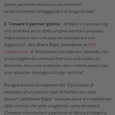
questi parametri assicura una relazione
reciprocamente vantaggiosa e di lunga durata
”.
3. Trovare il partner giusto.
“
Affidare in outsourcing
una qualsiasi parte della propria attività è un passo
importante e non una cosa da considerare con
leggerezza
”, dice Maria Black, presidente di
ADP
TotalSource
. “
E’ importante considerare l’azienda che
si sta scegliendo come partner non solo come un
fornitore, ma come qualcuno che si ritiene adatto per
una relazione strategica a lungo termine
”.
Bisogna essere consapevoli che “
il processo di
selezione di un partner può richiedere un certo
tempo
”, sottolinea Black. “
Valutate bene le competenze
della società che state scegliendo come fornitore.
Chiedete informazioni a persone di fiducia (colleghi o