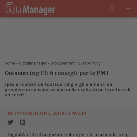
home
»
digitalmanager
»
procurement
»
outsourcing
Outsourcing IT: 6 consigli per le PMI
I pro e i contro dell’outsourcing e gli elementi da
prendere in considerazione nella scelta di un fornitore di
un servizi
REDAZIONE DIGITALWORLD ITALIA
DigitalWorld è il magazine online per chi in azienda crea,