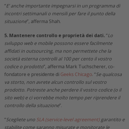
“
E’ anche importante impegnarsi in un programma di
incontri settimanali o mensili per fare il punto della
situazione
”, afferma Shah.
5. Mantenere controllo e proprietà dei dati.
“
Lo
sviluppo web e mobile possono essere facilmente
affidati in outsourcing, ma non permettete che la
società esterna controlli al 100 per cento il vostro
codice o prodotto
”, afferma Mark Tuchscherer, co-
fondatore e presidente di
Geeks Chicago
. “
Se qualcosa
va storto, non avrete alcun controllo sul vostro
prodotto. Potreste anche perdere il vostro codice (o il
sito web) e ci vorrebbe molto tempo per riprendere il
controllo della situazione
”.
“
Scegliete uno
SLA (service-level agreement)
garantito e
stabilite come saranno misurate e monitorate le