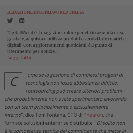
REDAZIONE DIGITALWORLD ITALIA
DigitalWorld è il magazine online per chi in azienda crea,
gestisce, acquista o utilizza prodotti e servizi informatici e
digitali. Con aggiornamenti quotidiani, è il punto di
riferimento per notizie,...
Leggi tutto
“
ome se la gestione di complessi progetti di
C
tecnologia non fosse abbastanza difficile,
l’outsourcing può creare ulteriori problemi
che probabilmente non avete sperimentato lavorando
con un team principalmente o esclusivamente
interno
”, dice Tom Fontana, CTO di
Pneuron
, che
fornisce soluzioni enterprise distribuite. “
Di solito non
è la competenza tecnica del committente che mette in