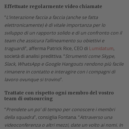
Effettuate regolarmente video chiamate
“
L’interazione faccia a faccia (anche se fatta
elettronicamente) è di vitale importanza per lo
sviluppo di un rapporto solido e di un confronto con il
team che assicura l’allineamento su obiettivi e
traguardi
”, afferma Patrick Rice, CEO di
Lumidatum
,
società di analisi predittiva. “
Strumenti come Skype,
Slack, WhatsApp e Google Hangouts rendono più facile
rimanere in contatto e interagire con i compagni di
lavoro ovunque si trovino
”.
Trattate con rispetto ogni membro del vostro
team di outsourcing
“
Prendete un po’ di tempo per conoscere i membri
della squadra
”, consiglia Fontana. “
Attraverso una
videoconferenza o altri mezzi, date un volto ai nomi. In