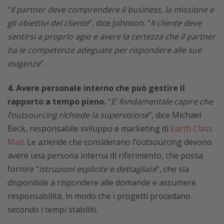
“
Il partner deve comprendere il business, la missione e
gli obiettivi del cliente
”, dice Johnson. “
Il cliente deve
sentirsi a proprio agio e avere la certezza che il partner
ha le competenze adeguate per rispondere alle sue
esigenze
”.
4. Avere personale interno che può gestire il
rapporto a tempo pieno.
“
E’ fondamentale capire che
l’outsourcing richiede la supervisione
”, dice Michael
Beck, responsabile sviluppo e marketing di
Earth Class
Mail
. Le aziende che considerano l’outsourcing devono
avere una persona interna di riferimento, che possa
fornire “
istruzioni esplicite e dettagliate
”, che sia
disponibile a rispondere alle domande e assumere
responsabilità, in modo che i progetti procedano
secondo i tempi stabiliti.