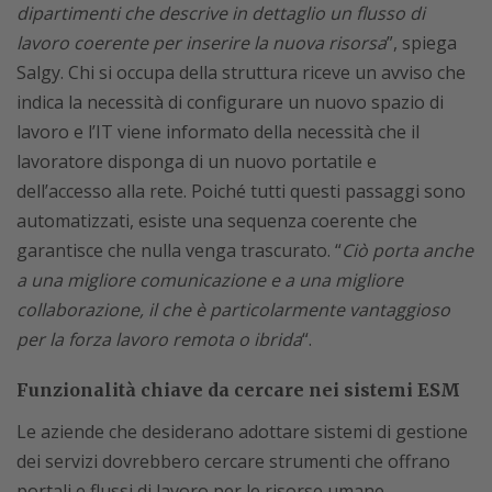
dipartimenti che descrive in dettaglio un flusso di
lavoro coerente per inserire la nuova risorsa
”, spiega
Salgy. Chi si occupa della struttura riceve un avviso che
indica la necessità di configurare un nuovo spazio di
lavoro e l’IT viene informato della necessità che il
lavoratore disponga di un nuovo portatile e
dell’accesso alla rete. Poiché tutti questi passaggi sono
automatizzati, esiste una sequenza coerente che
garantisce che nulla venga trascurato. “
Ciò porta anche
a una migliore comunicazione e a una migliore
collaborazione, il che è particolarmente vantaggioso
per la forza lavoro remota o ibrida
“.
Funzionalità chiave da cercare nei sistemi ESM
Le aziende che desiderano adottare sistemi di gestione
dei servizi dovrebbero cercare strumenti che offrano
portali e flussi di lavoro per le risorse umane,