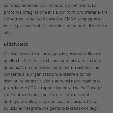
sull’andamento dei vari annunci o promozioni. La
profonda integrazione inizia con fonti proprietarie, tra
cui vetrine, canali web basati su CMS o campagne e-
mail, e passa a fonti di seconde e terze parti di Adobe e
altri.
BidTheater
Gli inserzionisti e le loro agenzie possono utilizzare
quella che
BidTheatre
chiama una “piattaforma lato
domanda”, un nome divertente per un sistema che
consente alle organizzazioni di creare e quindi
distribuire banner, video e annunci nativi tramite la
propria rete CDN. I rapporti generati da BidTheatre
confrontano i canali per fornire informazioni
dettagliate sulle prestazioni basate sui dati. È una
soluzione integrata che gestisce la creazione degli