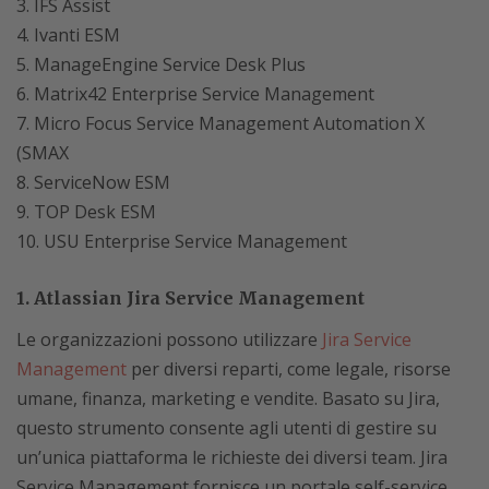
IFS Assist
Ivanti ESM
ManageEngine Service Desk Plus
Matrix42 Enterprise Service Management
Micro Focus Service Management Automation X
(SMAX
ServiceNow ESM
TOP Desk ESM
USU Enterprise Service Management
1. Atlassian Jira Service Management
Le organizzazioni possono utilizzare
Jira Service
Management
per diversi reparti, come legale, risorse
umane, finanza, marketing e vendite. Basato su Jira,
questo strumento consente agli utenti di gestire su
un’unica piattaforma le richieste dei diversi team. Jira
Service Management fornisce un portale self-service