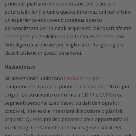
principali piattaforme pubblicitarie, per tracciare
potenziali clienti e unire queste informazioni per offrire
un’esperienza end-to-end continua spesso
personalizzata per i singoli acquirenti. Microsoft sfrutta
anche gran parte della sua profonda esperienza con
l’intelligenza artificiale per migliorare il targeting e la
classificazione in questi strumenti.
OnAudience
Gli inserzionisti utilizzano
OnAudience
per
comprendere il proprio pubblico dai dati raccolti da più
origini. Lo strumento conforme a GDPR e CCPA crea
segmenti personalizzati basati su dati demografici
condivisi, interessi e intenzioni dimostrate o piani di
acquisto. Questo preciso processo crea opportunità di
marketing direttamente a chi ha esigenze simili. Per
iniziare, OnAudience offre anche una serie già pronta di