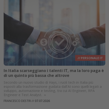
// PERSONALE IT
In Italia scarseggiano i talenti IT, ma la loro paga è
di un quinto più bassa che altrove
Secondo un nuovo studio di Hays, i ruoli tech in Italia più
esposti alla trasformazione guidata dall’AI sono quelli legati a
sviluppo, automazione e testing, tra cui AI Engineer, RPA
Engineer e Test Analyst.
»
FRANCESCO DESTRI
//
07.07.2026