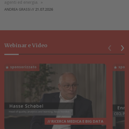
agenti ed energia.
»
ANDREA GRASSI
//
21.07.2026
‹
›
Webinar e Video
// RICERCA MEDICA E BIG DATA