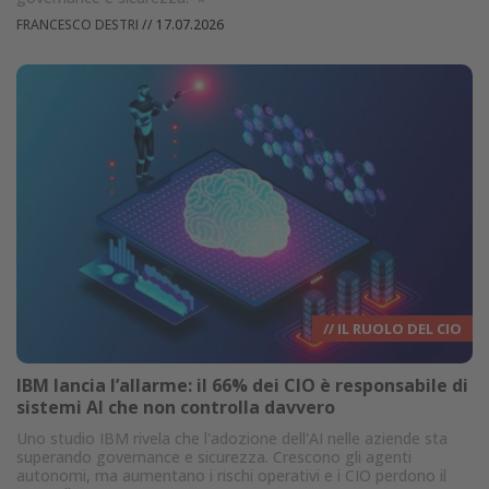
FRANCESCO DESTRI
//
17.07.2026
// IL RUOLO DEL CIO
IBM lancia l’allarme: il 66% dei CIO è responsabile di
sistemi AI che non controlla davvero
Uno studio IBM rivela che l'adozione dell'AI nelle aziende sta
superando governance e sicurezza. Crescono gli agenti
autonomi, ma aumentano i rischi operativi e i CIO perdono il