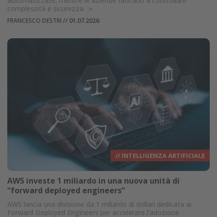
automatizzate, mentre le aziende faticano a controllare
complessità e sicurezza.
»
FRANCESCO DESTRI
//
01.07.2026
// INTELLIGENZA ARTIFICIALE
AWS investe 1 miliardo in una nuova unità di
“forward deployed engineers”
AWS lancia una divisione da 1 miliardo di dollari dedicata ai
Forward Deployed Engineers per accelerare l’adozione