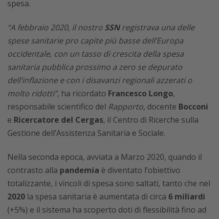
spesa.
“A febbraio 2020, il nostro
SSN
registrava una delle
spese sanitarie pro capite più basse dell’Europa
occidentale, con un tasso di crescita della spesa
sanitaria pubblica prossimo a zero se depurato
dell’inflazione e con i disavanzi regionali azzerati o
molto ridotti”
, ha ricordato
Francesco Longo
,
responsabile scientifico del
Rapporto,
docente
Bocconi
e
Ricercatore del Cergas
, il Centro di Ricerche sulla
Gestione dell’Assistenza Sanitaria e Sociale.
Nella seconda epoca, avviata a Marzo 2020, quando il
contrasto alla
pandemia
è diventato l’obiettivo
totalizzante, i vincoli di spesa sono saltati, tanto che nel
2020
la spesa sanitaria è aumentata di circa
6 miliardi
(+5%) e il sistema ha scoperto doti di flessibilità fino ad