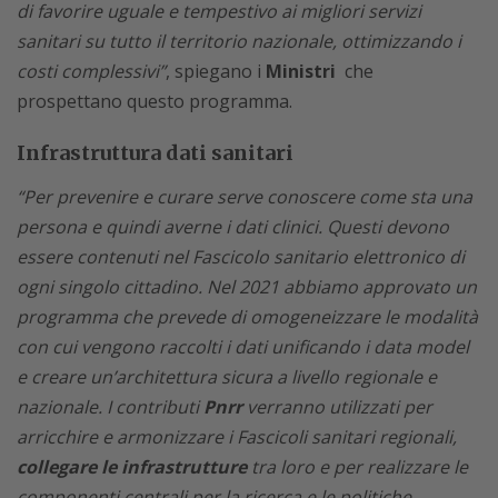
di favorire uguale e tempestivo ai migliori servizi
sanitari su tutto il territorio nazionale, ottimizzando i
costi complessivi”
, spiegano i
Ministri
che
prospettano questo programma.
Infrastruttura dati sanitari
“Per prevenire e curare serve conoscere come sta una
persona e quindi averne i dati clinici. Questi devono
essere contenuti nel Fascicolo sanitario elettronico di
ogni singolo cittadino. Nel 2021 abbiamo approvato un
programma che prevede di omogeneizzare le modalità
con cui vengono raccolti i dati unificando i data model
e creare un’architettura sicura a livello regionale e
nazionale. I contributi
Pnrr
verranno utilizzati per
arricchire e armonizzare i Fascicoli sanitari regionali,
collegare le infrastrutture
tra loro e per realizzare le
componenti centrali per la ricerca e le politiche