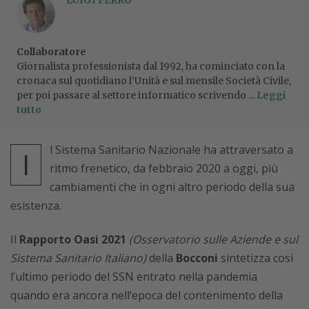
Collaboratore
Giornalista professionista dal 1992, ha cominciato con la
cronaca sul quotidiano l’Unità e sul mensile Società Civile,
per poi passare al settore informatico scrivendo ...
Leggi
tutto
l Sistema Sanitario Nazionale ha attraversato a
I
ritmo frenetico, da febbraio 2020 a oggi, più
cambiamenti che in ogni altro periodo della sua
esistenza.
Il
Rapporto Oasi 2021
(Osservatorio sulle Aziende e sul
Sistema Sanitario Italiano)
della
Bocconi
sintetizza così
l’ultimo periodo del SSN entrato nella pandemia
quando era ancora nell’epoca del contenimento della