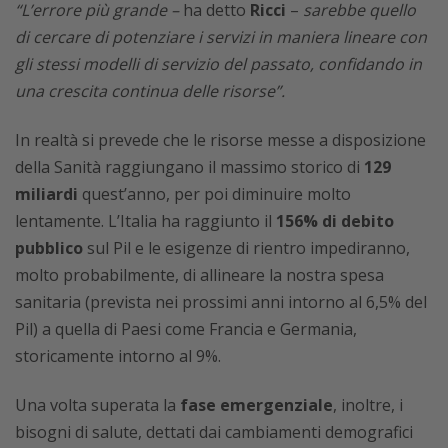
“L’errore più grande –
ha detto
Ricci
–
sarebbe quello
di cercare di potenziare i servizi in maniera lineare con
gli stessi modelli di servizio del passato, confidando in
una crescita continua delle risorse”.
In realtà si prevede che le risorse messe a disposizione
della Sanità raggiungano il massimo storico di
129
miliardi
quest’anno, per poi diminuire molto
lentamente. L’Italia ha raggiunto il
156% di debito
pubblico
sul Pil e le esigenze di rientro impediranno,
molto probabilmente, di allineare la nostra spesa
sanitaria (prevista nei prossimi anni intorno al 6,5% del
Pil) a quella di Paesi come Francia e Germania,
storicamente intorno al 9%.
Una volta superata la
fase emergenziale
, inoltre, i
bisogni di salute, dettati dai cambiamenti demografici