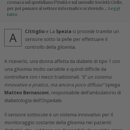
cronaca sul quotidiano l’Unità e sul mensile Società Civile,
per poi passare al settore informatico scrivendo ...
Leggi
tutto
Cittiglio
e La
Spezia
si procede tramite un
A
sensore sotto la pelle per effettuare il
controllo della glicemia.
A riceverlo, una donna affetta da diabete di tipo 1 con
una glicemia molto variabile e quindi difficile da
controllare con i mezzi tradizionali.
“E’ un sistema
innovativo e pratico, ma ancora poco diffuso”
spiega
Matteo Bernasconi
, responsabile dell’ambulatorio di
diabetologia dell’Ospedale.
Il sensore sottocute è un sistema innovativo per il
monitoraggio costante della glicemia nei pazienti