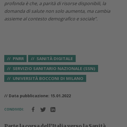
profonda è che, a parità di risorse disponibili, la
domanda di salute non solo aumenta, ma cambia
assieme al contesto demografico e sociale”.
PNRR
SANITÀ DIGITALE
SERVIZIO SANITARIO NAZIONALE (SSN)
UNIVERSITÀ BOCCONI DI MILANO
// Data pubblicazione: 15.01.2022
CONDIVIDI:
Parte la corsa dell’Italia verso la Sanità