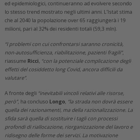
ed epidemiologici, continueranno ad evolvere secondo
lo stesso trend mostrato negli ultimi anni. L’Istat stima
che al 2040 la popolazione over 65 raggiungerà i 19
milioni, pari al 32% dei residenti totali (59,3 mln).
“I problemi con cui confrontarsi saranno cronicità,
non-autosufficienza, riabilitazione, pazienti fragili”
,
riassume
Ricci
,
“con la potenziale complicazione degli
effetti del cosiddetto long Covid, ancora difficili da
valutare”
.
A fronte degli
“inevitabili vincoli relativi alle risorse,
però”,
ha concluso
Longo
,
“la strada non dovrà essere
quella dei razionamenti, ma della razionalizzazione. La
sfida sarà quella di sostituire i tagli con processi
profondi di riallocazione, riorganizzazione del lavoro e
ridisegno delle forme dei servizi. La motivazione