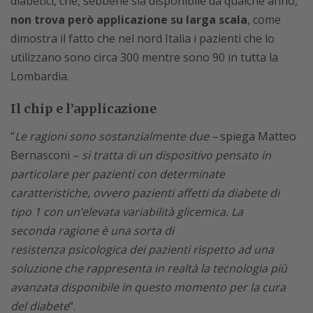
diabetici, che, sebbene sia disponibile da qualche anno,
non trova però applicazione su larga scala
, come
dimostra il fatto che nel nord Italia i pazienti che lo
utilizzano sono circa 300 mentre sono 90 in tutta la
Lombardia.
Il chip e l’applicazione
“
Le ragioni sono sostanzialmente due –
spiega Matteo
Bernasconi –
si tratta di un dispositivo pensato in
particolare per pazienti con determinate
caratteristiche, ovvero pazienti affetti da diabete di
tipo 1 con un’elevata variabilità glicemica. La
seconda ragione è una sorta di
resistenza psicologica dei pazienti rispetto ad una
soluzione che rappresenta in realtà la tecnologia più
avanzata disponibile in questo momento per la cura
del diabete
“.