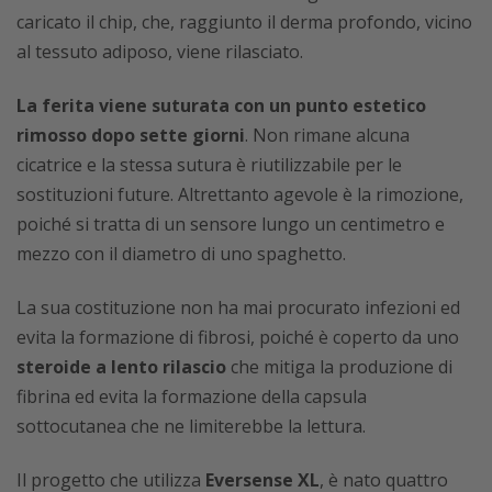
caricato il chip, che, raggiunto il derma profondo, vicino
al tessuto adiposo, viene rilasciato.
La ferita viene suturata con un punto estetico
rimosso dopo sette giorni
. Non rimane alcuna
cicatrice e la stessa sutura è riutilizzabile per le
sostituzioni future. Altrettanto agevole è la rimozione,
poiché si tratta di un sensore lungo un centimetro e
mezzo con il diametro di uno spaghetto.
La sua costituzione non ha mai procurato infezioni ed
evita la formazione di fibrosi, poiché è coperto da uno
steroide a lento rilascio
che mitiga la produzione di
fibrina ed evita la formazione della capsula
sottocutanea che ne limiterebbe la lettura.
Il progetto che utilizza
Eversense XL
, è nato quattro