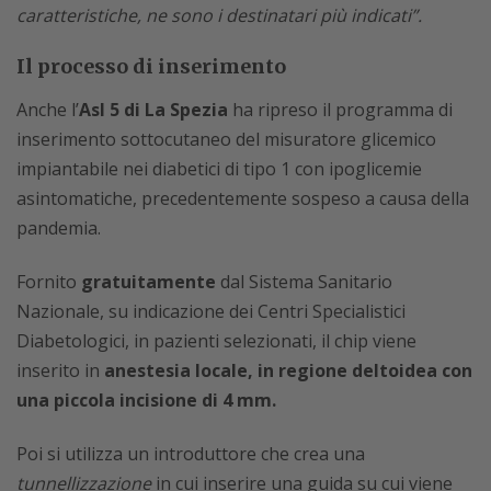
caratteristiche, ne sono i destinatari più indicati”.
Il processo di inserimento
Anche l’
Asl 5 di La Spezia
ha ripreso il programma di
inserimento sottocutaneo del misuratore glicemico
impiantabile nei diabetici di tipo 1 con ipoglicemie
asintomatiche, precedentemente sospeso a causa della
pandemia.
Fornito
gratuitamente
dal Sistema Sanitario
Nazionale, su indicazione dei Centri Specialistici
Diabetologici, in pazienti selezionati, il chip viene
inserito in
anestesia locale, in regione deltoidea con
una piccola incisione di 4 mm.
Poi si utilizza un introduttore che crea una
tunnellizzazione
in cui inserire una guida su cui viene