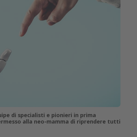
pe di specialisti e pionieri in prima
permesso alla neo-mamma di riprendere tutti