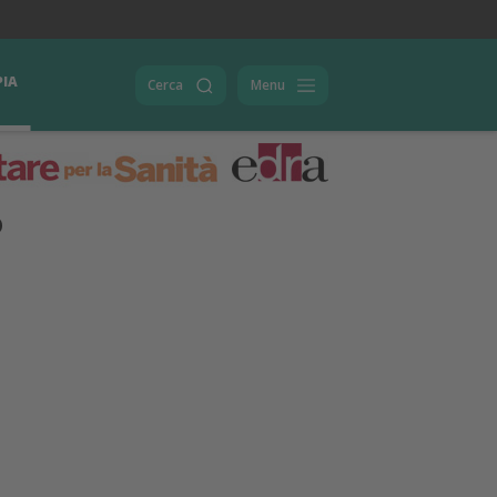
PIA
Cerca
Menu
o