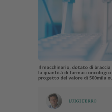
Il macchinario, dotato di bracc
la quantità di farmaci oncologici 
progetto del valore di 500mila e
LUIGI FERRO