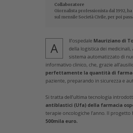
Collaboratore
Giornalista professionista dal 1992, ha
sul mensile Società Civile, per poi pass
ll’ospedale
Mauriziano di T
A
della logistica dei medicinali
sistema automatizzato di nuo
informativo clinico, che, grazie all’ausi
perfettamente la quantità di farmac
paziente, preparando in sicurezza e au
Si tratta dell’ultima tecnologia introdot
antiblastici (Ufa) della farmacia osp
terapie oncologiche l’anno. Il progett
500mila euro.