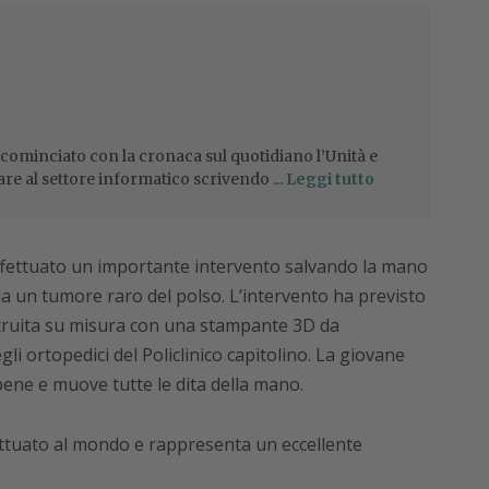
 cominciato con la cronaca sul quotidiano l’Unità e
are al settore informatico scrivendo ...
Leggi tutto
 effettuato un importante intervento salvando la mano
da un tumore raro del polso. L’intervento ha previsto
struita su misura con una stampante 3D da
gli ortopedici del Policlinico capitolino. La giovane
ne e muove tutte le dita della mano.
fettuato al mondo e rappresenta un eccellente