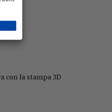
ra con la stampa 3D