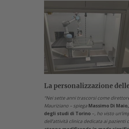
La personalizzazione delle
“Nei sette anni trascorsi come direttor
Mauriziano –
spiega
Massimo Di Maio, 
degli studi di Torino
–
, ho visto un’im
dell’attività clinica dedicata ai pazienti