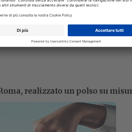
 Roma, realizzato un polso su misu