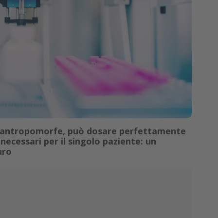
ia antropomorfe, può dosare perfettamente
necessari per il singolo paziente: un
uro