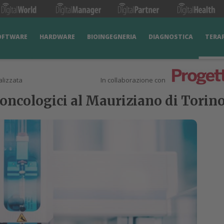
OFTWARE
HARDWARE
BIOINGEGNERIA
DIAGNOSTICA
TERA
lizzata
In collaborazione con
 oncologici al Mauriziano di Torin