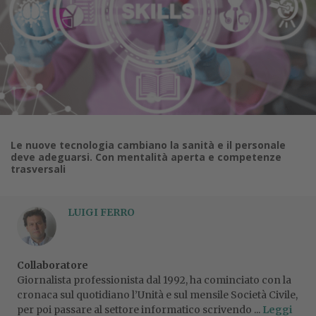
Le nuove tecnologia cambiano la sanità e il personale
deve adeguarsi. Con mentalità aperta e competenze
trasversali
LUIGI FERRO
Collaboratore
Giornalista professionista dal 1992, ha cominciato con la
cronaca sul quotidiano l’Unità e sul mensile Società Civile,
per poi passare al settore informatico scrivendo ...
Leggi