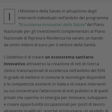
l Ministero della Salute in attuazione degli
I
interventi individuati nell’ambito del programma
“
Ecosistema Innovativo della Salute
”
del Piano
Nazionale per gli Investimenti complementari al Piano
Nazionale di Ripresa e Resilienza ha varato un bando
da cento milioni di euro per il settore della Sanità.
L’obiettivo è di creare
un ecosistema sanitario
innovativo
attraverso la creazione di reti di ricerca
clinico-transnazionali di eccellenza nell’ambito del SSN
in grado di mettere in comune le tecnologie disponibili
e le competenze esistenti in Italia e di creare interventi
su cui concentrare l’attenzione di enti pubblici e di quelli
privati che operino in sinergia per innovare, sviluppare
e creare opportunità occupazionali per posti di lavoro
altamente qualificati, nonché promuovere un modello di