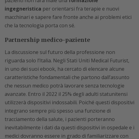
pazienti non farà male una
formazione
ingegneristica
per orientarsi fra terapie e nuovi
macchinari e sapere fare fronte anche ai problemi etici
che la tecnologia porta con sé.
Partnership medico-paziente
La discussione sul futuro della professione non
riguarda solo l’Italia. Negli Stati Uniti Medical Futurist,
in uno dei suoi ebook, ha cercato di elencare alcune
caratteristiche fondamentali che partono dall’assunto
che nessun medico potrà lavorare senza tecnologie
avanzate. Entro il 2022 il 25% degli adulti statunitensi
utilizzerà dispositivi indossabili. Poiché questi dispositivi
integrano sempre più spesso una funzione di
tracciamento della salute, i pazienti porteranno
inevitabilmente i dati da questi dispositivi in ospedale e i
medici dovranno essere in grado di familiarizzare con