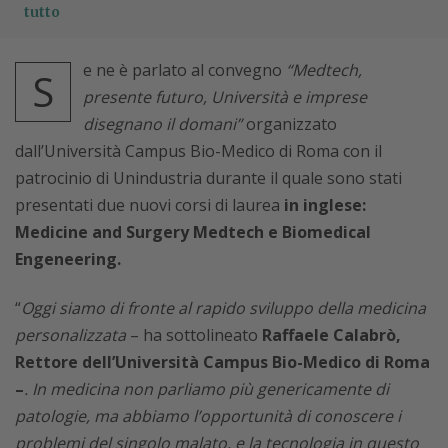
tutto
e ne è parlato al convegno
“Medtech,
S
presente futuro, Università e imprese
disegnano il domani”
organizzato
dall’Università Campus Bio-Medico di Roma con il
patrocinio di Unindustria durante il quale sono stati
presentati due nuovi corsi di laurea
in inglese:
Medicine and Surgery Medtech e Biomedical
Engeneering.
“
Oggi siamo di fronte al rapido sviluppo della medicina
personalizzata
– ha sottolineato
Raffaele Calabrò,
Rettore dell’Università Campus Bio-Medico di Roma
–
. In medicina non parliamo più genericamente di
patologie, ma abbiamo l’opportunità di conoscere i
problemi del singolo malato, e la tecnologia in questo