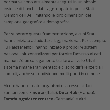
normative sono attualmente eseguiti in un piccolo
insieme di banche dati raggruppate in pochi Stati
Membri dell’Ue, limitando le loro dimensioni del
campione geografico e demografico.
Per superare questa frammentazione, alcuni Stati
hanno iniziato ad adottare leggi nazionali. Per esempio,
13 Paesi Membri hanno iniziato a proporre sistemi
nazionali più centralizzati per fornire l’accesso ai dati,
ma non c’è un collegamento tra loro a livello UE, il
sistema rimane frammentato e ci sono differenze tra i
compiti, anche se condividono molti punti in comune.
Alcuni hanno creato organismi di accesso ai dati
sanitari come
Findata
(Italia),
Data Hub
(Francia),
Forschungsdatenzentren
(Germania) e altri.