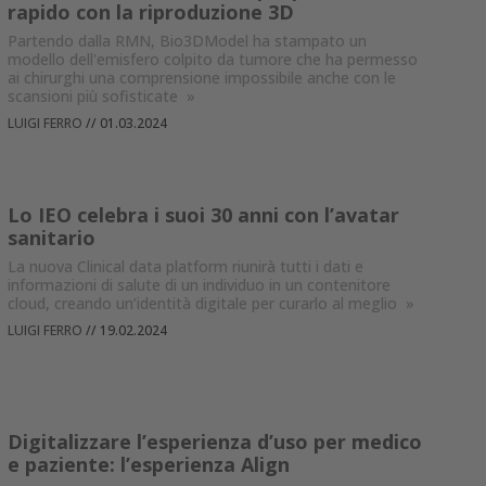
rapido con la riproduzione 3D
Partendo dalla RMN, Bio3DModel ha stampato un
modello dell'emisfero colpito da tumore che ha permesso
ai chirurghi una comprensione impossibile anche con le
scansioni più sofisticate
»
LUIGI FERRO
//
01.03.2024
Lo IEO celebra i suoi 30 anni con l’avatar
sanitario
La nuova Clinical data platform riunirà tutti i dati e
informazioni di salute di un individuo in un contenitore
cloud, creando un’identità digitale per curarlo al meglio
»
LUIGI FERRO
//
19.02.2024
Digitalizzare l’esperienza d’uso per medico
e paziente: l’esperienza Align