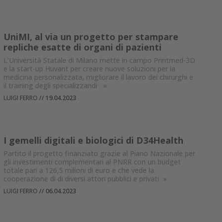
UniMI, al via un progetto per stampare
repliche esatte di organi di pazienti
L'Università Statale di Milano mette in campo Printmed-3D
e la start-up Huvant per creare nuove soluzioni per la
medicina personalizzata, migliorare il lavoro dei chirurghi e
il training degli specializzandi
»
LUIGI FERRO
//
19.04.2023
I gemelli digitali e biologici di D34Health
Partito il progetto finanziato grazie al Piano Nazionale per
gli investimenti complementari al PNRR con un budget
totale pari a 126,5 milioni di euro e che vede la
cooperazione di di diversi attori pubblici e privati
»
LUIGI FERRO
//
06.04.2023