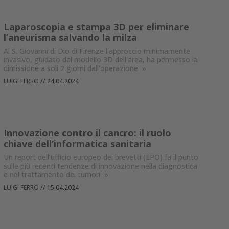
Laparoscopia e stampa 3D per eliminare
l’aneurisma salvando la milza
Al S. Giovanni di Dio di Firenze l'approccio minimamente
invasivo, guidato dal modello 3D dell'area, ha permesso la
dimissione a soli 2 giorni dall'operazione
»
LUIGI FERRO
//
24.04.2024
Innovazione contro il cancro: il ruolo
chiave dell’informatica sanitaria
Un report dell’ufficio europeo dei brevetti (EPO) fa il punto
sulle più recenti tendenze di innovazione nella diagnostica
e nel trattamento dei tumori
»
LUIGI FERRO
//
15.04.2024