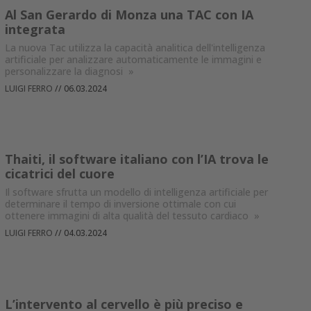
Al San Gerardo di Monza una TAC con IA
integrata
La nuova Tac utilizza la capacità analitica dell'intelligenza
artificiale per analizzare automaticamente le immagini e
personalizzare la diagnosi
»
LUIGI FERRO
//
06.03.2024
Thaiti, il software italiano con l’IA trova le
cicatrici del cuore
Il software sfrutta un modello di intelligenza artificiale per
determinare il tempo di inversione ottimale con cui
ottenere immagini di alta qualità del tessuto cardiaco
»
LUIGI FERRO
//
04.03.2024
L’intervento al cervello è più preciso e