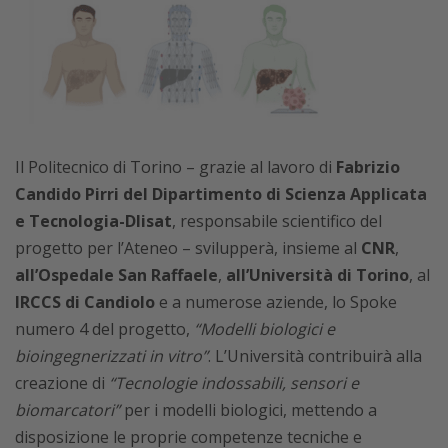
Il Politecnico di Torino – grazie al lavoro di
Fabrizio
Candido Pirri del Dipartimento di Scienza Applicata
e Tecnologia-DIisat
, responsabile scientifico del
progetto per l’Ateneo – svilupperà, insieme al
CNR
,
all’Ospedale San Raffaele
,
all’Università di Torino
, al
IRCCS di Candiolo
e a numerose aziende, lo Spoke
numero 4 del progetto,
“Modelli biologici e
bioingegnerizzati in vitro
”
. L’Università contribuirà alla
creazione di
“Tecnologie indossabili, sensori e
biomarcatori”
per i modelli biologici, mettendo a
disposizione le proprie competenze tecniche e