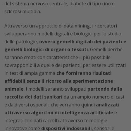
del sistema nervoso centrale, diabete di tipo uno e
sclerosi multipla.
Attraverso un approccio di data mining, i ricercatori
svilupperanno modelli digitali e biologici per lo studio
delle patologie,
ovvero gemelli digitali dei pazienti e
gemelli biologici di organi o tessuti
. Gemelli perché
saranno creati con caratteristiche il più possibile
sovrapponibili a quelle dei pazienti, per essere utilizzati
in test di ampia gamma
che forniranno risultati
affidabili senza il ricorso alla sperimentazione
animale
. I modelli saranno sviluppati
partendo dalla
raccolta dei dati sanitari
da un ampio numero di casi
e da diversi ospedali, che verranno quindi
analizzati
attraverso algoritmi di intelligenza artificiale
e
integrati con dati raccolti attraverso tecnologie
innovative come
dispositivi indossabili
, sensori e