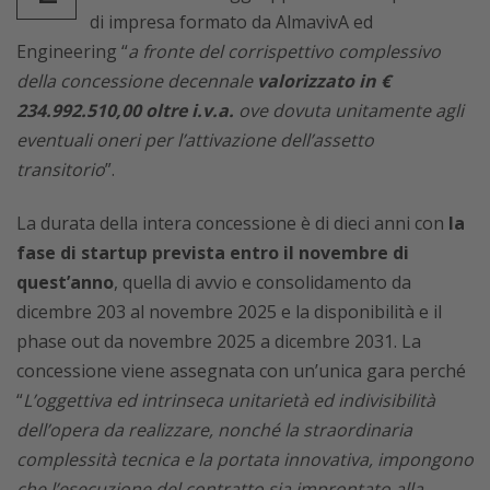
di impresa formato da AlmavivA ed
Engineering “
a fronte del corrispettivo complessivo
della concessione decennale
valorizzato in €
234.992.510,00 oltre i.v.a.
ove dovuta unitamente agli
eventuali oneri per l’attivazione dell’assetto
transitorio
”.
La durata della intera concessione è di dieci anni con
la
fase di startup prevista entro il novembre di
quest’anno
, quella di avvio e consolidamento da
dicembre 203 al novembre 2025 e la disponibilità e il
phase out da novembre 2025 a dicembre 2031. La
concessione viene assegnata con un’unica gara perché
“
L’oggettiva ed intrinseca unitarietà ed indivisibilità
dell’opera da realizzare, nonché la straordinaria
complessità tecnica e la portata innovativa, impongono
che l’esecuzione del contratto sia improntato alla