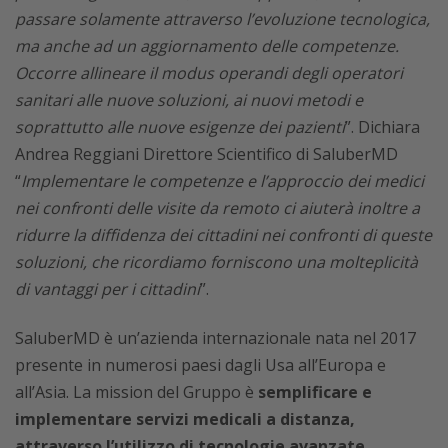
passare solamente attraverso l’evoluzione tecnologica,
ma anche ad un aggiornamento delle competenze.
Occorre allineare il modus operandi degli operatori
sanitari alle nuove soluzioni, ai nuovi metodi e
soprattutto alle nuove esigenze dei pazienti
”. Dichiara
Andrea Reggiani Direttore Scientifico di SaluberMD
“
Implementare le competenze e l’approccio dei medici
nei confronti delle visite da remoto ci aiuterà inoltre a
ridurre la diffidenza dei cittadini nei confronti di queste
soluzioni, che ricordiamo forniscono una molteplicità
di vantaggi per i cittadini
”.
SaluberMD è un’azienda internazionale nata nel 2017
presente in numerosi paesi dagli Usa all’Europa e
all’Asia. La mission del Gruppo è
semplificare e
implementare servizi medicali a distanza,
attraverso l’utilizzo di tecnologie avanzate
,