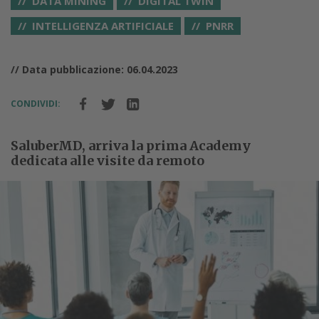
DATA MINING
DIGITAL TWIN
INTELLIGENZA ARTIFICIALE
PNRR
// Data pubblicazione: 06.04.2023
CONDIVIDI:
SaluberMD, arriva la prima Academy
dedicata alle visite da remoto