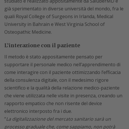
studiato e realizzato appositamente da SaluberMD e
già sperimentato in diverse università del mondo, fra le
quali Royal College of Surgeons in Irlanda, Medical
University in Bahrain e West Virginia School of
Osteopathic Medicine.
L’interazione con il paziente
Il metodo è stato appositamente pensato per
supportare il personale medico nell’apprendimento di
come interagire con il paziente ottimizzando l’efficacia
della consulenza digitale, con il medesimo rigore
scientifico e la qualità della relazione medico-paziente
che viene utilizzata nelle visite in presenza, creando un
rapporto empatico che non risente del device
elettronico interposto fra i due.
“
La digitalizzazione del mercato sanitario sarà un
processo graduale che, come sappiamo, non potrà