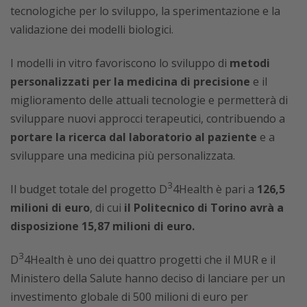
tecnologiche per lo sviluppo, la sperimentazione e la
validazione dei modelli biologici.
I modelli in vitro favoriscono lo sviluppo di
metodi
personalizzati per la medicina di precisione
e il
miglioramento delle attuali tecnologie e permetterà di
sviluppare nuovi approcci terapeutici, contribuendo a
portare la ricerca dal laboratorio al paziente
e a
sviluppare una medicina più personalizzata.
3
Il budget totale del progetto D
4Health è pari a
126,5
milioni di euro
, di cui
il Politecnico di Torino avrà a
disposizione 15,87 milioni di euro.
3
D
4Health è uno dei quattro progetti che il MUR e il
Ministero della Salute hanno deciso di lanciare per un
investimento globale di 500 milioni di euro per