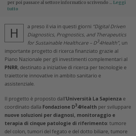
per poi passare al settore informatico scrivendo ...
Leggi
tutto
a preso il via in questi giorni
“Digital Driven
H
Diagnostics, Prognostics, and Therapeutics
3
for Sustainable Healthcare
– D
4Health
”
, un
importante progetto di ricerca finanziato grazie al
Piano Nazionale per gli investimenti complementari al
PNRR
, destinato a iniziative di ricerca per tecnologie e
traiettorie innovative in ambito sanitario e
assistenziale.
Il progetto è proposto dall’
Università La Sapienza
e
3
coordinato dalla
Fondazione D
4Health
per sviluppare
nuove soluzioni per diagnosi, monitoraggio e
terapia di cinque patologie di riferimento
: tumore
del colon, tumori del fegato e del dotto biliare, tumore