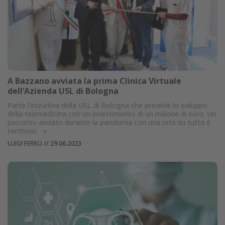
A Bazzano avviata la prima Clinica Virtuale
dell’Azienda USL di Bologna
Parte l’iniziativa della USL di Bologna che prevede lo sviluppo
della telemedicina con un investimento di un milione di euro. Un
percorso avviato durante la pandemia con una rete su tutto il
territorio
»
LUIGI FERRO
//
29.06.2023