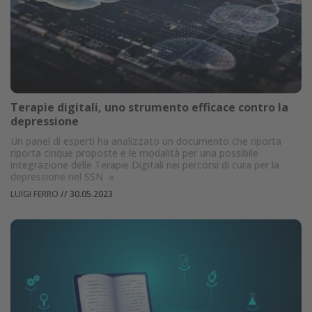
Terapie digitali, uno strumento efficace contro la
depressione
Un panel di esperti ha analizzato un documento che riporta
riporta cinque proposte e le modalità per una possibile
integrazione delle Terapie Digitali nei percorsi di cura per la
depressione nel SSN
»
LUIGI FERRO
//
30.05.2023