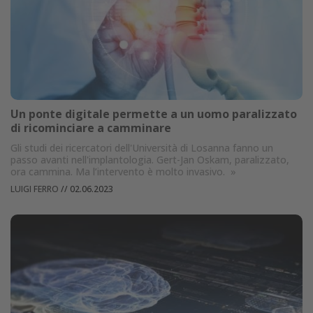
Un ponte digitale permette a un uomo paralizzato
di ricominciare a camminare
Gli studi dei ricercatori dell'Università di Losanna fanno un
passo avanti nell'implantologia. Gert-Jan Oskam, paralizzato,
ora cammina. Ma l’intervento è molto invasivo.
»
LUIGI FERRO
//
02.06.2023