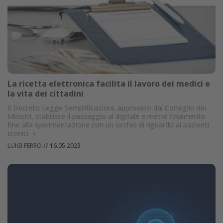
La ricetta elettronica facilita il lavoro dei medici e
la vita dei cittadini
Il Decreto Legge Semplificazioni, approvato dal Consiglio dei
Ministri, stabilisce il passaggio al digitale e mette finalmente
fine alla sperimentazione con un occhio di riguardo ai pazienti
cronici
»
LUIGI FERRO
//
16.05.2023