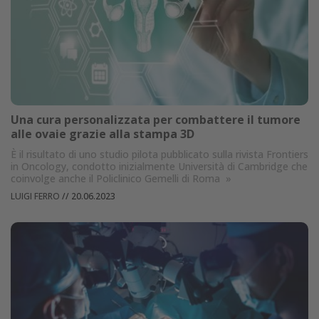
Una cura personalizzata per combattere il tumore
alle ovaie grazie alla stampa 3D
È il risultato di uno studio pilota pubblicato sulla rivista Frontiers
in Oncology, condotto inizialmente Università di Cambridge che
coinvolge anche il Policlinico Gemelli di Roma
»
LUIGI FERRO
//
20.06.2023