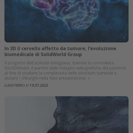
In 3D il cervello affetto da tumore, l’evoluzione
biomedicale di SolidWorld Group
Il progetto dell'azienda trevigiana, tramite la controllata
Bio3DModel, è partito dalle indagini radiografiche del paziente
al fine di studiare la complessità delle strutture tumorali e
aiutare i chirurghi nella fase preoperatoria
»
LUIGI FERRO
//
19.07.2023