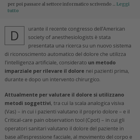
per poi passare al settore informatico scrivendo ...
Leggi
tutto
urante il recente congresso dell’American
D
society of anesthesiologists è stata
presentata una ricerca su un nuovo sistema
di riconoscimento automatico del dolore che utilizza
l’intelligenza artificiale, considerato
un metodo
imparziale per rilevare il dolore
nei pazienti prima,
durante e dopo un intervento chirurgico.
Attualmente per valutare il dolore si utilizzano
metodi soggettivi
, tra cui la scala analogica visiva
(Vas) – in cui i pazienti valutano il proprio dolore – e il
Critical-care pain observation tool (Cpot) – in cui gli
operatori sanitari valutano il dolore del paziente in
base all’espressione facciale, al movimento del corpo e