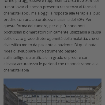
forme più aggressive e rappresenta circa il 70-80% dei
tumori ovarici: spesso presenta resistenza ai farmaci
chemioterapici, ma a oggi la risposta alle terapie si può
predire con una accuratezza massima del 50%. Per
questa forma del tumore, per di più, sono noti
pochissimi biomarcatori clinicamente utilizzabili a causa
dell’elevato grado di eterogeneità della malattia, che si
diversifica molto da paziente a paziente. Di qui è nata
l’idea di sviluppare uno strumento basato
sull’intelligenza artificiale in grado di predire con
elevata accuratezza le pazienti che risponderanno alla
chemioterapia.