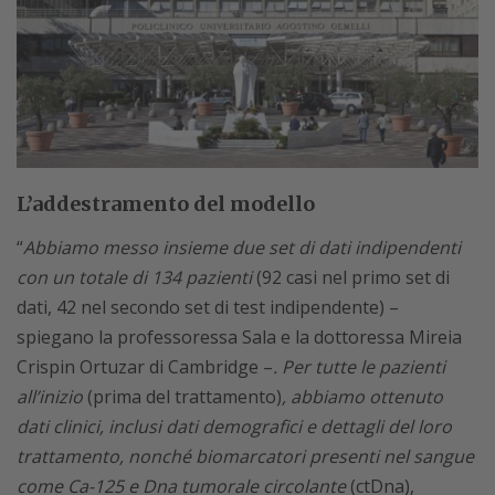
L’addestramento del modello
“
Abbiamo messo insieme due set di dati indipendenti
con un totale di 134 pazienti
(92 casi nel primo set di
dati, 42 nel secondo set di test indipendente) –
spiegano la professoressa Sala e la dottoressa Mireia
Crispin Ortuzar di Cambridge –
. Per tutte le pazienti
all’inizio
(prima del trattamento)
, abbiamo ottenuto
dati clinici, inclusi dati demografici e dettagli del loro
trattamento, nonché biomarcatori presenti nel sangue
come Ca-125 e Dna tumorale circolante
(ctDna),