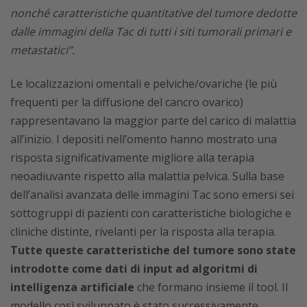
nonché caratteristiche quantitative del tumore dedotte
dalle immagini della Tac di tutti i siti tumorali primari e
metastatici”.
Le localizzazioni omentali e pelviche/ovariche (le più
frequenti per la diffusione del cancro ovarico)
rappresentavano la maggior parte del carico di malattia
all’inizio. I depositi nell’omento hanno mostrato una
risposta significativamente migliore alla terapia
neoadiuvante rispetto alla malattia pelvica. Sulla base
dell’analisi avanzata delle immagini Tac sono emersi sei
sottogruppi di pazienti con caratteristiche biologiche e
cliniche distinte, rivelanti per la risposta alla terapia.
Tutte queste caratteristiche del tumore sono state
introdotte come dati di input ad algoritmi di
intelligenza artificiale
che formano insieme il tool. Il
modello così sviluppato è stato successivamente