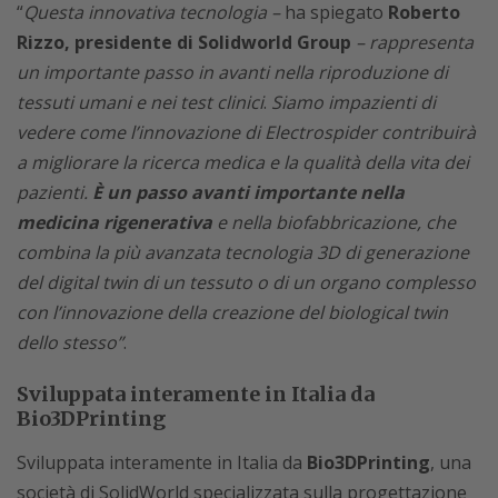
“
Questa innovativa tecnologia –
ha spiegato
Roberto
Rizzo, presidente di Solidworld Group
– rappresenta
un importante passo in avanti nella riproduzione di
tessuti umani e nei test clinici
.
Siamo impazienti di
vedere come l’innovazione di Electrospider contribuirà
a migliorare la ricerca medica e la qualità della vita dei
pazienti.
È un passo avanti importante nella
medicina rigenerativa
e nella biofabbricazione, che
combina la più avanzata tecnologia 3D di generazione
del digital twin di un tessuto o di un organo complesso
con l’innovazione della creazione del biological twin
dello stesso”
.
Sviluppata interamente in Italia da
Bio3DPrinting
Sviluppata interamente in Italia da
Bio3DPrinting
, una
società di SolidWorld specializzata sulla progettazione