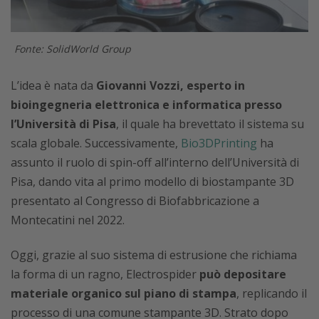
Fonte: SolidWorld Group
L’idea è nata da
Giovanni Vozzi, esperto in
bioingegneria elettronica e informatica presso
l’Università di Pisa
, il quale ha brevettato il sistema su
scala globale. Successivamente,
Bio3DPrinting
ha
assunto il ruolo di spin-off all’interno dell’Università di
Pisa, dando vita al primo modello di biostampante 3D
presentato al Congresso di Biofabbricazione a
Montecatini nel 2022.
Oggi, grazie al suo sistema di estrusione che richiama
la forma di un ragno, Electrospider
può depositare
materiale organico sul piano di stampa
, replicando il
processo di una comune stampante 3D. Strato dopo