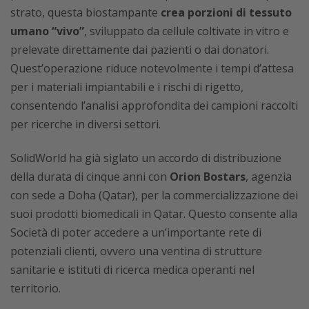
strato, questa biostampante
crea porzioni di tessuto
umano “vivo”
, sviluppato da cellule coltivate in vitro e
prelevate direttamente dai pazienti o dai donatori.
Quest’operazione riduce notevolmente i tempi d’attesa
per i materiali impiantabili e i rischi di rigetto,
consentendo l’analisi approfondita dei campioni raccolti
per ricerche in diversi settori.
SolidWorld ha già siglato un accordo di distribuzione
della durata di cinque anni con
Orion Bostars
, agenzia
con sede a Doha (Qatar), per la commercializzazione dei
suoi prodotti biomedicali in Qatar. Questo consente alla
Società di poter accedere a un’importante rete di
potenziali clienti, ovvero una ventina di strutture
sanitarie e istituti di ricerca medica operanti nel
territorio.