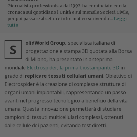
Giornalista professionista dal 1992, ha cominciato con la
cronaca sul quotidiano l’Unità e sul mensile Società Civile,
per poi passare al settore informatico scrivendo ...
Leggi
tutto
olidWorld Group,
specialista italiana di
S
progettazione e stampa 3D quotata alla Borsa
di Milano
,
ha presentato in anteprima
mondiale
Electrospider, la prima biostampante 3D
in
grado di
replicare tessuti cellulari umani
. Obiettivo di
Electrospider è la creazione di complesse strutture di
organi umani impiantabili, rappresentando un passo
avanti nel progresso tecnologico a beneficio della vita
umana. Questa innovazione permetterà di studiare
campioni di tessuti multicellulari complessi, ottenuti
dalle cellule dei pazienti, evitando test diretti.