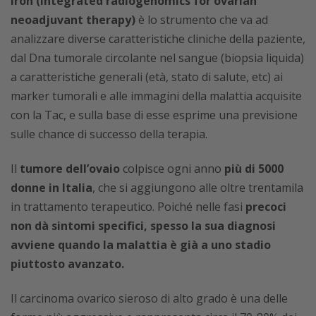
Iron (Integrated radiogenomics for ovarian
neoadjuvant therapy)
è lo strumento che va ad
analizzare diverse caratteristiche cliniche della paziente,
dal Dna tumorale circolante nel sangue (biopsia liquida)
a caratteristiche generali (età, stato di salute, etc) ai
marker tumorali e alle immagini della malattia acquisite
con la Tac, e sulla base di esse esprime una previsione
sulle chance di successo della terapia.
Il
tumore dell’ovaio
colpisce ogni anno
più di 5000
donne in Italia
, che si aggiungono alle oltre trentamila
in trattamento terapeutico. Poiché nelle fasi
precoci
non dà sintomi specifici, spesso la sua diagnosi
avviene quando la malattia è già a uno stadio
piuttosto avanzato.
Il carcinoma ovarico sieroso di alto grado è una delle