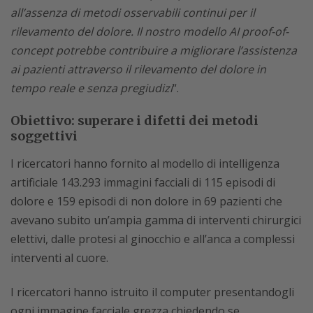
all’assenza di metodi osservabili continui per il
rilevamento del dolore. Il nostro modello AI proof-of-
concept potrebbe contribuire a migliorare l’assistenza
ai pazienti attraverso il rilevamento del dolore in
tempo reale e senza pregiudizi
“.
Obiettivo: superare i difetti dei metodi
soggettivi
I ricercatori hanno fornito al modello di intelligenza
artificiale 143.293 immagini facciali di 115 episodi di
dolore e 159 episodi di non dolore in 69 pazienti che
avevano subito un’ampia gamma di interventi chirurgici
elettivi, dalle protesi al ginocchio e all’anca a complessi
interventi al cuore.
I ricercatori hanno istruito il computer presentandogli
ogni immagine facciale grezza chiedendo se