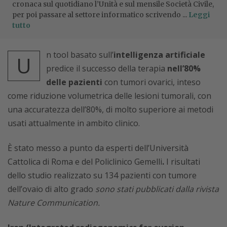
cronaca sul quotidiano l’Unità e sul mensile Società Civile,
per poi passare al settore informatico scrivendo ...
Leggi
tutto
n tool basato sull’
intelligenza artificiale
U
predice il successo della terapia
nell’80%
delle pazienti
con tumori ovarici, inteso
come riduzione volumetrica delle lesioni tumorali, con
una accuratezza dell’80%, di molto superiore ai metodi
usati attualmente in ambito clinico.
È stato messo a punto da esperti dell’Università
Cattolica di Roma e del Policlinico Gemelli
.
I risultati
dello studio realizzato su 134 pazienti con tumore
dell’ovaio di alto grado
sono stati pubblicati dalla rivista
Nature Communication.