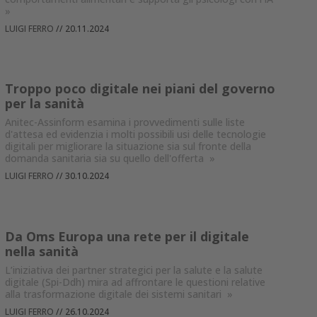
»
LUIGI FERRO
//
20.11.2024
Troppo poco digitale nei piani del governo
per la sanità
Anitec-Assinform esamina i provvedimenti sulle liste
d'attesa ed evidenzia i molti possibili usi delle tecnologie
digitali per migliorare la situazione sia sul fronte della
domanda sanitaria sia su quello dell'offerta
»
LUIGI FERRO
//
30.10.2024
Da Oms Europa una rete per il digitale
nella sanità
L’iniziativa dei partner strategici per la salute e la salute
digitale (Spi-Ddh) mira ad affrontare le questioni relative
alla trasformazione digitale dei sistemi sanitari
»
LUIGI FERRO
//
26.10.2024