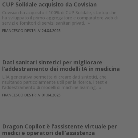
CUP Solidale acquisito da Covisian
Covisian ha acquisito il 100% di CUP Solidale, startup che
ha sviluppato il primo aggregatore e comparatore web di
servizi e fornitori di servizi sanitari privati.
»
FRANCESCO DESTRI
//
24.04.2025
Dati sanitari sintetici per migliorare
l’addestramento dei modelli IA in medicina
L'IA generativa permette di creare dati sintetici, che
risultando particolarmente utili per la ricerca, i test e
l'addestramento di modelli di machine learning.
»
FRANCESCO DESTRI
//
01.04.2025
Dragon Copilot è l’assistente virtuale per
medici e operatori dell’assistenza