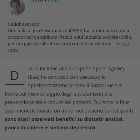
LUIGI FERRO
Collaboratore
Giornalista professionista dal 1992, ha cominciato con la
cronaca sul quotidiano l’Unità e sul mensile Società Civile,
per poi passare al settore informatico scrivendo ...
Leggi
tutto
avra
insieme alla European Space Agency
D
(Esa) ha concluso con successo la
sperimentazione presso il Santa Lucia di
Roma sul monitoraggio degli spostamenti e la
prevenzione delle cadute dei pazienti. Durante la fase
sperimentale durata un anno, nei pazienti partecipanti
sono stati osservati benefici su disturbi ansiosi,
paura di cadere e sintomi depressivi
.