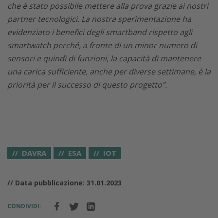
che è stato possibile mettere alla prova grazie ai nostri
partner tecnologici. La nostra sperimentazione ha
evidenziato i benefici degli smartband rispetto agli
smartwatch perch
é
, a fronte di un minor numero di
sensori e quindi di funzioni, la capacità di mantenere
una carica sufficiente, anche per diverse settimane, è la
priorità per il successo di questo progetto”.
DAVRA
ESA
IOT
// Data pubblicazione: 31.01.2023
CONDIVIDI: