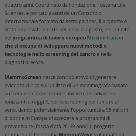
quattro anni. Coordinato da Fondazione Toscana Life
Sciences, e portato avanti da un Consorzio
Internazionale formato da sette partner, il progetto è
stato approvato dall’UE nel mese di agosto, nell’ambito
del
programma di lavoro europeo
Mission Cancer
che si occupa di sviluppare nuovi metodi e
tecnologie nello screening del cancro
e nella
diagnosi precoce.
MammoScreen
nasce con l’obiettivo di generare
evidenza clinica sull’utilizzo di un mammografo basato
su frequenze di microonde, invece che radiazioni
ionizzanti a raggi X, per lo screening del tumore al
seno, dando potenzialmente l’opportunità a 98 milioni
di donne in Europa di accedere a programmi di
prevenzione (fascia d’età 20-49 anni). Il progetto
poggia sulla tecnologia
MammoWave
sviluppata da