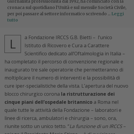
Giornalista professionista dal 1992, ha cominciato con la
cronaca sul quotidiano l’Unità e sul mensile Società Civile,
per poi passare al settore informatico scrivendo ...
Leggi
tutto
a Fondazione IRCCS G.B. Bietti – l’unico
L
Istituto di Ricovero e Cura a Carattere
Scientifico dedicato all’Oftalmologia in Italia –
ha completato il percorso di convenzione regionale e
inaugurato tre sale operatorie che permetteranno di
moltiplicare il numero di interventi e la possibilità di
cure iper-specialistiche della vista. L’apertura del nuovo
blocco chirurgico corona
la ristrutturazione dei
cinque piani dell’ospedale britannico
a Roma nel
quale tutte le attività della Fondazione – laboratori e
linee di ricerca, ambulatori e chirurgia – sono, ora,
riunite sotto un unico tetto. “
La funzione di un IRCCS
–