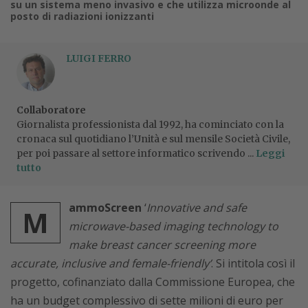
su un sistema meno invasivo e che utilizza microonde al
posto di radiazioni ionizzanti
LUIGI FERRO
Collaboratore
Giornalista professionista dal 1992, ha cominciato con la
cronaca sul quotidiano l’Unità e sul mensile Società Civile,
per poi passare al settore informatico scrivendo ...
Leggi
tutto
ammoScreen
‘
Innovative and safe
M
microwave-based imaging technology to
make breast cancer screening more
accurate, inclusive and female-friendly’
. Si intitola così il
progetto, cofinanziato dalla Commissione Europea, che
ha un budget complessivo di sette milioni di euro per