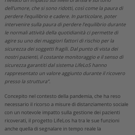
rilevato un impatto sui livelli di ansia e sul tono
dell’umore, che si sono ridotti, così come la paura di
perdere l’equilibrio e cadere. In particolare, poter
intervenire sulla paura di perdere l’equilibrio durante
le normali attività della quotidianità ci permette di
agire su uno dei maggiori fattori di rischio per la
sicurezza dei soggetti fragili. Dal punto di vista dei
nostri pazienti, il costante monitoraggio e il senso di
sicurezza garantiti dal sistema LifeLoS hanno
rappresentato un valore aggiunto durante il ricovero
presso la struttura”.
Concepito nel contesto della pandemia, che ha reso
necessario il ricorso a misure di distanziamento sociale
con un notevole impatto sulla gestione dei pazienti
ricoverati, il progetto LifeLos ha tra le sue funzioni
anche quella di segnalare in tempo reale la