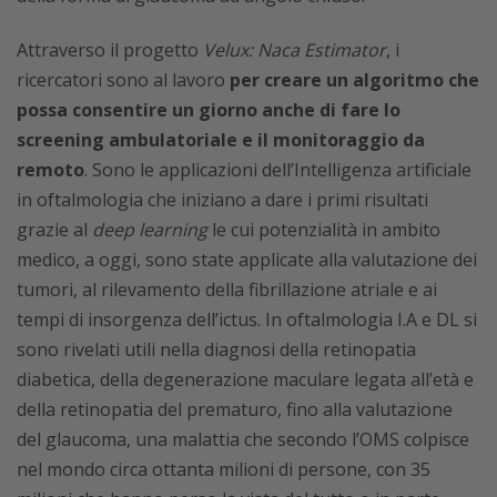
Attraverso il progetto
Velux: Naca Estimator
, i
ricercatori sono al lavoro
per creare un algoritmo che
possa consentire un giorno anche di fare lo
screening ambulatoriale e il monitoraggio da
remoto
. Sono le applicazioni dell’Intelligenza artificiale
in oftalmologia che iniziano a dare i primi risultati
grazie al
deep learning
le cui potenzialità in ambito
medico, a oggi, sono state applicate alla valutazione dei
tumori, al rilevamento della fibrillazione atriale e ai
tempi di insorgenza dell’ictus. In oftalmologia I.A e DL si
sono rivelati utili nella diagnosi della retinopatia
diabetica, della degenerazione maculare legata all’età e
della retinopatia del prematuro, fino alla valutazione
del glaucoma, una malattia che secondo l’OMS colpisce
nel mondo circa ottanta milioni di persone, con 35