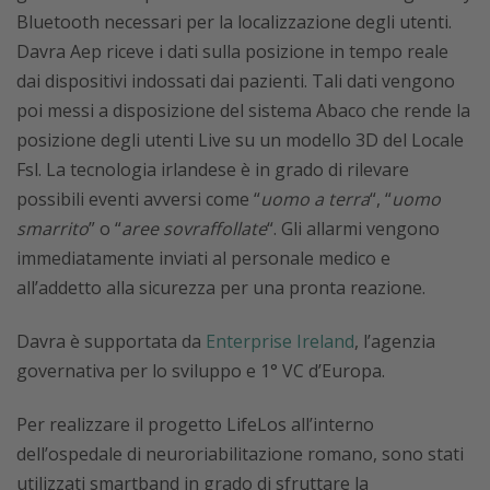
Bluetooth necessari per la localizzazione degli utenti.
Davra Aep riceve i dati sulla posizione in tempo reale
dai dispositivi indossati dai pazienti. Tali dati vengono
poi messi a disposizione del sistema Abaco che rende la
posizione degli utenti Live su un modello 3D del Locale
Fsl. La tecnologia irlandese è in grado di rilevare
possibili eventi avversi come “
uomo a terra
“, “
uomo
smarrito
” o “
aree sovraffollate
“. Gli allarmi vengono
immediatamente inviati al personale medico e
all’addetto alla sicurezza per una pronta reazione.
Davra è supportata da
Enterprise Ireland
, l’agenzia
governativa per lo sviluppo e 1° VC d’Europa.
Per realizzare il progetto LifeLos all’interno
dell’ospedale di neuroriabilitazione romano, sono stati
utilizzati smartband in grado di sfruttare la