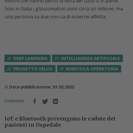
milioni che hanno perso la vista del tutto o in parte.
Solo in Italia i glaucomatosi sono circa un milione, ma
una persona su due non sa di esserne affetta.
DEEP LEARNING
INTELLIGENZA ARTIFICIALE
PROGETTO VELUX
ROBOTICA OPERATORIA
// Data pubblicazione: 01.02.2023
CONDIVIDI:
IoT e Bluetooth prevengono le cadute dei
pazienti in Ospedale