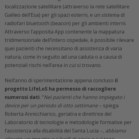
localizzazione satellitare (attraverso la rete satellitare
Galileo dell’Esa) per gli spazi esterni, e un sistema di
radiofari bluetooth (beacon) per gli ambienti interni.
Attraverso l’apposita App contenente la mappatura
tridimensionale dell’intero ospedale, è possibile rilevare
quei pazienti che necessitano di assistenza di varia
natura, come in seguito ad una caduta o a causa di
potenziali rischi nell’area in cui si trovano.
Nell’anno di sperimentazione appena concluso
il
progetto LifeLoS ha permesso di raccogliere
numerosi dati
. “
Nei pazienti che hanno impiegato i
device per un periodo di otto settimane
– spiega
Roberta Annicchiarico, geriatra e direttrice del
Laboratorio di tecnologie e metodologie formative per
l’assistenza alla disabilità del Santa Lucia –,
abbiamo