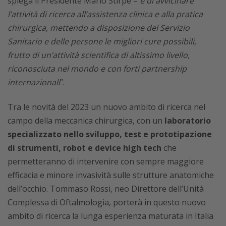
spiega il Presidente Mario Stirpe –
è di avvicinare
l’attività di ricerca all’assistenza clinica e alla pratica
chirurgica, mettendo a disposizione del Servizio
Sanitario e delle persone le migliori cure possibili,
frutto di un’attività scientifica di altissimo livello,
riconosciuta nel mondo e con forti partnership
internazionali
”.
Tra le novità del 2023 un nuovo ambito di ricerca nel
campo della meccanica chirurgica, con un
laboratorio
specializzato nello sviluppo, test e prototipazione
di strumenti, robot e device high tech
che
permetteranno di intervenire con sempre maggiore
efficacia e minore invasività sulle strutture anatomiche
dell’occhio. Tommaso Rossi, neo Direttore dell’Unità
Complessa di Oftalmologia, porterà in questo nuovo
ambito di ricerca la lunga esperienza maturata in Italia