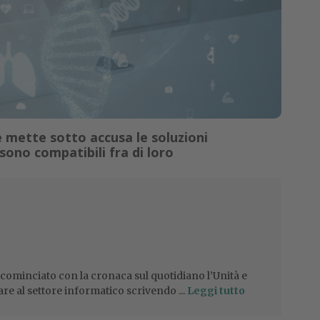
 mette sotto accusa le soluzioni
sono compatibili fra di loro
 cominciato con la cronaca sul quotidiano l’Unità e
are al settore informatico scrivendo ...
Leggi tutto