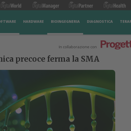
OFTWARE
HARDWARE
BIOINGEGNERIA
DIAGNOSTICA
TERA
In collaborazione con
enica precoce ferma la SMA