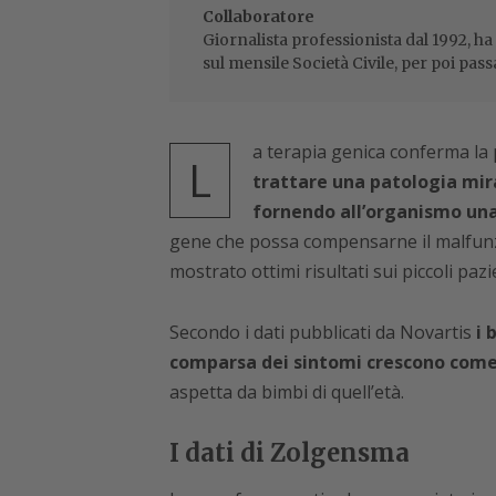
Collaboratore
Giornalista professionista dal 1992, ha
sul mensile Società Civile, per poi pass
a terapia genica conferma la p
L
trattare una patologia mir
fornendo all’organismo una
gene che possa compensarne il malfunzio
mostrato ottimi risultati sui piccoli paz
Secondo i dati pubblicati da Novartis
i 
comparsa dei sintomi crescono come 
aspetta da bimbi di quell’età.
I dati di Zolgensma