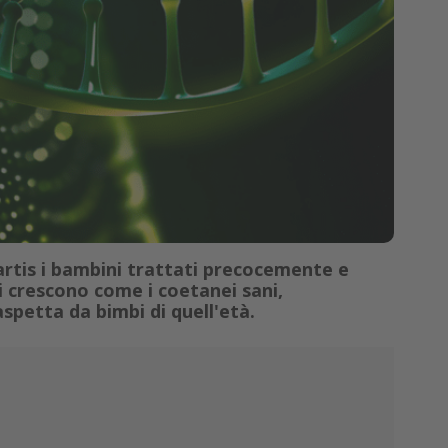
artis i bambini trattati precocemente e
 crescono come i coetanei sani,
aspetta da bimbi di quell'età.