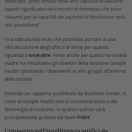
associato “
sono limitati nella loro capacità di valutare
aspetti significativi dei concetti di interesse che sono
rilevanti per la capacità dei pazienti di funzionare nella
vita quotidiana
“.
Una battuta d’arresto che potrebbe portare a una
rifocalizzazione degli sforzi di Verily per quanto
riguarda il
wearable
. Forse anche per questo la società
madre ha rimodulato gli obiettivi della divisione Google
Health spostando i dipendenti in altri gruppi all’interno
della società.
Secondo un rapporto pubblicato da Business Insider, il
ramo di Google Health non si concentrerà più sulla
tecnologia di consumo, in quanto questa sarà
principalmente guidata dal team
Fitbit
.
L’impegno sull’intelligenza artificiale