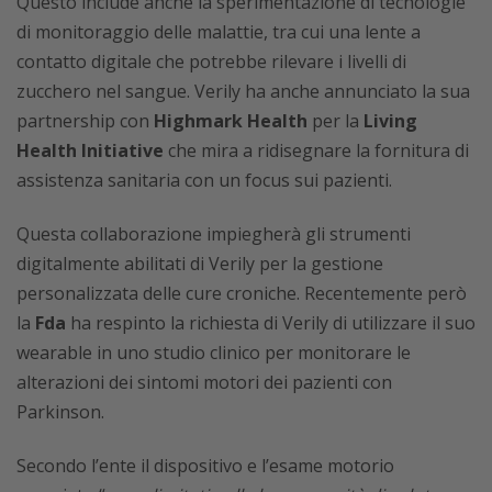
Questo include anche la sperimentazione di tecnologie
di monitoraggio delle malattie, tra cui una lente a
contatto digitale che potrebbe rilevare i livelli di
zucchero nel sangue. Verily ha anche annunciato la sua
partnership con
Highmark Health
per la
Living
Health Initiative
che mira a ridisegnare la fornitura di
assistenza sanitaria con un focus sui pazienti.
Questa collaborazione impiegherà gli strumenti
digitalmente abilitati di Verily per la gestione
personalizzata delle cure croniche. Recentemente però
la
Fda
ha respinto la richiesta di Verily di utilizzare il suo
wearable in uno studio clinico per monitorare le
alterazioni dei sintomi motori dei pazienti con
Parkinson.
Secondo l’ente il dispositivo e l’esame motorio