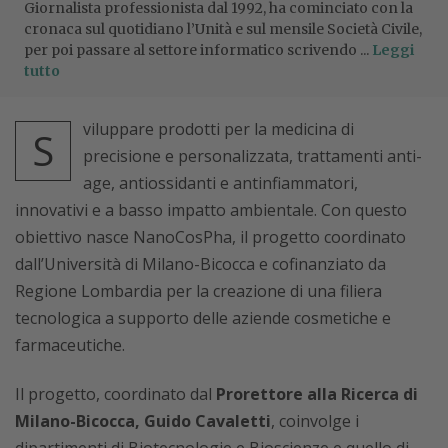
Giornalista professionista dal 1992, ha cominciato con la
cronaca sul quotidiano l’Unità e sul mensile Società Civile,
per poi passare al settore informatico scrivendo ...
Leggi
tutto
viluppare prodotti per la medicina di
S
precisione e personalizzata, trattamenti anti-
age, antiossidanti e antinfiammatori,
innovativi e a basso impatto ambientale. Con questo
obiettivo nasce NanoCosPha, il progetto coordinato
dall’Università di Milano-Bicocca e cofinanziato da
Regione Lombardia per la creazione di una filiera
tecnologica a supporto delle aziende cosmetiche e
farmaceutiche.
Il progetto, coordinato dal
Prorettore alla Ricerca di
Milano-Bicocca, Guido Cavaletti
, coinvolge i