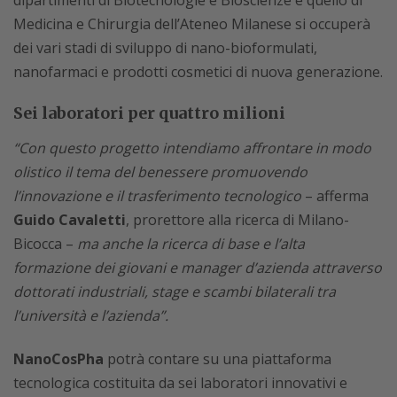
dipartimenti di Biotecnologie e Bioscienze e quello di
Medicina e Chirurgia dell’Ateneo Milanese si occuperà
dei vari stadi di sviluppo di nano-bioformulati,
nanofarmaci e prodotti cosmetici di nuova generazione.
Sei laboratori per quattro milioni
“Con questo progetto intendiamo affrontare in modo
olistico il tema del benessere promuovendo
l’innovazione e il trasferimento tecnologico
– afferma
Guido Cavaletti
, prorettore alla ricerca di Milano-
Bicocca –
ma anche la ricerca di base e l’alta
formazione dei giovani e manager d’azienda attraverso
dottorati industriali, stage e scambi bilaterali tra
l’università e l’azienda”.
NanoCosPha
potrà contare su una piattaforma
tecnologica costituita da sei laboratori innovativi e