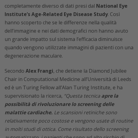
completamente diverso di dati presi dal
National Eye
Institute’s Age-Related Eye Disease Study
. Così
hanno scoperto che se le differenze nella qualità
dell’immagine e nei dati demografici non hanno avuto
un grande impatto sul sistema l’efficacia diminuisce
quando vengono utilizzate immagini di pazienti con una
degenerazione maculare.
Secondo
Alex Frangi
, che detiene la Diamond Jubilee
Chair in Computational Medicine all’Università di Leeds
ed è un Turing Fellow all’Alan Turing Institute, e ha
supervisionato la ricerca,
“Questa tecnica
apre la
possibilità di rivoluzionare lo screening delle
malattie cardiache.
Le scansioni retiniche sono
relativamente poco costose e vengono usate di routine
in molti studi di ottica. Come risultato dello screening
automatizzato, i pazienti che sono ad alto rischio di