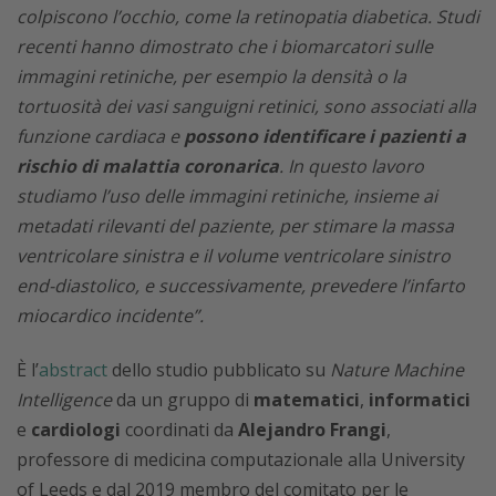
colpiscono l’occhio, come la retinopatia diabetica. Studi
recenti hanno dimostrato che i biomarcatori sulle
immagini retiniche, per esempio la densità o la
tortuosità dei vasi sanguigni retinici, sono associati alla
funzione cardiaca e
possono identificare i pazienti a
rischio di malattia coronarica
. In questo lavoro
studiamo l’uso delle immagini retiniche, insieme ai
metadati rilevanti del paziente, per stimare la massa
ventricolare sinistra e il volume ventricolare sinistro
end-diastolico, e successivamente, prevedere l’infarto
miocardico incidente”.
È l’
abstract
dello studio pubblicato su
Nature Machine
Intelligence
da un gruppo di
matematici
,
informatici
e
cardiologi
coordinati da
Alejandro Frangi
,
professore di medicina computazionale alla University
of Leeds e dal 2019 membro del comitato per le