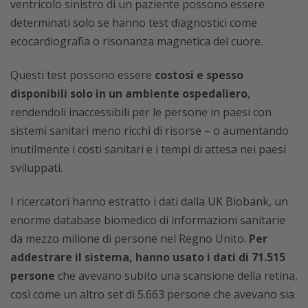
ventricolo sinistro di un paziente possono essere
determinati solo se hanno test diagnostici come
ecocardiografia o risonanza magnetica del cuore.
Questi test possono essere
costosi e spesso
disponibili solo in un ambiente ospedaliero
,
rendendoli inaccessibili per le persone in paesi con
sistemi sanitari meno ricchi di risorse – o aumentando
inutilmente i costi sanitari e i tempi di attesa nei paesi
sviluppati.
I ricercatori hanno estratto i dati dalla UK Biobank, un
enorme database biomedico di informazioni sanitarie
da mezzo milione di persone nel Regno Unito.
Per
addestrare il sistema, hanno usato i dati di 71.515
persone
che avevano subito una scansione della retina,
così come un altro set di 5.663 persone che avevano sia