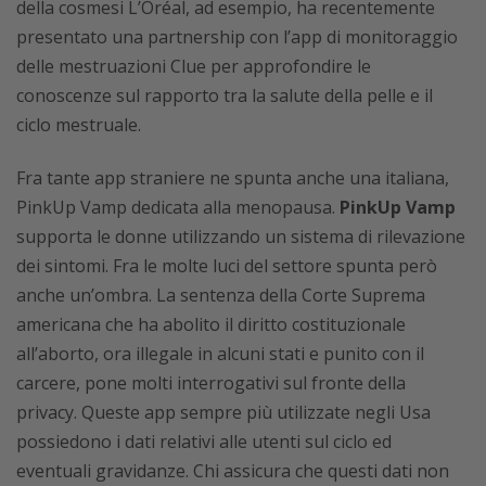
della cosmesi L’Oréal, ad esempio, ha recentemente
presentato una partnership con l’app di monitoraggio
delle mestruazioni Clue per approfondire le
conoscenze sul rapporto tra la salute della pelle e il
ciclo mestruale.
Fra tante app straniere ne spunta anche una italiana,
PinkUp Vamp dedicata alla menopausa.
PinkUp
Vamp
supporta le donne utilizzando un sistema di rilevazione
dei sintomi. Fra le molte luci del settore spunta però
anche un’ombra. La sentenza della Corte Suprema
americana che ha abolito il diritto costituzionale
all’aborto, ora illegale in alcuni stati e punito con il
carcere, pone molti interrogativi sul fronte della
privacy. Queste app sempre più utilizzate negli Usa
possiedono i dati relativi alle utenti sul ciclo ed
eventuali gravidanze. Chi assicura che questi dati non