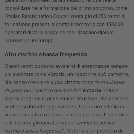
Sanitario Nazionale, ha la simulazione. Una realtà
consolidata nella formazione del primo soccorso, come
l’Italian Resuscitation Council conta più di 350 centri di
formazione presenti su tutto il territorio con 150.000
operatori di varie discipline che rilasciano diplomi
riconosciuti in Europa.
Alto rischio a bassa frequenza
Questi centri possono avvalersi di attrezzature sempre
più avanzate come Victoria, un robot che può partorire.
Nel senso che viene pubblicizzato come
“il simulatore
di parto più realistico del mondo”
.
Victoria
include
diversi programmi per simulare situazioni che possono
verificarsi durante la gravidanza, tra cui un’embolia di
liquido amniotico o il distacco della placenta. L’obiettivo
è di mettere gli operatori in un “
ambiente ad alto
rischio a bassa frequenza
“. Victoria è un prodotto di