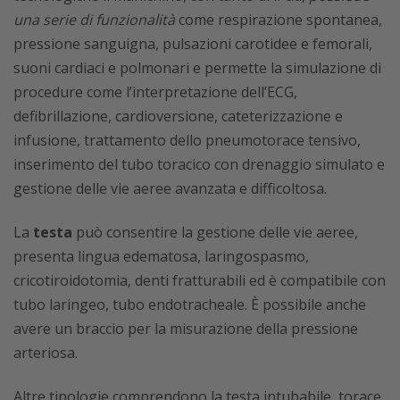
una serie di funzionalità
come respirazione spontanea,
pressione sanguigna, pulsazioni carotidee e femorali,
suoni cardiaci e polmonari e permette la simulazione di
procedure come l’interpretazione dell’ECG,
defibrillazione, cardioversione, cateterizzazione e
infusione, trattamento dello pneumotorace tensivo,
inserimento del tubo toracico con drenaggio simulato e
gestione delle vie aeree avanzata e difficoltosa.
La
testa
può consentire la gestione delle vie aeree,
presenta lingua edematosa, laringospasmo,
cricotiroidotomia, denti fratturabili ed è compatibile con
tubo laringeo, tubo endotracheale. È possibile anche
avere un braccio per la misurazione della pressione
arteriosa.
Altre tipologie comprendono la testa intubabile, torace