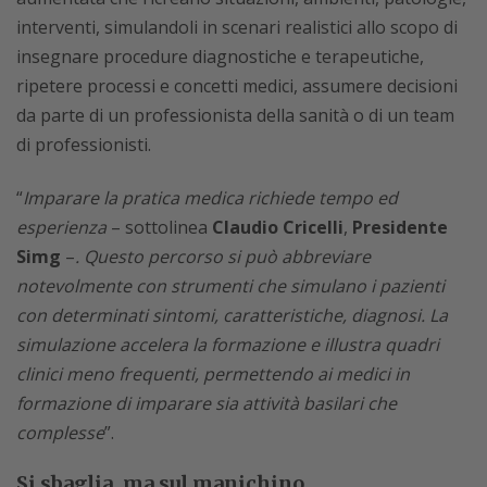
interventi, simulandoli in scenari realistici allo scopo di
insegnare procedure diagnostiche e terapeutiche,
ripetere processi e concetti medici, assumere decisioni
da parte di un professionista della sanità o di un team
di professionisti.
“
Imparare la pratica medica richiede tempo ed
esperienza
– sottolinea
Claudio Cricelli
,
Presidente
Simg
–
. Questo percorso si può abbreviare
notevolmente con strumenti che simulano i pazienti
con determinati sintomi, caratteristiche, diagnosi. La
simulazione accelera la formazione e illustra quadri
clinici meno frequenti, permettendo ai medici in
formazione di imparare sia attività basilari che
complesse
”.
Si sbaglia, ma sul manichino