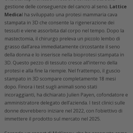
gestione delle conseguenze del cancro al seno.
Lattice
Medica
l ha sviluppato una protesi mammaria cava
stampata in 3D che consente la rigenerazione dei
tessuti e viene assorbita dal corpo nel tempo. Dopo la
mastectomia, il chirurgo preleva un piccolo lembo di
grasso dall’area immediatamente circostante il seno
della donna e lo inserisce nella bioprotesi stampata in
3D. Questo pezzo di tessuto cresce all’interno della
protesi e alla fine la riempie. Nel frattempo, il guscio
stampato in 3D scompare completamente 18 mesi
dopo. Finora i test sugli animali sono stati
incoraggianti, ha dichiarato Julien Payen, cofondatore e
amministratore delegato dell’azienda. I test clinici sulle
donne dovrebbero iniziare nel 2022, con l’obiettivo di
immettere il prodotto sul mercato nel 2025.