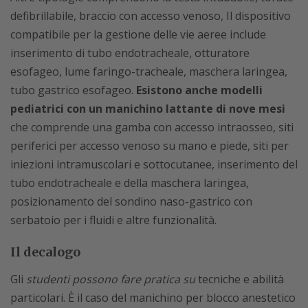
defibrillabile, braccio con accesso venoso, Il dispositivo
compatibile per la gestione delle vie aeree include
inserimento di tubo endotracheale, otturatore
esofageo, lume faringo-tracheale, maschera laringea,
tubo gastrico esofageo.
Esistono anche modelli
pediatrici con un manichino lattante di nove mesi
che comprende una gamba con accesso intraosseo, siti
periferici per accesso venoso su mano e piede, siti per
iniezioni intramuscolari e sottocutanee, inserimento del
tubo endotracheale e della maschera laringea,
posizionamento del sondino naso-gastrico con
serbatoio per i fluidi e altre funzionalità.
Il decalogo
Gli
studenti possono fare pratica su
tecniche e abilità
particolari. È il caso del manichino per blocco anestetico