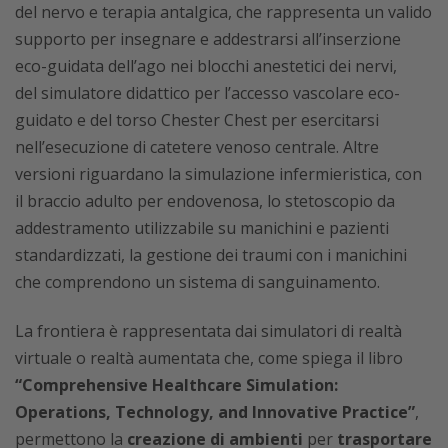
del nervo e terapia antalgica, che rappresenta un valido
supporto per insegnare e addestrarsi all’inserzione
eco-guidata dell’ago nei blocchi anestetici dei nervi,
del simulatore didattico per l’accesso vascolare eco-
guidato e del torso Chester Chest per esercitarsi
nell’esecuzione di catetere venoso centrale. Altre
versioni riguardano la simulazione infermieristica, con
il braccio adulto per endovenosa, lo stetoscopio da
addestramento utilizzabile su manichini e pazienti
standardizzati, la gestione dei traumi con i manichini
che comprendono un sistema di sanguinamento.
La frontiera è rappresentata dai simulatori di realtà
virtuale o realtà aumentata che, come spiega il libro
“Comprehensive Healthcare Simulation:
Operations, Technology, and Innovative Practice”
,
permettono la
creazione di ambienti
per
trasportare