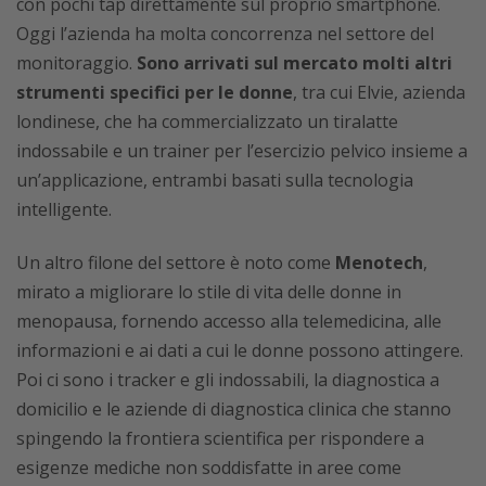
con pochi tap direttamente sul proprio smartphone.
Oggi l’azienda ha molta concorrenza nel settore del
monitoraggio.
Sono arrivati sul mercato molti altri
strumenti specifici per le donne
, tra cui Elvie, azienda
londinese, che ha commercializzato un tiralatte
indossabile e un trainer per l’esercizio pelvico insieme a
un’applicazione, entrambi basati sulla tecnologia
intelligente.
Un altro filone del settore è noto come
Menotech
,
mirato a migliorare lo stile di vita delle donne in
menopausa, fornendo accesso alla telemedicina, alle
informazioni e ai dati a cui le donne possono attingere.
Poi ci sono i tracker e gli indossabili, la diagnostica a
domicilio e le aziende di diagnostica clinica che stanno
spingendo la frontiera scientifica per rispondere a
esigenze mediche non soddisfatte in aree come