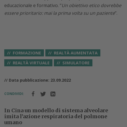
educazionale e formativo. “
Un obiettivo etico dovrebbe
essere prioritario: mai la prima volta su un paziente
”.
FORMAZIONE
REALTÀ AUMENTATA
REALTÀ VIRTUALE
SIMULATORE
// Data pubblicazione: 23.09.2022
CONDIVIDI:
In Cina un modello di sistema alveolare
imita l’azione respiratoria del polmone
umano