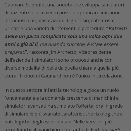
Gaumard Scientific, una società che sviluppa simulatori
di pazienti su cui i medici possono praticare iniezioni
intramuscolari, misurazioni di glucosio, cateterismi
urinari e una varietà di interventi e procedure. “
Potresti
avere un parto complicato solo una volta ogni due
anni o giù di lì
, ma quando succede, è vitale essere
preparati
”, racconta Jim Archetto, Vicepresidente
dell’azienda. I simulatori sono proposti anche con
diverse modalità di pelle da quella chiara a quella più
scura. Il robot di Gaumard non è l’unico in circolazione.
In questo settore infatti la tecnologia gioca un ruolo
fondamentale e la domanda crescente di manichini e
simulatori avanzati ha stimolato l’offerta, ora in grado
di simulare le più svariate caratteristiche fisiologiche e
patologiche degli esseri umani. Nelle versioni più
tecnologiche il manichino, con tanto di iPad,
possiede