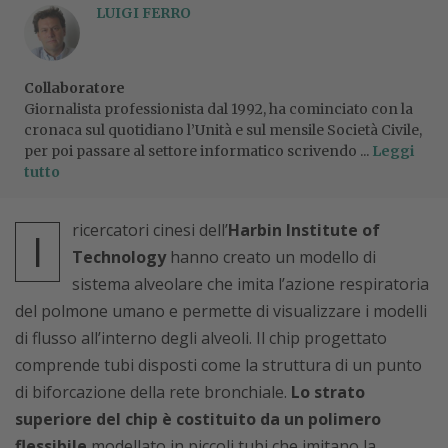
LUIGI FERRO
Collaboratore
Giornalista professionista dal 1992, ha cominciato con la
cronaca sul quotidiano l’Unità e sul mensile Società Civile,
per poi passare al settore informatico scrivendo ...
Leggi
tutto
ricercatori cinesi dell’
Harbin Institute of
I
Technology
hanno creato un modello di
sistema alveolare che imita l’azione respiratoria
del polmone umano e permette di visualizzare i modelli
di flusso all’interno degli alveoli. Il chip progettato
comprende tubi disposti come la struttura di un punto
di biforcazione della rete bronchiale.
Lo strato
superiore del chip è costituito da un polimero
flessibile
modellato in piccoli tubi che imitano la