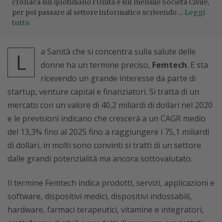
cronaca sul quotidiano l’Unità e sul mensile Società Civile,
per poi passare al settore informatico scrivendo ...
Leggi
tutto
a Sanità che si concentra sulla salute delle
L
donne ha un termine preciso,
Femtech
. E sta
ricevendo un grande interesse da parte di
startup, venture capital e finanziatori. Si tratta di un
mercato con un valore di 40,2 miliardi di dollari nel 2020
e le previsioni indicano che crescerà a un CAGR medio
del 13,3% fino al 2025 fino a raggiungere i 75,1 miliardi
di dollari, in molti sono convinti si tratti di un settore
dalle grandi potenzialità ma ancora sottovalutato.
Il termine Femtech indica prodotti, servizi, applicazioni e
software, dispositivi medici, dispositivi indossabili,
hardware, farmaci terapeutici, vitamine e integratori,