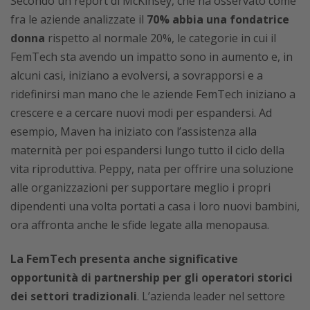
Secondo un report di McKinsey, che ha osservato come
fra le aziende analizzate il
70% abbia una fondatrice
donna
rispetto al normale 20%, le categorie in cui il
FemTech sta avendo un impatto sono in aumento e, in
alcuni casi, iniziano a evolversi, a sovrapporsi e a
ridefinirsi man mano che le aziende FemTech iniziano a
crescere e a cercare nuovi modi per espandersi. Ad
esempio, Maven ha iniziato con l’assistenza alla
maternità per poi espandersi lungo tutto il ciclo della
vita riproduttiva. Peppy, nata per offrire una soluzione
alle organizzazioni per supportare meglio i propri
dipendenti una volta portati a casa i loro nuovi bambini,
ora affronta anche le sfide legate alla menopausa.
La FemTech presenta anche significative
opportunità di partnership per gli operatori storici
dei settori tradizionali
. L’azienda leader nel settore