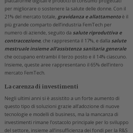
piattaforme digitali e prodotti di consumo progettati
per migliorare o sostenere la salute delle donne. Con il
21% del mercato totale,
gravidanza e allattamento
è il
più grande comparto dell’industria FemTech per
numero di aziende, seguito da
salute riproduttiva e
contraccezione
, che rappresenta il 17%, e dalla
salute
mestruale insieme all’assistenza sanitaria generale
che occupano entrambi il terzo posto e il 14% ciascuno.
Insieme, queste aree rappresentano il 65% dell’intero
mercato FemTech.
La carenza di investimenti
Negli ultimi anni si è assistito a un forte aumento di
questo tipo di soluzioni grazie all’adozione di nuove
tecnologie e modelli di business, ma la mancanza di
investimenti rimane l’ostacolo principale per lo sviluppo
del settore, insieme all’insufficienza dei fondi per la R&S