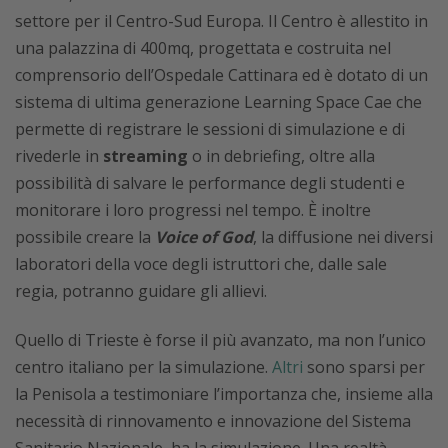
settore per il Centro-Sud Europa. Il Centro è allestito in
una palazzina di 400mq, progettata e costruita nel
comprensorio dell’Ospedale Cattinara ed è dotato di un
sistema di ultima generazione Learning Space Cae che
permette di registrare le sessioni di simulazione e di
rivederle in
streaming
o in debriefing, oltre alla
possibilità di salvare le performance degli studenti e
monitorare i loro progressi nel tempo. È inoltre
possibile creare la
Voice of God
, la diffusione nei diversi
laboratori della voce degli istruttori che, dalle sale
regia, potranno guidare gli allievi.
Quello di Trieste è forse il più avanzato, ma non l’unico
centro italiano per la simulazione.
Altri
sono sparsi per
la Penisola a testimoniare l’importanza che, insieme alla
necessità di rinnovamento e innovazione del Sistema