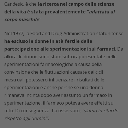
Candesic, è che
la ricerca nel campo delle scienze
della vita è stata prevalentemente “
adattata al
corpo maschile
“.
Nel 1977, la Food and Drug Administration statunitense
ha escluso le donne in età fertile dalla
partecipazione alle sperimentazioni sui farmaci
. Da
allora, le donne sono state sottorappresentate nelle
sperimentazioni farmacologiche a causa della
convinzione che le fluttuazioni causate dai cicli
mestruali potessero influenzare i risultati delle
sperimentazioni e anche perché se una donna
rimaneva incinta dopo aver assunto un farmaco in
sperimentazione, il farmaco poteva avere effetti sul
feto. Di conseguenza, ha osservato,
“siamo in ritardo
rispetto agli uomini”
.