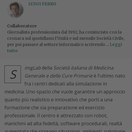
LUIGI FERRO
Collaboratore
Giornalista professionista dal 1992, ha cominciato con la
cronaca sul quotidiano l’Unità e sul mensile Società Civile,
per poi passare al settore informatico scrivendo ...
Leggi
tutto
imgLab
della
Società italiana di Medicina
S
Generale e delle Cure Primarie
è l’ultimo nato
fra i centri dedicati alla simulazione in
medicina. Uno spazio che vuole garantire un approccio
quanto più realistico e innovativo che porti a una
formazione che sia preparazione ed esercizio
professionale. Il centro è attrezzato con robot,
manichini ad alta fedeltà, software procedurali, realtà
aumentata che ricreano situazioni, ambienti, patologie,