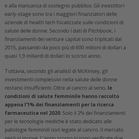
e alla mancanza di sostegno pubblico. Gli investitori
early-stage sono tra i maggiori finanziatori delle
aziende di health tech focalizzate sulle condizioni di
salute delle donne. Secondo i dati di Pitchbook, i
finanziamenti dei venture capital sono triplicati dal
2015, passando da poco più di 600 milioni di dollari a
quasi 1,9 miliardi di dollari lo scorso anno.
Tuttavia, secondo gli analisti di McKinsey, gli
investimenti complessivi nella salute delle donne
restano insufficienti. Oltre al cancro al seno,
le
condizioni di salute femminile hanno raccolto
appena l’1% dei finanziamenti per la ricerca
farmaceutica nel 2020
. Solo il 2% dei finanziamenti
per le tecnologie mediche è stato dedicato alle
patologie femminili non legate al cancro. Il mercato
però si muove. L’anno scorso si sono verificate due