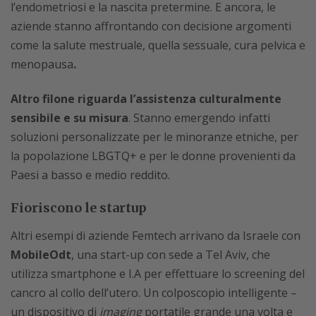
l’endometriosi e la nascita pretermine. E ancora, le
aziende stanno affrontando con decisione argomenti
come la salute mestruale, quella sessuale, cura pelvica e
menopausa
.
Altro filone riguarda l’assistenza culturalmente
sensibile e su misura
. Stanno emergendo infatti
soluzioni personalizzate per le minoranze etniche, per
la popolazione LBGTQ+ e per le donne provenienti da
Paesi a basso e medio reddito.
Fioriscono le startup
Altri esempi di aziende Femtech arrivano da Israele con
MobileOdt
, una start-up con sede a Tel Aviv, che
utilizza smartphone e I.A per effettuare lo screening del
cancro al collo dell’utero. Un colposcopio intelligente –
un dispositivo di
imaging
portatile grande una volta e