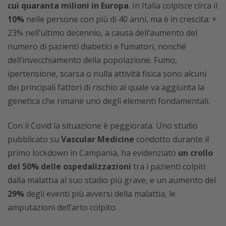
cui quaranta milioni in Europa
. In Italia colpisce circa il
10%
nelle persone con più di 40 anni, ma è in crescita: +
23% nell’ultimo decennio, a causa dell’aumento del
numero di pazienti diabetici e fumatori, nonché
dell’invecchiamento della popolazione. Fumo,
ipertensione, scarsa o nulla attività fisica sono alcuni
dei principali fattori di rischio al quale va aggiunta la
genetica che rimane uno degli elementi fondamentali.
Con il Covid la situazione è peggiorata. Uno studio
pubblicato su
Vascular Medicine
condotto durante il
primo lockdown in Campania, ha evidenziato
un crollo
del 50% delle ospedalizzazioni
tra i pazienti colpiti
dalla malattia al suo stadio più grave, e un aumento del
29%
degli eventi più avversi della malattia, le
amputazioni dell’arto colpito.