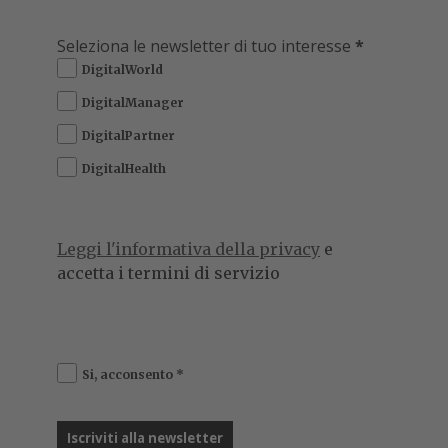
Seleziona le newsletter di tuo interesse
*
DigitalWorld
DigitalManager
DigitalPartner
DigitalHealth
Leggi l'informativa della privacy
e
accetta i termini di servizio
Si, acconsento
*