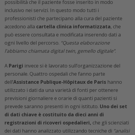
possibilità che il paziente fosse inserito in modo
inclusivo nei servizi. In questo modo tutti i
professionisti che partecipano alla cura del paziente
accedono alla
cartella clinica informatizzata
, che
può essere consultata e modificata inserendo dati a
ogni livello del percorso.
“Questa elaborazione
l’abbiamo chiamata digital twin, gemello digitale”
.
A
Parigi
invece si è lavorato sull’organizzazione del
personale. Quattro ospedali che fanno parte
dell’
Assistance Publique-Hôpitaux
de Paris
hanno
utilizzato i dati da una varietà di fonti per ottenere
previsioni giornaliere e orarie di quanti pazienti si
prevede saranno presenti in ogni istituto.
Uno dei set
di dati chiave è costituito da dieci anni di
registrazioni di ricoveri ospedalieri,
che gli scienziati
dei dati hanno analizzato utilizzando tecniche di
“analisi