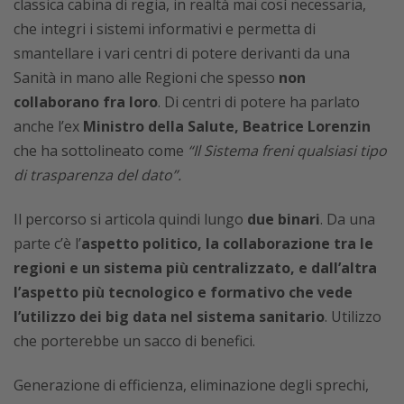
classica cabina di regia, in realtà mai così necessaria,
che integri i sistemi informativi e permetta di
smantellare i vari centri di potere derivanti da una
Sanità in mano alle Regioni che spesso
non
collaborano fra loro
. Di centri di potere ha parlato
anche l’ex
Ministro della Salute, Beatrice Lorenzin
che ha sottolineato come
“Il Sistema freni qualsiasi tipo
di trasparenza del dato”.
Il percorso si articola quindi lungo
due binari
. Da una
parte c’è l’
aspetto politico, la collaborazione tra le
regioni e un sistema più centralizzato, e dall’altra
l’aspetto più tecnologico e formativo che vede
l’utilizzo dei big data nel sistema sanitario
. Utilizzo
che porterebbe un sacco di benefici.
Generazione di efficienza, eliminazione degli sprechi,