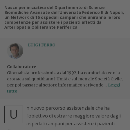
Nasce per iniziativa del Dipartimento di Scienze
Biomediche Avanzate dell’Università Federico II di Napoli,
un Network di 16 ospedali campani che uniranno le loro
competenze per assistere i pazienti affetti da
Arteriopatia Obliterante Periferica
LUIGI FERRO
Collaboratore
Giornalista professionista dal 1992, ha cominciato con la
cronaca sul quotidiano l’Unità e sul mensile Società Civile,
per poi passare al settore informatico scrivendo ...
Leggi
tutto
n nuovo percorso assistenziale che ha
U
l’obiettivo di estrarre maggiore valore dagli
ospedali campani per assistere i pazienti