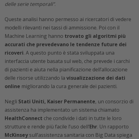
delle serie temporali”
.
Queste analisi hanno permesso ai ricercatori di vedere
modelli rilevanti nei tassi di ammissione. Poi con il
Machine Learning hanno
trovato gli algoritmi più
accurati che prevedevano le tendenze future dei
ricoveri
. A questo punto è stata sviluppata una
interfaccia utente basata sul web, che prevede i carchi
di pazienti e aiuta nella pianificazione dell’allocazione
delle risorse utilizzando la
visualizzazione dei dati
online
migliorando la cura generale dei pazienti.
Negli
Stati Uniti,
Kaiser Permanente
, un consorzio di
assistenza ha implementato un sistema chiamato
HealthConnect
che condivide i dati in tutte le loro
strutture e rende più facile l’uso dell’
Ehr
. Un rapporto
McKinsey
sull’assistenza sanitaria con Big Data spiega