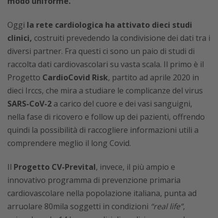
modo uniforme.
Oggi
la rete cardiologica ha attivato dieci studi
clinici,
costruiti prevedendo la condivisione dei dati tra i
diversi partner. Fra questi ci sono un paio di studi di
raccolta dati cardiovascolari su vasta scala. Il primo è il
Progetto
CardioCovid Risk
, partito ad aprile 2020 in
dieci Irccs, che mira a studiare le complicanze del virus
SARS-CoV-2
a carico del cuore e dei vasi sanguigni,
nella fase di ricovero e follow up dei pazienti, offrendo
quindi la possibilità di raccogliere informazioni utili a
comprendere meglio il long Covid.
Il
Progetto CV-Prevital
, invece, il più ampio e
innovativo programma di prevenzione primaria
cardiovascolare nella popolazione italiana, punta ad
arruolare 80mila soggetti in condizioni
“real life”
,