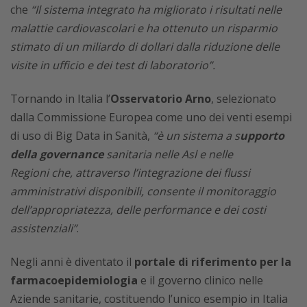
che
“Il sistema integrato ha migliorato i risultati nelle
malattie cardiovascolari e ha ottenuto un risparmio
stimato di un miliardo di dollari dalla riduzione delle
visite in ufficio e dei test di laboratorio”.
Tornando in Italia l’
Osservatorio Arno
, selezionato
dalla Commissione Europea come uno dei venti esempi
di uso di Big Data in Sanità,
“è un sistema a s
upporto
della governance
sanitaria nelle Asl e nelle
Regioni che, attraverso l’integrazione dei flussi
amministrativi disponibili, consente il monitoraggio
dell’appropriatezza, delle performance e dei costi
assistenziali”
.
Negli anni è diventato il
portale di riferimento per la
farmacoepidemiologia
e il governo clinico nelle
Aziende sanitarie, costituendo l’unico esempio in Italia