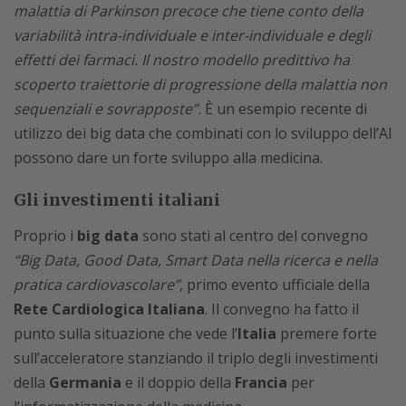
malattia di Parkinson precoce che tiene conto della
variabilità intra-individuale e inter-individuale e degli
effetti dei farmaci. Il nostro modello predittivo ha
scoperto traiettorie di progressione della malattia non
sequenziali e sovrapposte”.
È un esempio recente di
utilizzo dei big data che combinati con lo sviluppo dell’AI
possono dare un forte sviluppo alla medicina.
Gli investimenti italiani
Proprio i
big data
sono stati al centro del convegno
“Big Data, Good Data, Smart Data nella ricerca e nella
pratica cardiovascolare”
, primo evento ufficiale della
Rete Cardiologica Italiana
. Il convegno ha fatto il
punto sulla situazione che vede l’
Italia
premere forte
sull’acceleratore stanziando il triplo degli investimenti
della
Germania
e il doppio della
Francia
per