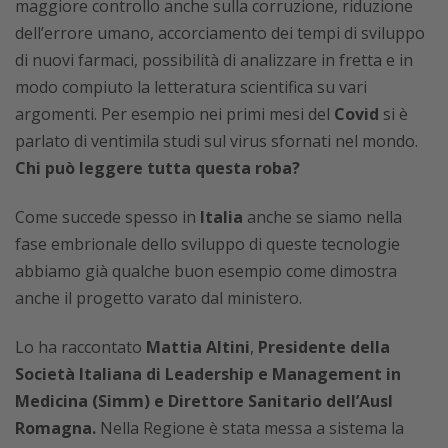
maggiore controllo anche sulla corruzione, riduzione
dell’errore umano, accorciamento dei tempi di sviluppo
di nuovi farmaci, possibilità di analizzare in fretta e in
modo compiuto la letteratura scientifica su vari
argomenti. Per esempio nei primi mesi del
Covid
si è
parlato di ventimila studi sul virus sfornati nel mondo.
Chi può leggere tutta questa roba?
Come succede spesso in
Italia
anche se siamo nella
fase embrionale dello sviluppo di queste tecnologie
abbiamo già qualche buon esempio come dimostra
anche il progetto varato dal ministero.
Lo ha raccontato
Mattia Altini
,
Presidente della
Società Italiana di Leadership e Management in
Medicina (Simm) e Direttore Sanitario dell’Ausl
Romagna.
Nella Regione è stata messa a sistema la