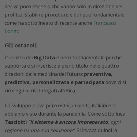
derive poco etiche o che vanno solo in direzione del
profitto. Stabilire procedure è dunque fondamentale
come ha sottolineato di recente anche
Francesco
Longo
.
Gli ostacoli
L’utilizzo dei
Big Data
è però fondamentale perché
supporta e si inserisce a pieno titolo nelle quattro
direzioni della medicina del futuro:
preventiva,
predittiva, personalizzata e partecipata
dove ci si
ricollega ai rischi legati all’etica.
Lo sviluppo trova però ostacoli molto italiani e lo
abbiamo visto durante la pandemia. Come sottolinea
Tasciotti
“
Il sistema è ancora impreparato
, ogni
regione ha una sua soluzione”.
Si invoca quindi la