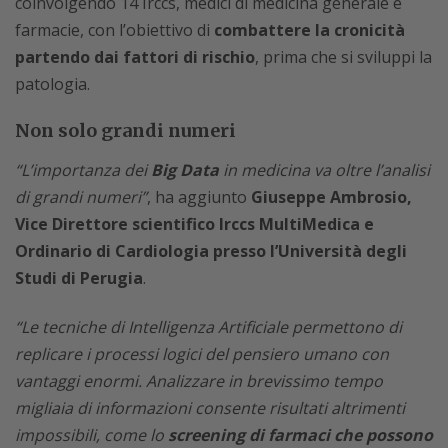
coinvolgendo 14 Irccs, medici di medicina generale e
farmacie, con l’obiettivo di
combattere la cronicità
partendo dai fattori di rischio
, prima che si sviluppi la
patologia.
Non solo grandi numeri
“L’importanza dei
Big Data
in medicina va oltre l’analisi
di grandi numeri”
, ha aggiunto
Giuseppe Ambrosio,
Vice Direttore scientifico Irccs MultiMedica e
Ordinario di Cardiologia presso l’Università degli
Studi di Perugia
.
“Le tecniche di Intelligenza Artificiale permettono di
replicare i processi logici del pensiero umano con
vantaggi enormi. Analizzare in brevissimo tempo
migliaia di informazioni consente risultati altrimenti
impossibili, come lo
screening di farmaci che possono