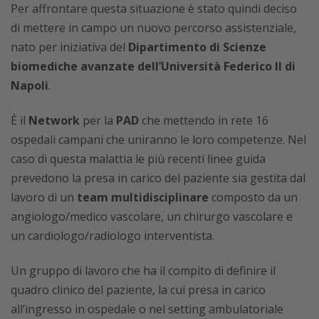
Per affrontare questa situazione è stato quindi deciso
di mettere in campo un nuovo percorso assistenziale,
nato per iniziativa del
Dipartimento di Scienze
biomediche avanzate dell’Università Federico II di
Napoli
.
È il
Network
per la
PAD
che mettendo in rete 16
ospedali campani che uniranno le loro competenze. Nel
caso di questa malattia le più recenti linee guida
prevedono la presa in carico del paziente sia gestita dal
lavoro di un
team multidisciplinare
composto da un
angiologo/medico vascolare, un chirurgo vascolare e
un cardiologo/radiologo interventista.
Un gruppo di lavoro che ha il compito di definire il
quadro clinico del paziente, la cui presa in carico
all’ingresso in ospedale o nel setting ambulatoriale