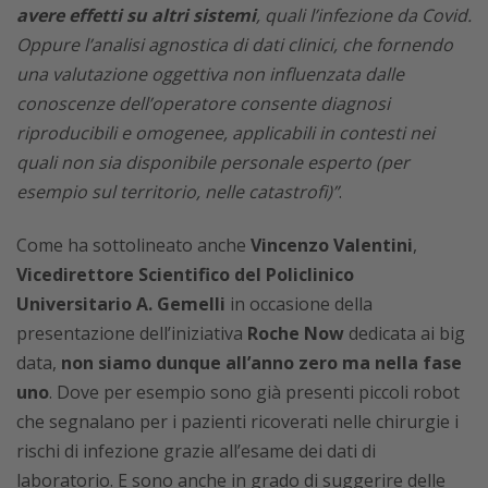
avere effetti su altri sistemi
, quali l’infezione da Covid.
Oppure l’analisi agnostica di dati clinici, che fornendo
una valutazione oggettiva non influenzata dalle
conoscenze dell’operatore consente diagnosi
riproducibili e omogenee, applicabili in contesti nei
quali non sia disponibile personale esperto (per
esempio sul territorio, nelle catastrofi)”
.
Come ha sottolineato anche
Vincenzo Valentini
,
Vicedirettore Scientifico del Policlinico
Universitario A. Gemelli
in occasione della
presentazione dell’iniziativa
Roche Now
dedicata ai big
data,
non siamo dunque all’anno zero ma nella fase
uno
. Dove per esempio sono già presenti piccoli robot
che segnalano per i pazienti ricoverati nelle chirurgie i
rischi di infezione grazie all’esame dei dati di
laboratorio. E sono anche in grado di suggerire delle