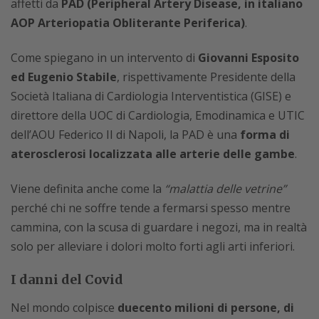
affetti da
PAD (Peripheral Artery Disease, in italiano
AOP Arteriopatia Obliterante Periferica)
.
Come spiegano in un intervento di
Giovanni Esposito
ed Eugenio Stabile
, rispettivamente Presidente della
Società Italiana di Cardiologia Interventistica (GISE) e
direttore della UOC di Cardiologia, Emodinamica e UTIC
dell’AOU Federico II di Napoli, la PAD è una
forma di
aterosclerosi localizzata alle arterie delle gambe
.
Viene definita anche come la
“malattia delle vetrine”
perché chi ne soffre tende a fermarsi spesso mentre
cammina, con la scusa di guardare i negozi, ma in realtà
solo per alleviare i dolori molto forti agli arti inferiori.
I danni del Covid
Nel mondo colpisce
duecento milioni di persone, di