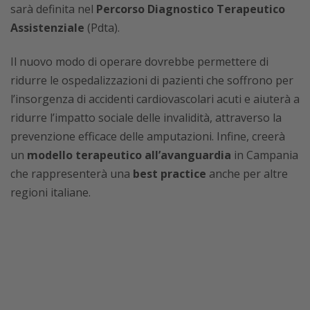
sarà definita nel
Percorso Diagnostico Terapeutico
Assistenziale
(Pdta).
Il nuovo modo di operare dovrebbe permettere di
ridurre le ospedalizzazioni di pazienti che soffrono per
l’insorgenza di accidenti cardiovascolari acuti e aiuterà a
ridurre l’impatto sociale delle invalidità, attraverso la
prevenzione efficace delle amputazioni. Infine, creerà
un
modello terapeutico all’avanguardia
in Campania
che rappresenterà una
best practice
anche per altre
regioni italiane.