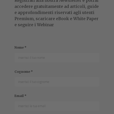
Registrati alla nostra Newsletter e potrai
accedere gratuitamente ad articoli, guide
e approfondimenti riservati agli utenti
Premium, scaricare eBook e White Paper
e seguire i Webinar
Nome
*
Cognome
*
Email
*