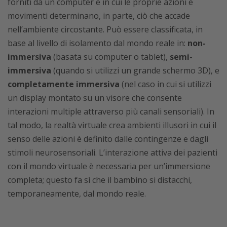
forniti da un computer e in cui le proprie azioni e
movimenti determinano, in parte, ciò che accade
nell’ambiente circostante. Può essere classificata, in
base al livello di isolamento dal mondo reale in:
non-
immersiva
(basata su computer o tablet),
semi-
immersiva
(quando si utilizzi un grande schermo 3D), e
completamente immersiva
(nel caso in cui si utilizzi
un display montato su un visore che consente
interazioni multiple attraverso più canali sensoriali). In
tal modo, la realtà virtuale crea ambienti illusori in cui il
senso delle azioni è definito dalle contingenze e dagli
stimoli neurosensoriali. L’interazione attiva dei pazienti
con il mondo virtuale è necessaria per un’immersione
completa; questo fa sì che il bambino si distacchi,
temporaneamente, dal mondo reale.