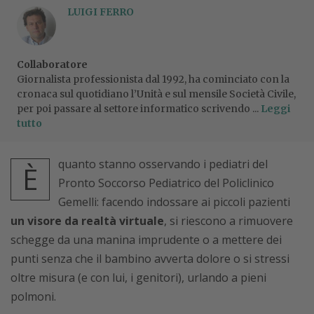
LUIGI FERRO
Collaboratore
Giornalista professionista dal 1992, ha cominciato con la
cronaca sul quotidiano l’Unità e sul mensile Società Civile,
per poi passare al settore informatico scrivendo ...
Leggi
tutto
quanto stanno osservando i pediatri del
È
Pronto Soccorso Pediatrico del Policlinico
Gemelli: facendo indossare ai piccoli pazienti
un visore da realtà virtuale
, si riescono a rimuovere
schegge da una manina imprudente o a mettere dei
punti senza che il bambino avverta dolore o si stressi
oltre misura (e con lui, i genitori), urlando a pieni
polmoni.