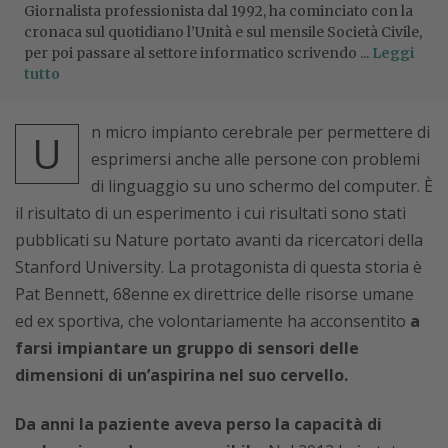
Giornalista professionista dal 1992, ha cominciato con la
cronaca sul quotidiano l’Unità e sul mensile Società Civile,
per poi passare al settore informatico scrivendo ...
Leggi
tutto
n micro impianto cerebrale per permettere di
U
esprimersi anche alle persone con problemi
di linguaggio su uno schermo del computer. È
il risultato di un esperimento i cui risultati sono stati
pubblicati su Nature portato avanti da ricercatori della
Stanford University. La protagonista di questa storia è
Pat Bennett, 68enne ex direttrice delle risorse umane
ed ex sportiva, che volontariamente ha acconsentito
a
farsi impiantare un gruppo di sensori delle
dimensioni di un’aspirina nel suo cervello.
Da anni la paziente aveva perso la capacità di