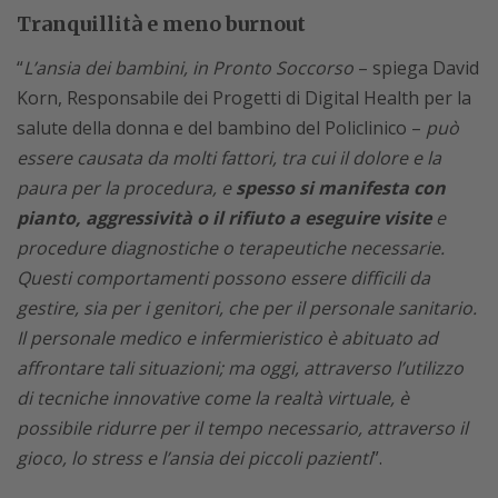
Tranquillità e meno burnout
“
L’ansia dei bambini, in Pronto Soccorso
– spiega David
Korn, Responsabile dei Progetti di Digital Health per la
salute della donna e del bambino del Policlinico –
può
essere causata da molti fattori, tra cui il dolore e la
paura per la procedura, e
spesso si manifesta con
pianto, aggressività o il rifiuto a eseguire visite
e
procedure diagnostiche o terapeutiche necessarie.
Questi comportamenti possono essere difficili da
gestire, sia per i genitori, che per il personale sanitario.
Il personale medico e infermieristico è abituato ad
affrontare tali situazioni; ma oggi, attraverso l’utilizzo
di tecniche innovative come la realtà virtuale, è
possibile ridurre per il tempo necessario, attraverso il
gioco, lo stress e l’ansia dei piccoli pazienti
”.