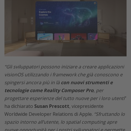
“Gli sviluppatori possono iniziare a creare applicazioni
visionOS utilizzando i framework che già conoscono e
spingersi ancora più in là
con nuovi strumenti e
tecnologie come Reality Composer Pro
, per
progettare esperienze del tutto nuove per i loro utenti
”
ha dichiarato
Susan Prescott
, vicepresidente
Worldwide Developer Relations di Apple.
“Sfruttando lo
spazio intorno all’utente, lo spatial computing apre
nuove opportunità per i nostri sviluppatori e permette