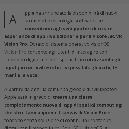
pple ha annunciato la disponibilità di nuovi
A
strumenti e tecnologie software che
consentono agli sviluppatori di creare
esperienze di app rivoluzionarie per il visore AR/VR
Vision Pro.
Dotato di sistema operativo visionOS,
Vision Pro
consente agli utenti di interagire con i
contenuti digitali nel loro spazio fisico
utilizzando gli
input più naturali e intuitivi possibili: gli occhi, le
mani e la voce.
A partire da oggi, la comunità globale di sviluppatori
Apple sarà in grado di
creare una classe
completamente nuova di app di spatial computing
che sfruttano appieno il canvas di Vision Pro
e
fondono senza soluzione di continuità i contenuti
digitali con il mondo fisico. Con l’SDK visionOS, gli