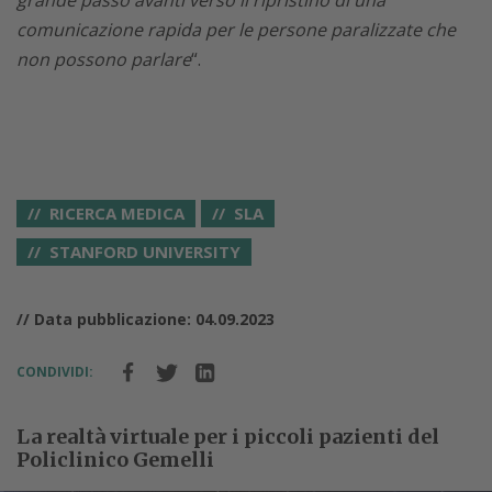
grande passo avanti verso il ripristino di una
comunicazione rapida per le persone paralizzate che
non possono parlare
“.
RICERCA MEDICA
SLA
STANFORD UNIVERSITY
// Data pubblicazione: 04.09.2023
CONDIVIDI:
La realtà virtuale per i piccoli pazienti del
Policlinico Gemelli