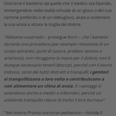
Distrarre il bambino da quello che il medico sta facendo,
immergendolo nella realtà virtuale di un gioco o del suo
cartone preferito o di un videogioco, aiuta a contenere
la sua ansia e alzare la soglia del dolore.
“
Abbiamo osservato
– prosegue Korn –
che i bambini
durante una procedura (per esempio rimozione di un
corpo estraneo, punti di sutura, prelievo venoso e
arterioso), non ritraggono la mano per il dolore; non è
dunque necessario tenerli bloccati, perché con il visore
indosso, sono del tutto distratti e tranquilli;
i genitori
si tranquillizzano a loro volta e contribuiscono a
non alimentare un clima di ansia
. E i vantaggi si
estendono anche a medici e infermieri, perché un
ambiente tranquillo riduce di molto il loro
burnout
”
.
“
Nel nostro Pronto soccorso pediatrico
– ricorda il