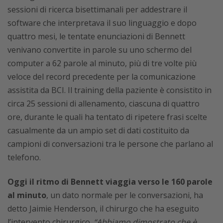
sessioni di ricerca bisettimanali per addestrare il
software che interpretava il suo linguaggio e dopo
quattro mesi, le tentate enunciazioni di Bennett
venivano convertite in parole su uno schermo del
computer a 62 parole al minuto, più di tre volte più
veloce del record precedente per la comunicazione
assistita da BCI. Il training della paziente è consistito in
circa 25 sessioni di allenamento, ciascuna di quattro
ore, durante le quali ha tentato di ripetere frasi scelte
casualmente da un ampio set di dati costituito da
campioni di conversazioni tra le persone che parlano al
telefono.
Oggi il ritmo di Bennett viaggia verso le 160 parole
al minuto
, un dato normale per le conversazioni, ha
detto Jaimie Henderson, il chirurgo che ha eseguito
l’intervento chirurgico.
“Abbiamo dimostrato che è