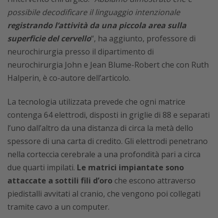
possibile decodificare il linguaggio intenzionale
registrando l’attività da una piccola area sulla
superficie del cervello
“, ha aggiunto, professore di
neurochirurgia presso il dipartimento di
neurochirurgia John e Jean Blume-Robert che con Ruth
Halperin, è co-autore dell’articolo.
La tecnologia utilizzata prevede che ogni matrice
contenga 64 elettrodi, disposti in griglie di 88 e separati
l’uno dall’altro da una distanza di circa la metà dello
spessore di una carta di credito. Gli elettrodi penetrano
nella corteccia cerebrale a una profondità pari a circa
due quarti impilati.
Le matrici impiantate sono
attaccate a sottili fili d’oro
che escono attraverso
piedistalli avvitati al cranio, che vengono poi collegati
tramite cavo a un computer.