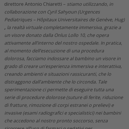
direttore Antonio Chiaretti –
stiamo utilizzando, in
collaborazione con Cyril Sahyoun (Urgences
Pediatriques – Hôpitaux Universitaires de Genève, Hug)
,
la realtà virtuale completamente immersiva, grazie a
un visore donato dalla Onlus Lollo 10, che opera
attivamente all’interno del nostro ospedale. In pratica,
al momento dell’esecuzione di una procedura
dolorosa, facciamo indossare al bambino un visore in
grado di creare un’esperienza immersiva e interattiva,
creando ambienti e situazioni rassicuranti, che lo
distraggono dall’ambiente che lo circonda. Tale
sperimentazione ci permette di eseguire tutta una
serie di procedure dolorose (suture di ferite, riduzione
di fratture, rimozione di corpi estranei o prelievi) e
invasive (esami radiografici e specialistici) nei bambini
che accedono al nostro pronto soccorso, senza
ricorrere all’uso di farmaci o sedativi per