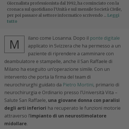
Giornalista professionista dal 1992, ha cominciato con la
cronaca sul quotidiano l’Unità e sul mensile Società Civile,
per poi passare al settore informatico scrivendo ...
Leggi
tutto
ilano come Losanna. Dopo il
ponte digitale
M
applicato in Svizzera che ha permesso a un
paziente di riprendere a camminare con
deambulatore e stampelle, anche il San Raffaele di
Milano ha eseguito un’operazione simile. Con un
intervento che porta la firma del team di
neurochirurghi guidato da
Pietro Mortini
, primario di
neurochirurgia e Ordinario presso l’Università Vita –
Salute San Raffaele,
una giovane donna con paralisi
degli arti inferiori
ha recuperato le funzioni motorie
attraverso l’
impianto di un neurostimolatore
midollare
.