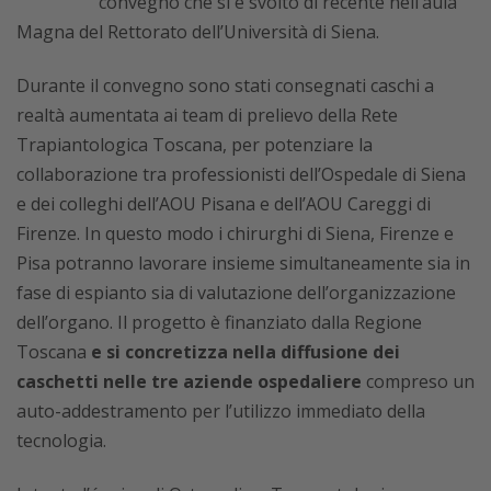
convegno che si è svolto di recente nell’aula
Magna del Rettorato dell’Università di Siena.
Durante il convegno sono stati consegnati caschi a
realtà aumentata ai team di prelievo della Rete
Trapiantologica Toscana, per potenziare la
collaborazione tra professionisti dell’Ospedale di Siena
e dei colleghi dell’AOU Pisana e dell’AOU Careggi di
Firenze. In questo modo i chirurghi di Siena, Firenze e
Pisa potranno lavorare insieme simultaneamente sia in
fase di espianto sia di valutazione dell’organizzazione
dell’organo. Il progetto è finanziato dalla Regione
Toscana
e si concretizza nella diffusione dei
caschetti nelle tre aziende ospedaliere
compreso un
auto-addestramento per l’utilizzo immediato della
tecnologia.