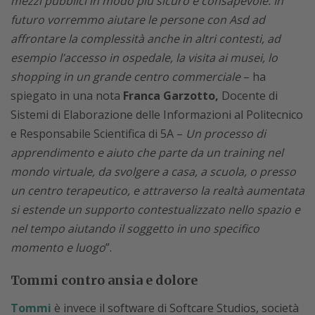
mezzi pubblici in modo più sicuro e consapevole. In
futuro vorremmo aiutare le persone con Asd ad
affrontare la complessità anche in altri contesti, ad
esempio l’accesso in ospedale, la visita ai musei, lo
shopping in un grande centro commerciale
– ha
spiegato in una nota
Franca Garzotto,
Docente di
Sistemi di Elaborazione delle Informazioni al Politecnico
e Responsabile Scientifica di 5A –
Un processo di
apprendimento e aiuto che parte da un training nel
mondo virtuale, da svolgere a casa, a scuola, o presso
un centro terapeutico, e attraverso la realtà aumentata
si estende un supporto contestualizzato nello spazio e
nel tempo aiutando il soggetto in uno specifico
momento e luogo
”.
Tommi contro ansia e dolore
Tommi
è invece il software di Softcare Studios, società