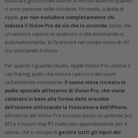
mostrare gli occhi dell’utente al mondo esterno quando
ci sono persone nelle vicinanze. Un modo, a detta di
Apple,
per non escludere completamente chi
indossa il Vision Pro da ciò che lo circonda
, tanto che
un sensore capisce se qualcuno si sta avvicinando e,
automaticamente, lo fa entrare nel campo visivo di chi
sta utilizzando il visore.
Per quanto riguarda l’audio, Apple Vision Pro utilizza il
ray-tracing audio che misura i percorsi dei suoni
nell’ambiente circostante.
Il suono viene ricreato in
audio spaziale all’interno di Vision Pro, che viene
calibrato in base alla forma delle orecchie
dell’utente utilizzando la fotocamera dell’iPhone.
All’interno del Vision Pro trovano posto un potente SoC
M2 e il nuovo chip R1 realizzato appositamente per il
visore, che si occupa di
gestire tutti gli input dei