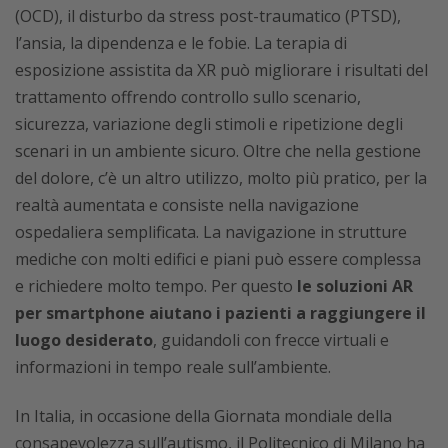
(OCD), il disturbo da stress post-traumatico (PTSD),
l’ansia, la dipendenza e le fobie. La terapia di
esposizione assistita da XR può migliorare i risultati del
trattamento offrendo controllo sullo scenario,
sicurezza, variazione degli stimoli e ripetizione degli
scenari in un ambiente sicuro. Oltre che nella gestione
del dolore, c’è un altro utilizzo, molto più pratico, per la
realtà aumentata e consiste nella navigazione
ospedaliera semplificata. La navigazione in strutture
mediche con molti edifici e piani può essere complessa
e richiedere molto tempo. Per questo
le soluzioni AR
per smartphone aiutano i pazienti a raggiungere il
luogo desiderato
, guidandoli con frecce virtuali e
informazioni in tempo reale sull’ambiente.
In Italia, in occasione della Giornata mondiale della
consapevolezza sull’autismo, il Politecnico di Milano ha