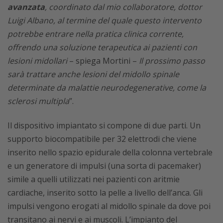
avanzata
, coordinato dal mio collaboratore, dottor
Luigi Albano, al termine del quale questo intervento
potrebbe entrare nella pratica clinica corrente,
offrendo una soluzione terapeutica ai pazienti con
lesioni midollari
– spiega Mortini –
Il prossimo passo
sarà trattare anche lesioni del midollo spinale
determinate da malattie neurodegenerative, come la
sclerosi multipla
”.
Il dispositivo impiantato si compone di due parti. Un
supporto biocompatibile per 32 elettrodi che viene
inserito nello spazio epidurale della colonna vertebrale
e un generatore di impulsi (una sorta di pacemaker)
simile a quelli utilizzati nei pazienti con aritmie
cardiache, inserito sotto la pelle a livello dell’anca. Gli
impulsi vengono erogati al midollo spinale da dove poi
transitano ai nervi e ai muscoli. L’impianto del