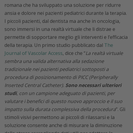
romana che ha sviluppato una soluzione per ridurre
ansia e dolore nei pazienti pediatrici durante la terapia.
I piccoli pazienti, dal dentista ma anche in oncologia,
sono immersi in una realtà virtuale che li distrae e
permette di sopportare meglio gli interventi e l’efficacia
della terapia. Un primo studio pubblicato dal
The
Journal of Vascolar Access
,
dice che “
La realtà virtuale
sembra una valida alternativa alla sedazione
tradizionale nei pazienti pediatrici sottoposti a
procedura di posizionamento di PICC (Peripherally
Inserted Central Catheter).
Sono necessari ulteriori
studi
, con un campione adeguato di pazienti, per
valutare i benefici di questo nuovo approccio e il suo
impatto sulla durata complessiva della procedura
”. Gli
stimoli visivi permettono ai piccoli di rilassarsi e la
soluzione consente anche di misurare la diminuzione