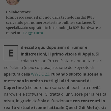
Collaboratore
Francesco segue il mondo della tecnologia dal 1999,
scrivendo per numerose testate online e cartacee. È
specializzato soprattutto in tecnologia B2B, hardware e
nuovi m...
Leggi tutto
d eccolo qui, dopo anni di rumor e
E
indiscrezioni, il primo visore di Apple.
Si
chiama Vision Pro ed è stato annunciato ieri
nell’ultima (e più corposa) sezione del keynote di
apertura della
WWDC 23
,
rubando subito la scena e
mettendo in ombra tutti gli altri annunci di
Cupertino
(che pure non sono stati pochi tra novità
hardware e software). Si tratta di un visore per la realtà
mista, in grado cioè sia di funzionare
con contenuti in
realtà virtuale (come l’attuale Quest 2 di Meta),
sia