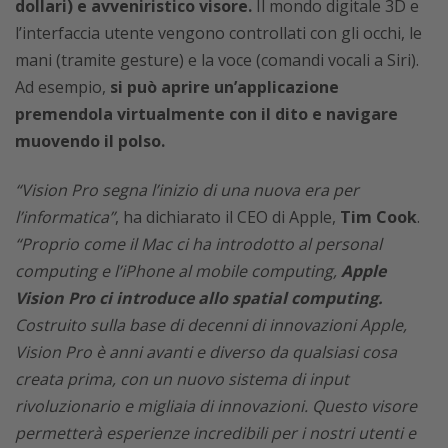
dollari) e avveniristico visore.
Il mondo digitale 3D e
l’interfaccia utente vengono controllati con gli occhi, le
mani (tramite gesture) e la voce (comandi vocali a Siri).
Ad esempio,
si può aprire un’applicazione
premendola virtualmente con il dito e navigare
muovendo il polso.
“Vision Pro segna l’inizio di una nuova era per
l’informatica”
, ha dichiarato il CEO di Apple,
Tim Cook
.
“Proprio come il Mac ci ha introdotto al personal
computing e l’iPhone al mobile computing,
Apple
Vision Pro ci introduce allo spatial computing.
Costruito sulla base di decenni di innovazioni Apple,
Vision Pro è anni avanti e diverso da qualsiasi cosa
creata prima, con un nuovo sistema di input
rivoluzionario e migliaia di innovazioni. Questo visore
permetterà esperienze incredibili per i nostri utenti e