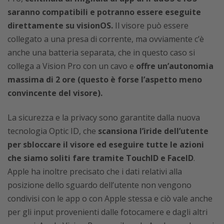
saranno compatibili e potranno essere eseguite
direttamente su visionOS.
Il visore può essere
collegato a una presa di corrente, ma ovviamente c’è
anche una batteria separata, che in questo caso si
collega a Vision Pro con un cavo e
offre un’autonomia
massima di 2 ore (questo è forse l’aspetto meno
convincente del visore).
La sicurezza e la privacy sono garantite dalla nuova
tecnologia Optic ID, che
scansiona l’iride dell’utente
per sbloccare il visore ed eseguire tutte le azioni
che siamo soliti fare tramite TouchID e FaceID
.
Apple ha inoltre precisato che i dati relativi alla
posizione dello sguardo dell’utente non vengono
condivisi con le app o con Apple stessa e ciò vale anche
per gli input provenienti dalle fotocamere e dagli altri