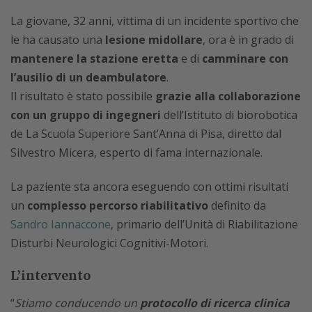
La giovane, 32 anni, vittima di un incidente sportivo che
le ha causato una
lesione midollare
, ora è in grado di
mantenere la stazione eretta
e di
camminare con
l’ausilio di un deambulatore
.
Il risultato è stato possibile
grazie alla collaborazione
con un gruppo di ingegneri
dell’Istituto di biorobotica
de La Scuola Superiore Sant’Anna di Pisa, diretto dal
Silvestro Micera, esperto di fama internazionale.
La paziente sta ancora eseguendo con ottimi risultati
un
complesso percorso riabilitativo
definito da
Sandro Iannaccone
, primario dell’Unità di Riabilitazione
Disturbi Neurologici Cognitivi-Motori.
L’intervento
“
Stiamo conducendo un
protocollo di ricerca clinica