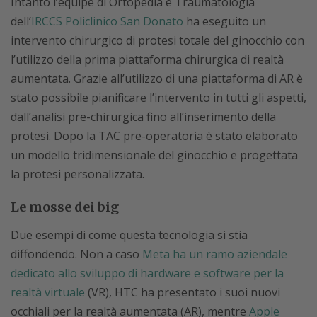
Intanto l’équipe di Ortopedia e Traumatologia
dell’
IRCCS Policlinico San Donato
ha eseguito un
intervento chirurgico di protesi totale del ginocchio con
l’utilizzo della prima piattaforma chirurgica di realtà
aumentata. Grazie all’utilizzo di una piattaforma di AR è
stato possibile pianificare l’intervento in tutti gli aspetti,
dall’analisi pre-chirurgica fino all’inserimento della
protesi. Dopo la TAC pre-operatoria è stato elaborato
un modello tridimensionale del ginocchio e progettata
la protesi personalizzata.
Le mosse dei big
Due esempi di come questa tecnologia si stia
diffondendo. Non a caso
Meta ha un ramo aziendale
dedicato allo sviluppo di hardware e software per la
realtà virtuale
(VR), HTC ha presentato i suoi nuovi
occhiali per la realtà aumentata (AR), mentre
Apple