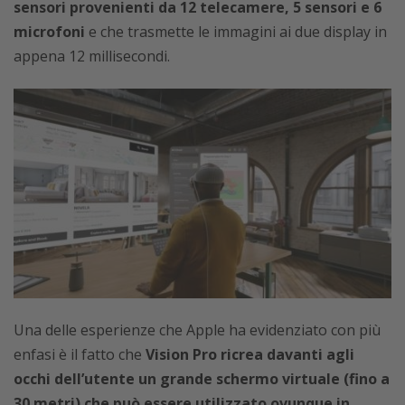
sensori provenienti da 12 telecamere, 5 sensori e 6
microfoni
e che trasmette le immagini ai due display in
appena 12 millisecondi.
Una delle esperienze che Apple ha evidenziato con più
enfasi è il fatto che
Vision Pro ricrea davanti agli
occhi dell’utente un grande schermo virtuale (fino a
30 metri) che può essere utilizzato ovunque in