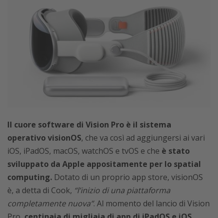
Il cuore software di Vision Pro è il sistema
operativo visionOS
, che va così ad aggiungersi ai vari
iOS, iPadOS, macOS, watchOS e tvOS e che
è stato
sviluppato da Apple appositamente per lo spatial
computing.
Dotato di un proprio app store, visionOS
è, a detta di Cook,
“l’inizio di una piattaforma
completamente nuova”
. Al momento del lancio di Vision
Pro,
centinaia di migliaia di app di iPadOS e iOS