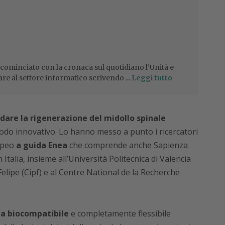
 cominciato con la cronaca sul quotidiano l’Unità e
are al settore informatico scrivendo ...
Leggi tutto
idare la rigenerazione del midollo spinale
rodo innovativo. Lo hanno messo a punto i ricercatori
opeo
a guida Enea
che comprende anche Sapienza
talia, insieme all’Università Politecnica di Valencia
Felipe (Cipf) e al Centre National de la Recherche
ata biocompatibile
e completamente flessibile