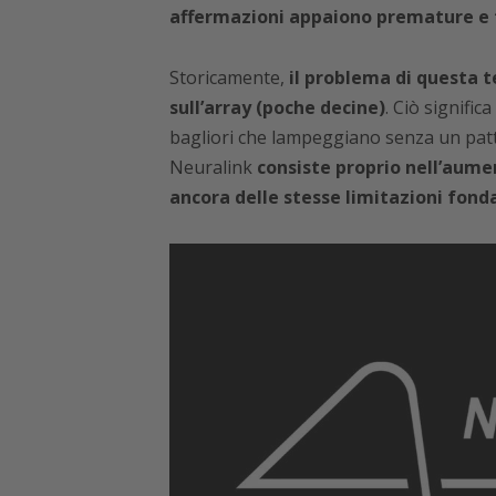
affermazioni appaiono premature e f
Storicamente,
il problema di questa t
sull’array (poche decine)
. Ciò signific
bagliori che lampeggiano senza un patt
Neuralink
consiste proprio nell’aumen
ancora delle stesse limitazioni fond