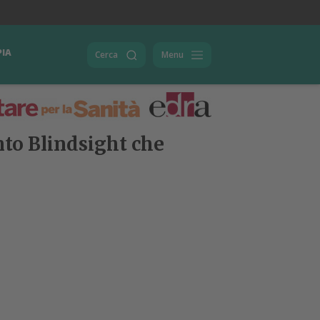
PIA
Cerca
Menu
nto Blindsight che