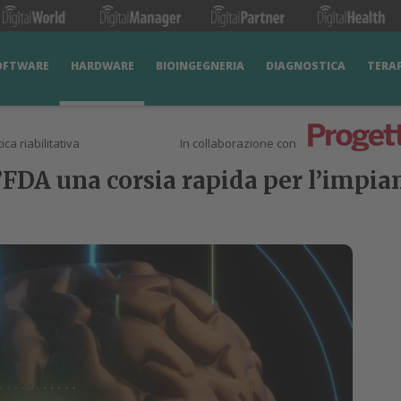
OFTWARE
HARDWARE
BIOINGEGNERIA
DIAGNOSTICA
TERA
ica riabilitativa
In collaborazione con
’FDA una corsia rapida per l’impia