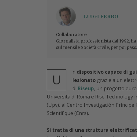
LUIGI FERRO
Collaboratore
Giornalista professionista dal 1992, ha
sul mensile Società Civile, per poi pass
n
dispositivo capace di gu
U
lesionato
grazie a un elett
di
Riseup
, un progetto eur
Università di Roma e Rise Technology in I
(Upv), al Centro Investigación Príncipe 
Scientifique (Cnrs).
Si tratta di una struttura elettrific