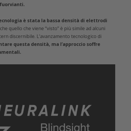
uorvianti.
ecnologia è stata la bassa densità di elettrodi
a che quello che viene “visto” è più simile ad alcuni
ern discernibile. L’avanzamento tecnologico di
tare questa densità, ma l’approccio soffre
amentali.