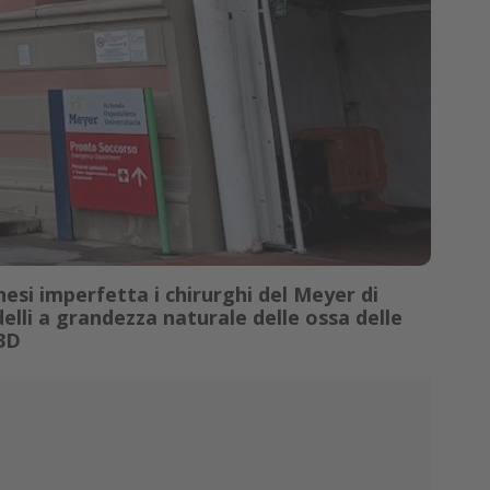
esi imperfetta i chirurghi del Meyer di
delli a grandezza naturale delle ossa delle
3D