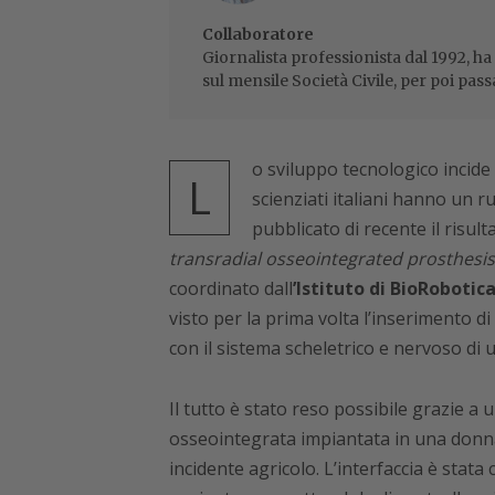
Collaboratore
Giornalista professionista dal 1992, ha
sul mensile Società Civile, per poi pass
o sviluppo tecnologico incide
L
scienziati italiani hanno un r
pubblicato di recente il risult
transradial osseointegrated prosthesis
coordinato dall
’Istituto di BioRobotic
visto per la prima volta l’inserimento 
con il sistema scheletrico e nervoso di 
Il tutto è stato reso possibile grazie a
osseointegrata impiantata in una donn
incidente agricolo. L’interfaccia è stata