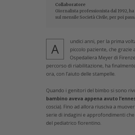
Collaboratore
Giornalista professionista dal 1992, ha
sul mensile Società Civile, per poi pass
undici anni, per la prima vol
A
piccolo paziente, che grazie a
Ospedaliera Meyer di Firenze
percorso di riabilitazione, ha finalmen
ora, con l’aiuto delle stampelle.
Quando i genitori del bimbo si sono rivo
bambino aveva appena avuto l’ennesi
coscia). Fino ad allora riusciva a muov
serie di indagini e approfondimenti che 
del pediatrico fiorentino.