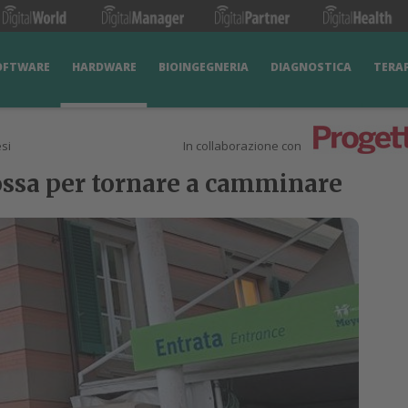
OFTWARE
HARDWARE
BIOINGEGNERIA
DIAGNOSTICA
TERA
si
In collaborazione con
ossa per tornare a camminare