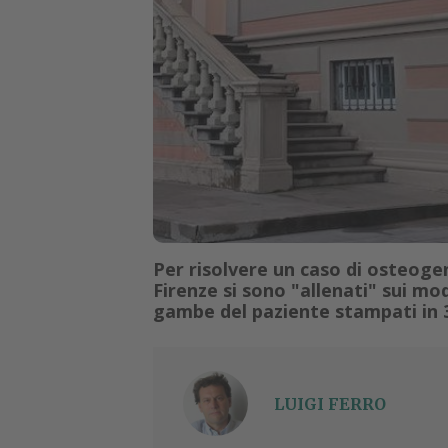
Per risolvere un caso di osteogen
Firenze si sono "allenati" sui mo
gambe del paziente stampati in 
LUIGI FERRO