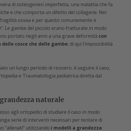
vera di osteogenesi imperfetta, una malattia che fa
tiche e che comporta un difetto del collagene. Nei
 fragilità ossea e per questo comunemente è
o
”. Le gambe del piccolo erano fratturate in modo
vano portato negli anni a una grave deformità
con
a delle cosce che delle gambe
: di qui l’impossibilità
iato un lungo periodo di ricovero. A seguire il caso,
rtopedia e Traumatologia pediatrica diretta dal
a grandezza naturale
esso agli ortopedici di studiare il caso in modo
unga serie di interventi necessari per tentare di
no “allenati” utilizzando
i modelli a grandezza