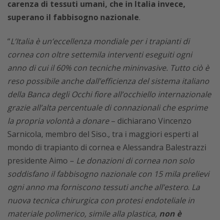
carenza di tessuti umani, che in Italia invece,
superano il fabbisogno nazionale
.
“
L’Italia è un’eccellenza mondiale per i trapianti di
cornea con oltre settemila interventi eseguiti ogni
anno di cui il 60% con tecniche mininvasive. Tutto ciò è
reso possibile anche dall’efficienza del sistema italiano
della Banca degli Occhi fiore all’occhiello internazionale
grazie all’alta percentuale di connazionali che esprime
la propria volontà a donare
– dichiarano Vincenzo
Sarnicola, membro del Siso., tra i maggiori esperti al
mondo di trapianto di cornea e Alessandra Balestrazzi
presidente Aimo –
Le donazioni di cornea non solo
soddisfano il fabbisogno nazionale con 15 mila prelievi
ogni anno ma forniscono tessuti anche all’estero
.
La
nuova tecnica chirurgica con protesi endoteliale in
materiale polimerico, simile alla plastica,
non è