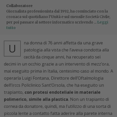
Collaboratore
Giornalista professionista dal 1992, ha cominciato con la
cronaca sul quotidiano l’Unità e sul mensile Società Civile,
per poi passare al settore informatico scrivendo ...
Leggi
tutto
na donna di 76 anni affetta da una grave
U
patologia alla vista che l’aveva condotta alla
cecità da cinque anni, ha recuperato sei
decimi in un occhio grazie a un intervento di mezz’ora,
mai eseguito prima in Italia, centesimo caso al mondo. A
operarla Luigi Fontana, Direttore dell’Oftalmologia
dell’Irccs Policlinico Sant’Orsola, che ha eseguito un
trapianto,
con protesi endoteliale in materiale
polimerico, simile alla plastica
. Non un trapianto di
cornea da donatore, quindi, ma l’utilizzo di una sorta di
piccola lente a contatto fatta aderire alla parete interna