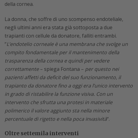
della cornea.
La donna, che soffre di uno scompenso endoteliale,
negli ultimi anni era stata già sottoposta a due
trapianti con cellule da donatore, falliti entrambi.
“
L’endotelio corneale è una membrana che svolge un
compito fondamentale per il mantenimento della
trasparenza della cornea e quindi per vedere
correttamente
– spiega Fontana –
per questo nei
pazienti affetti da deficit del suo funzionamento, il
trapianto da donatore fino a oggi era l’unico intervento
in grado di ristabilire la funzione visiva. Con un
intervento che sfrutta una protesi in materiale
polimerico il valore aggiunto sta nella minore
percentuale di rigetto e nella poca invasività
“.
Oltre settemila interventi