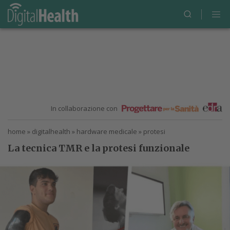
In collaborazione con
home
»
digitalhealth
»
hardware medicale
»
protesi
La tecnica TMR e la protesi funzionale