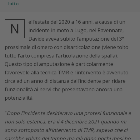
tutto
ell’estate del 2020 a 16 anni, a causa di un
N
incidente in moto a Lugo, nel Ravennate,
Davide aveva subito l’amputazione del 3°
prossimale di omero con disarticolazione (viene tolto
tutto l’arto compresa l’articolazione della spalla).
Questo tipo di amputazione è particolarmente
favorevole alla tecnica TMR e l’intervento è avvenuto
circa ad un anno di distanza dall’incidente per ridare
funzionalità ai nervi che presentavano ancora una
potenzialità.
“
Dopo l’incidente desideravo una protesi funzionale e
non solo estetica. Era il 4 dicembre 2021 quando mi
sono sottoposto all’intervento di TMR, sapevo che ci
sarebbe voluto del tempo ma già dopo pochi mesi ho