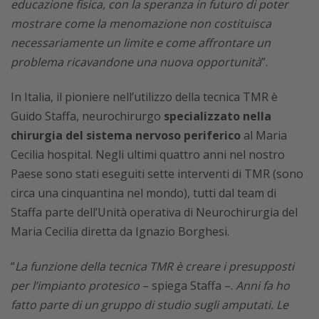
educazione fisica, con la speranza in futuro di poter
mostrare come la menomazione non costituisca
necessariamente un limite e come affrontare un
problema ricavandone una nuova opportunità
”.
In Italia, il pioniere nell’utilizzo della tecnica TMR è
Guido Staffa, neurochirurgo
specializzato nella
chirurgia del sistema nervoso periferico
al Maria
Cecilia hospital. Negli ultimi quattro anni nel nostro
Paese sono stati eseguiti sette interventi di TMR (sono
circa una cinquantina nel mondo), tutti dal team di
Staffa parte dell’Unità operativa di Neurochirurgia del
Maria Cecilia diretta da Ignazio Borghesi.
“
La funzione della tecnica TMR è creare i presupposti
per l’impianto protesico
– spiega Staffa –.
Anni fa ho
fatto parte di un gruppo di studio sugli amputati. Le