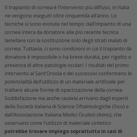
Il trapianto di cornea è l’intervento più diffuso, in Italia
ne vengono eseguiti oltre cinquemila all’anno. Le
tecniche si sono evolute nel tempo: dall’impianto di una
cornea intera da donatore alla più recente tecnica
lamellare con la sostituzione solo degli strati malati di
cornea. Tuttavia, ci sono condizioni in cui il trapianto da
donatore è impossibile o ha breve durata, per rigetto o
presenza di altre patologie oculari. I risultati del primo
intervento al Sant’Orsola e dei successivi confermano le
potenzialità dell’utilizzo di un materiale artificiale per
trattare alcune forme di opacizzazione della cornea.
Soddisfazione ma anche cautela arrivano dagli esperti
della Società italiana di Scienze Oftalmologiche (Siso) e
dall’Associazione Italiana Medici Oculisti (Aimo), che
osservano come l’utilizzo di materiale sintetico
potrebbe trovare impiego soprattutto in casi di