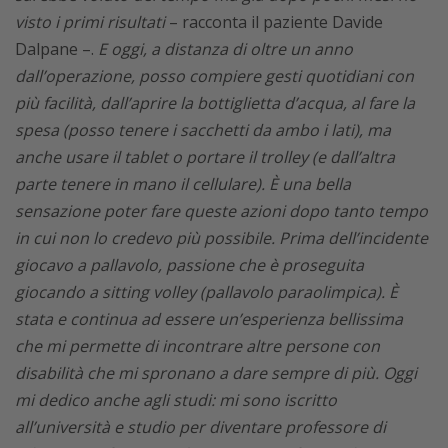
visto i primi risultati
– racconta il paziente Davide
Dalpane –.
E oggi, a distanza di oltre un anno
dall’operazione, posso compiere gesti quotidiani con
più facilità, dall’aprire la bottiglietta d’acqua, al fare la
spesa (posso tenere i sacchetti da ambo i lati), ma
anche usare il tablet o portare il trolley (e dall’altra
parte tenere in mano il cellulare). È una bella
sensazione poter fare queste azioni dopo tanto tempo
in cui non lo credevo più possibile. Prima dell’incidente
giocavo a pallavolo, passione che è proseguita
giocando a sitting volley (pallavolo paraolimpica). È
stata e continua ad essere un’esperienza bellissima
che mi permette di incontrare altre persone con
disabilità che mi spronano a dare sempre di più. Oggi
mi dedico anche agli studi: mi sono iscritto
all’università e studio per diventare professore di