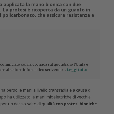
ata applicata la mano bionica con due
à. La protesi è ricoperta da un guanto in
di policarbonato, che assicura resistenza e
 cominciato con la cronaca sul quotidiano l’Unità e
are al settore informatico scrivendo ...
Leggi tutto
ha perso le mani a livello transradiale a causa di
po ha utilizzato le mani mioelettriche di vecchia
per un deciso salto di qualità
con protesi bioniche