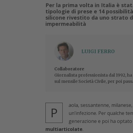
Per la prima volta in Italia è st
tipologie di prese e 14 possibilit
silicone rivestito da uno strato 
impermeabilità
LUIGI FERRO
Collaboratore
Giornalista professionista dal 1992, ha
sul mensile Società Civile, per poi pass
aola, sessantenne, milanese, 
P
un’infezione. Per qualche tem
generazione e poi ha optato 
multiarticolate
.