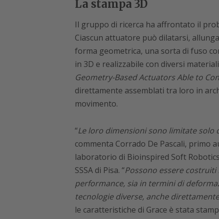
La stampa 3D
Il gruppo di ricerca ha affrontato il pr
Ciascun attuatore può dilatarsi, allunga
forma geometrica, una sorta di fuso co
in 3D e realizzabile con diversi material
Geometry-Based Actuators Able to Con
direttamente assemblati tra loro in arch
movimento.
“
Le loro dimensioni sono limitate solo 
commenta Corrado De Pascali, primo aut
laboratorio di Bioinspired Soft Robotics 
SSSA di Pisa. “
Possono essere costruiti 
performance, sia in termini di deformazi
tecnologie diverse, anche direttamente 
le caratteristiche di Grace è stata sta