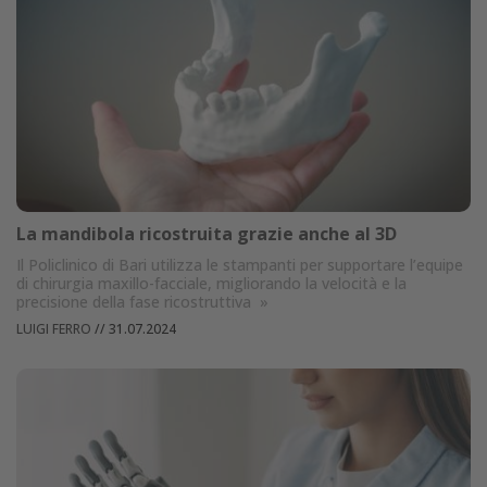
La mandibola ricostruita grazie anche al 3D
Il Policlinico di Bari utilizza le stampanti per supportare l’equipe
di chirurgia maxillo-facciale, migliorando la velocità e la
precisione della fase ricostruttiva
»
LUIGI FERRO
//
31.07.2024