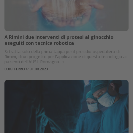
A Rimini due interventi di protesi al ginocchio
eseguiti con tecnica robotica
Si tratta solo della prima tappa per il presidio ospedaliero di
Rimini, di un progetto per l’applicazione di questa tecnologia ai
pazienti dell’AUSL Romagna.
»
LUIGI FERRO
//
31.08.2023