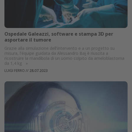
Ospedale Galeazzi, software e stampa 3D per
asportare il tumore
Grazie alla simulazione dell’intervento e a un progetto su
misura, l’équipe guidata da Alessandro Baj è riuscita a
ricostruire la mandibola di un uomo colpito da ameloblastoma
da 1,4 kg
»
LUIGI FERRO
//
28.07.2023