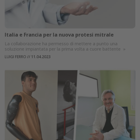
Italia e Francia per la nuova protesi mitrale
La collaborazione ha permesso di mettere a punto una
soluzione impiantata per la prima volta a cuore battente
»
LUIGI FERRO
//
11.04.2023