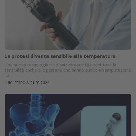
La protesi diventa sensibile alla temperatura
Una nuova tecnologia italo-svizzera punta a restituire la
sensibilità anche alle persone che hanno subito un’amputazione
»
LUIGI FERRO
//
21.03.2024