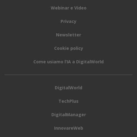
Webinar e Video
Privacy
Newsletter
Cookie policy
Come usiamo l’IA a DigitalWorld
DigitalWorld
TechPlus
DigitalManager
InnovareWeb