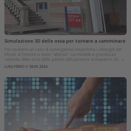
Simulazione 3D delle ossa per tornare a camminare
Per risolvere un caso di osteogenesi imperfetta i chirurghi del
Meyer di Firenze si sono "allenati" sui modelli a grandezza
naturale delle ossa delle gambe del paziente stampati in 3D
»
LUIGI FERRO
//
26.01.2024