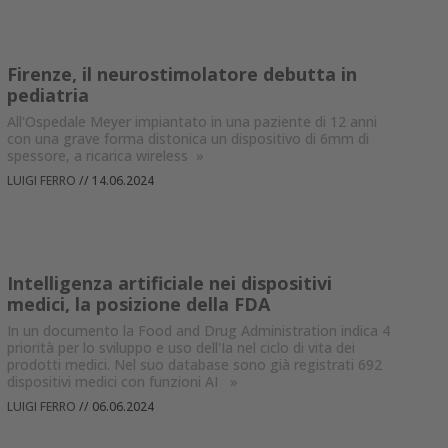
Firenze, il neurostimolatore debutta in
pediatria
All'Ospedale Meyer impiantato in una paziente di 12 anni
con una grave forma distonica un dispositivo di 6mm di
spessore, a ricarica wireless
»
LUIGI FERRO
//
14.06.2024
Intelligenza artificiale nei dispositivi
medici, la posizione della FDA
In un documento la Food and Drug Administration indica 4
priorità per lo sviluppo e uso dell'Ia nel ciclo di vita dei
prodotti medici. Nel suo database sono già registrati 692
dispositivi medici con funzioni AI
»
LUIGI FERRO
//
06.06.2024