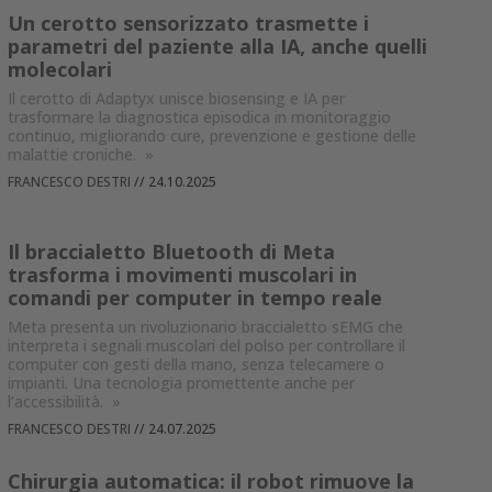
Un cerotto sensorizzato trasmette i
parametri del paziente alla IA, anche quelli
molecolari
Il cerotto di Adaptyx unisce biosensing e IA per
trasformare la diagnostica episodica in monitoraggio
continuo, migliorando cure, prevenzione e gestione delle
malattie croniche.
»
FRANCESCO DESTRI
//
24.10.2025
Il braccialetto Bluetooth di Meta
trasforma i movimenti muscolari in
comandi per computer in tempo reale
Meta presenta un rivoluzionario braccialetto sEMG che
interpreta i segnali muscolari del polso per controllare il
computer con gesti della mano, senza telecamere o
impianti. Una tecnologia promettente anche per
l’accessibilità.
»
FRANCESCO DESTRI
//
24.07.2025
Chirurgia automatica: il robot rimuove la