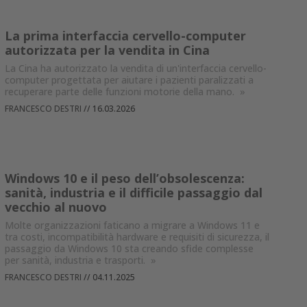
La prima interfaccia cervello-computer
autorizzata per la vendita in Cina
La Cina ha autorizzato la vendita di un'interfaccia cervello-
computer progettata per aiutare i pazienti paralizzati a
recuperare parte delle funzioni motorie della mano.
»
FRANCESCO DESTRI
//
16.03.2026
Windows 10 e il peso dell’obsolescenza:
sanità, industria e il difficile passaggio dal
vecchio al nuovo
Molte organizzazioni faticano a migrare a Windows 11 e
tra costi, incompatibilità hardware e requisiti di sicurezza, il
passaggio da Windows 10 sta creando sfide complesse
per sanità, industria e trasporti.
»
FRANCESCO DESTRI
//
04.11.2025