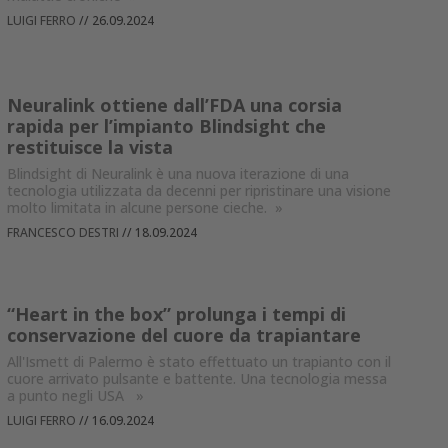
LUIGI FERRO
//
26.09.2024
Neuralink ottiene dall’FDA una corsia
rapida per l’impianto Blindsight che
restituisce la vista
Blindsight di Neuralink è una nuova iterazione di una
tecnologia utilizzata da decenni per ripristinare una visione
molto limitata in alcune persone cieche.
»
FRANCESCO DESTRI
//
18.09.2024
“Heart in the box” prolunga i tempi di
conservazione del cuore da trapiantare
All'Ismett di Palermo è stato effettuato un trapianto con il
cuore arrivato pulsante e battente. Una tecnologia messa
a punto negli USA
»
LUIGI FERRO
//
16.09.2024