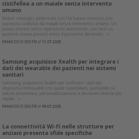
cistifellea a un maiale senza intervento
umano
Robot chirurgici addestrati con l’IA hanno rimosso con
successo colecisti da maiali senza intervento umano. Un
passo storico verso operazioni autonome, con test su
pazienti umani previsti entro il prossimo decennio.
»
FRANCESCO DESTRI
//
11.07.2025
Samsung acquisisce Xealth per integrare i
dati dei wearable dei pazienti nei sistemi
sanitari
Samsung acquisisce Xealth per unificare i dati dei
dispositivi indossabili con quelli ospedalieri, puntando su
salute preventiva, personalizzazione e decisioni cliniche più
rapide.
»
FRANCESCO DESTRI
//
09.07.2025
La connettività Wi-Fi nelle strutture per
anziani presenta sfide specifiche