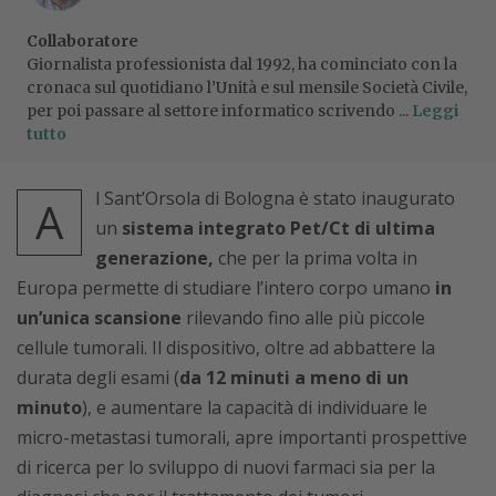
Collaboratore
Giornalista professionista dal 1992, ha cominciato con la
cronaca sul quotidiano l’Unità e sul mensile Società Civile,
per poi passare al settore informatico scrivendo ...
Leggi
tutto
l Sant’Orsola di Bologna è stato inaugurato
A
un
sistema integrato Pet/Ct di ultima
generazione,
che per la prima volta in
Europa permette di studiare l’intero corpo umano
in
un’unica scansione
rilevando fino alle più piccole
cellule tumorali. Il dispositivo, oltre ad abbattere la
durata degli esami (
da 12 minuti a meno di un
minuto
), e aumentare la capacità di individuare le
micro-metastasi tumorali, apre importanti prospettive
di ricerca per lo sviluppo di nuovi farmaci sia per la