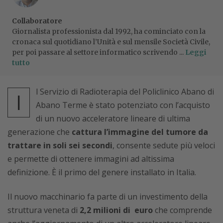
Collaboratore
Giornalista professionista dal 1992, ha cominciato con la
cronaca sul quotidiano l’Unità e sul mensile Società Civile,
per poi passare al settore informatico scrivendo ...
Leggi
tutto
l Servizio di Radioterapia del Policlinico Abano di
I
Abano Terme è stato potenziato con l’acquisto
di un nuovo acceleratore lineare di ultima
generazione che
cattura l’immagine del tumore da
trattare in soli sei secondi
, consente sedute più veloci
e permette di ottenere immagini ad altissima
definizione. È il primo del genere installato in Italia.
Il nuovo macchinario fa parte di un investimento della
struttura veneta di
2,2 milioni di euro
che comprende