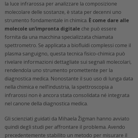
la luce infrarossa per analizzare la composizione
molecolare delle sostanze, è stata per decenni uno
strumento fondamentale in chimica.
È come dare alle
molecole un’impronta digitale
che può essere
fornita da una macchina specializzata chiamata
spettrometro. Se applicata a biofluidi complessi come il
plasma sanguigno, questa tecnica fisico-chimica può
rivelare informazioni dettagliate sui segnali molecolari,
rendendola uno strumento promettente per la
diagnostica medica. Nonostante il suo uso di lunga data
nella chimica e nell’industria, la spettroscopia a
infrarossi non è ancora stata consolidata né integrata
nel canone della diagnostica medica.
Gli scienziati guidati da Mihaela Žigman hanno avviato
quindi degli studi per affrontare il problema. Avendo
precedentemente stabilito un metodo per misurare il