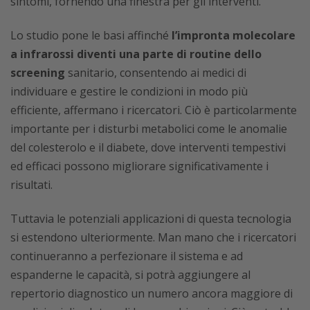
sintomi, fornendo una finestra per gli interventi.
Lo studio pone le basi affinché
l’impronta molecolare
a infrarossi diventi una parte di routine dello
screening
sanitario, consentendo ai medici di
individuare e gestire le condizioni in modo più
efficiente, affermano i ricercatori. Ciò è particolarmente
importante per i disturbi metabolici come le anomalie
del colesterolo e il diabete, dove interventi tempestivi
ed efficaci possono migliorare significativamente i
risultati.
Tuttavia le potenziali applicazioni di questa tecnologia
si estendono ulteriormente. Man mano che i ricercatori
continueranno a perfezionare il sistema e ad
espanderne le capacità, si potrà aggiungere al
repertorio diagnostico un numero ancora maggiore di