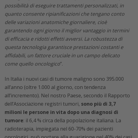
possibilità di eseguire trattamenti personalizzati, in
quanto consente ripianificazioni che tengano conto
delle variazioni anatomiche giornaliere, cioè
garantendo ogni giorno il miglior vantaggio in termini
di efficacia e ridotti effetti avversi. La robustezza di
questa tecnologia garantisce prestazioni costanti e
affidabili, un fattore cruciale in un campo delicato
come quello oncologico
”.
In Italia i nuovi casi di tumore maligno sono 395.000
all’anno (oltre 1.000 al giorno, con tendenza
all’incremento). Nel nostro Paese, secondo il Rapporto
dell’Associazione registri tumori,
sono più di 3,7
milioni le persone in vita dopo una diagnosi di
tumore
: il 6,4 % circa della popolazione italiana. La
radioterapia, impiegata nel 60-70% dei pazienti
oncologici, può portare alla guarigione nel 40% dei casi