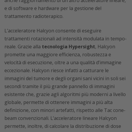
anche l’aggiornamento di un altro acceleratore lineare,
e di software e hardware per la gestione del
trattamento radioterapico.
L’acceleratore Halcyon consente di eseguire
trattamenti rotazionali ad intensità modulata in tempo-
reale. Grazie alla
tecnologia Hypersight
, Halcyon
promette una maggiore efficienza, robustezza e
velocità di esecuzione, oltre a una qualità d’immagine
eccezionale. Halcyon riesce infatti a catturare le
immagini del tumore e degli organi sani vicini in soli sei
secondi tramite il più grande pannello di immagini
esistente che, grazie agli algoritmi più moderni a livello
globale, permette di ottenere immagini a più alta
definizione, con minori artefatti, rispetto alle Tac cone-
beam convenzionali. L’acceleratore lineare Halcyon
permette, inoltre, di calcolare la distribuzione di dose