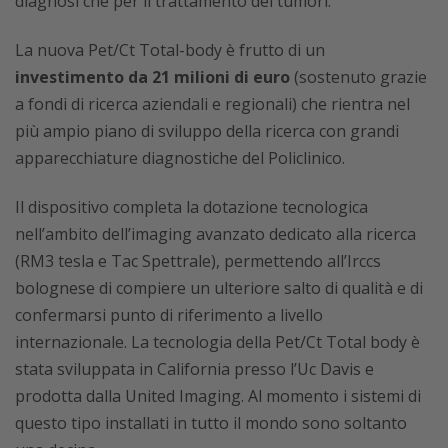
diagnosi che per il trattamento dei tumori.
La nuova Pet/Ct Total-body è frutto di un
investimento da 21 milioni di euro
(sostenuto grazie
a fondi di ricerca aziendali e regionali) che rientra nel
più ampio piano di sviluppo della ricerca con grandi
apparecchiature diagnostiche del Policlinico.
Il dispositivo completa la dotazione tecnologica
nell’ambito dell’imaging avanzato dedicato alla ricerca
(RM3 tesla e Tac Spettrale), permettendo all’Irccs
bolognese di compiere un ulteriore salto di qualità e di
confermarsi punto di riferimento a livello
internazionale. La tecnologia della Pet/Ct Total body è
stata sviluppata in California presso l’Uc Davis e
prodotta dalla United Imaging. Al momento i sistemi di
questo tipo installati in tutto il mondo sono soltanto