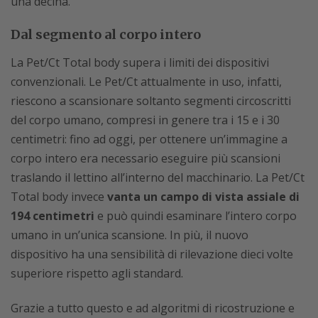
una decina.
Dal segmento al corpo intero
La Pet/Ct Total body supera i limiti dei dispositivi
convenzionali. Le Pet/Ct attualmente in uso, infatti,
riescono a scansionare soltanto segmenti circoscritti
del corpo umano, compresi in genere tra i 15 e i 30
centimetri: fino ad oggi, per ottenere un’immagine a
corpo intero era necessario eseguire più scansioni
traslando il lettino all’interno del macchinario. La Pet/Ct
Total body invece
vanta un campo di vista assiale di
194 centimetri
e può quindi esaminare l’intero corpo
umano in un’unica scansione. In più, il nuovo
dispositivo ha una sensibilità di rilevazione dieci volte
superiore rispetto agli standard.
Grazie a tutto questo e ad algoritmi di ricostruzione e