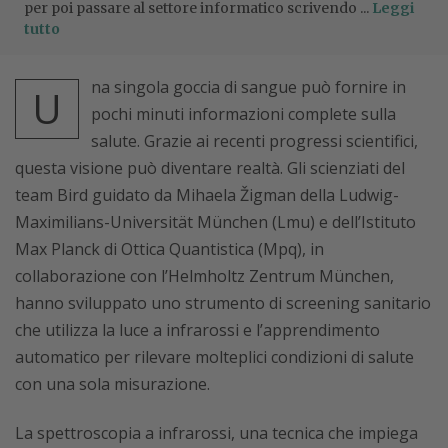
per poi passare al settore informatico scrivendo ...
Leggi
tutto
na singola goccia di sangue può fornire in
U
pochi minuti informazioni complete sulla
salute. Grazie ai recenti progressi scientifici,
questa visione può diventare realtà. Gli scienziati del
team Bird guidato da Mihaela Žigman della Ludwig-
Maximilians-Universität München (Lmu) e dell’Istituto
Max Planck di Ottica Quantistica (Mpq), in
collaborazione con l’Helmholtz Zentrum München,
hanno sviluppato uno strumento di screening sanitario
che utilizza la luce a infrarossi e l’apprendimento
automatico per rilevare molteplici condizioni di salute
con una sola misurazione.
La spettroscopia a infrarossi, una tecnica che impiega