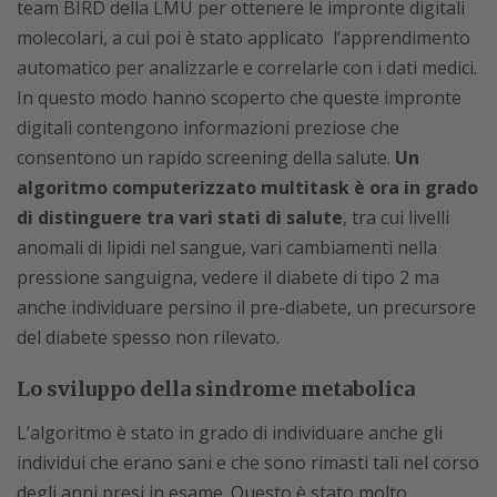
team BIRD della LMU per ottenere le impronte digitali
molecolari, a cui poi è stato applicato l’apprendimento
automatico per analizzarle e correlarle con i dati medici.
In questo modo hanno scoperto che queste impronte
digitali contengono informazioni preziose che
consentono un rapido screening della salute.
Un
algoritmo computerizzato multitask è ora in grado
di distinguere tra vari stati di salute
, tra cui livelli
anomali di lipidi nel sangue, vari cambiamenti nella
pressione sanguigna, vedere il diabete di tipo 2 ma
anche individuare persino il pre-diabete, un precursore
del diabete spesso non rilevato.
Lo sviluppo della sindrome metabolica
L’algoritmo è stato in grado di individuare anche gli
individui che erano sani e che sono rimasti tali nel corso
degli anni presi in esame. Questo è stato molto