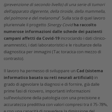
(prevenzione di secondo livello) di una serie di tumori
dell’apparato digerente, della tiroide, della mammella,
del polmone e del melanoma
“. Sulla scia di quel lavoro
pluriennale il progetto
Sinergy Covid
ha raccolto
numerose informazioni dalle schede dei pazienti
campani affetti da Covid-19
incrociando i dati clinico-
anamnestici, i dati laboratoristici e le risultanze della
diagnostica per immagini (Tac toracica con mezzo di
contrasto).
Il lavoro ha permesso di sviluppare un
Cad (sistema
informatico basato su reti neurali artificiali)
in
grado di agevolare la diagnosi e di fornire, già dalle
prime fasi di ricovero, importanti informazioni
sull’evoluzione della patologia con una precisione e
accuratezza predittiva con valori compresi tra il 75-78%,
e con una capacità di prevedere la dimissione del