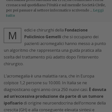
cronaca sul quotidiano l’Unità e sul mensile Società Civile,
per poi passare al settore informatico scrivendo ...
Leggi
tutto
edici e chirurghi della
Fondazione
M
Policlinico Gemelli
che si occupano dei
pazienti acromegalici hanno messo a punto
un algoritmo che rappresenta una guida pratica alla
scelta del trattamento più adatto dopo l’intervento
chirurgico.
L’acromegalia è una malattia rara, che in Europa
colpisce 1,2 persone su 10.000. In Italia se ne
diagnosticano ogni anno circa 250 nuovi casi.
È dovuta
ad un’eccessiva produzione da parte di un tumore
ipofisario
di origine neuroendocrina dell’ormone della
crescita (GH) e alla conseguente elevata sintesi e