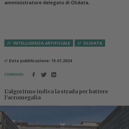
amministratore delegato di Olidata.
INTELLIGENZA ARTIFICIALE
OLIDATA
// Data pubblicazione: 15.01.2024
CONDIVIDI:
L’algoritmo indica la strada per battere
l’acromegalia