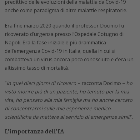
predittivo delle evoluzioni della malattia da Covid-19
anche come paradigma di altre malattie respiratorie.
Era fine marzo 2020 quando il professor Docimo fu
ricoverato d’urgenza presso l’Ospedale Cotugno di
Napoli. Era la fase iniziale e più drammatica
dell’emergenza Covid-19 in Italia, quella in cui si
combatteva un virus ancora poco conosciuto e c’era un
altissimo tasso di mortalità.
“
In quei dieci giorni di ricovero
– racconta Docimo –
ho
visto morire più di un paziente, ho temuto per la mia
vita, ho pensato alla mia famiglia ma ho anche cercato
di concentrarmi sulle mie esperienze medico-
scientifiche da mettere al servizio di emergenze simili
“.
L’importanza dell’IA