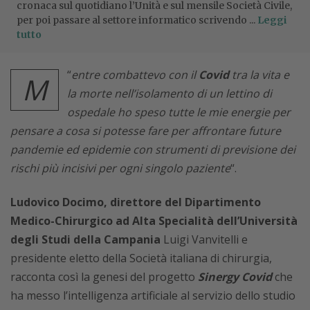
cronaca sul quotidiano l’Unità e sul mensile Società Civile,
per poi passare al settore informatico scrivendo ...
Leggi
tutto
“
entre combattevo con il
Covid
tra la vita e
M
la morte nell’isolamento di un lettino di
ospedale ho speso tutte le mie energie per
pensare a cosa si potesse fare per affrontare future
pandemie ed epidemie con strumenti di previsione dei
rischi più incisivi per ogni singolo paziente
“.
Ludovico Docimo, direttore del Dipartimento
Medico-Chirurgico ad Alta Specialità dell’Università
degli Studi della Campania
Luigi Vanvitelli e
presidente eletto della Società italiana di chirurgia,
racconta così la genesi del progetto
Sinergy Covid
che
ha messo l’intelligenza artificiale al servizio dello studio