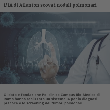
L’IA di Ailanton scova i noduli polmonari
Olidata e Fondazione Policlinico Campus Bio-Medico di
Roma hanno realizzato un sistema IA per la diagnosi
precoce e lo screening dei tumori polmonari