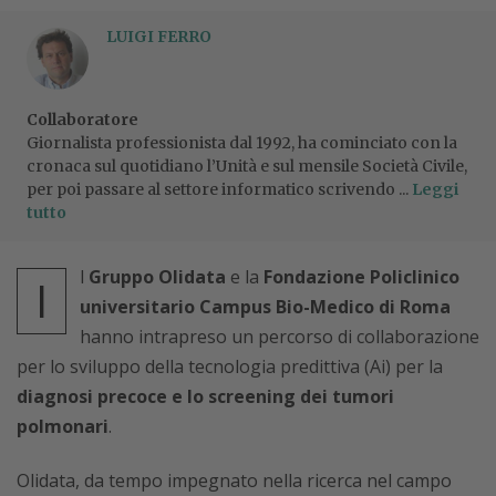
LUIGI FERRO
Collaboratore
Giornalista professionista dal 1992, ha cominciato con la
cronaca sul quotidiano l’Unità e sul mensile Società Civile,
per poi passare al settore informatico scrivendo ...
Leggi
tutto
l
Gruppo Olidata
e la
Fondazione Policlinico
I
universitario Campus Bio-Medico di Roma
hanno intrapreso un percorso di collaborazione
per lo sviluppo della tecnologia predittiva (Ai) per la
diagnosi precoce e lo screening dei tumori
polmonari
.
Olidata, da tempo impegnato nella ricerca nel campo