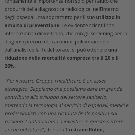
fondamentale importanza non solo per l’aiuto che
produrrà della diagnostica radiologica, nell’interno
degli ospedali, ma soprattutto per il suo
utilizzo in
ambito di prevenzione
. Le evidenze scientifiche
internazionali dimostrano, che con gli screening per la
diagnosi precoce dei carcinomi polmonari rese
dall’analisi della Tc del torace, si può ottenere
una
riduzione della mortalità compresa tra il 20 e il
26%.
“
Per il nostro Gruppo l’healthcare è un asset
strategico. Sappiamo che possiamo dare un grande
contributo allo sviluppo del settore sanitario,
mettendo la tecnologia al servizio di ospedali, medici e
professionisti, con una ricaduta finale positiva sui
pazienti. Continueremo a investire in questo settore
anche nel futuro
”, dichiara
Cristiano Rufini,