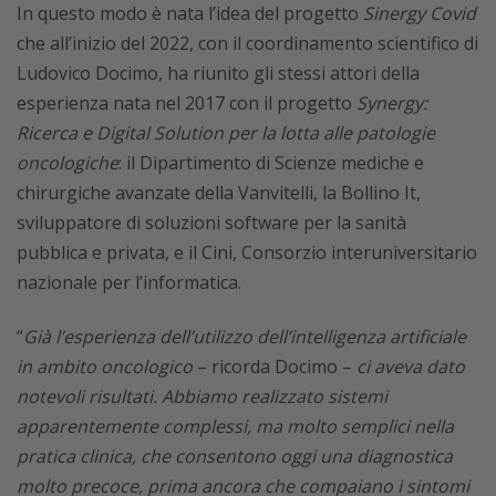
In questo modo è nata l’idea del progetto
Sinergy Covid
che all’inizio del 2022, con il coordinamento scientifico di
Ludovico Docimo, ha riunito gli stessi attori della
esperienza nata nel 2017 con il progetto
Synergy:
Ricerca e Digital Solution per la lotta alle patologie
oncologiche
: il Dipartimento di Scienze mediche e
chirurgiche avanzate della Vanvitelli, la Bollino It,
sviluppatore di soluzioni software per la sanità
pubblica e privata, e il Cini, Consorzio interuniversitario
nazionale per l’informatica.
“
Già l’esperienza dell’utilizzo dell’intelligenza artificiale
in ambito oncologico
– ricorda Docimo –
ci aveva dato
notevoli risultati. Abbiamo realizzato sistemi
apparentemente complessi, ma molto semplici nella
pratica clinica, che consentono oggi una diagnostica
molto precoce, prima ancora che compaiano i sintomi