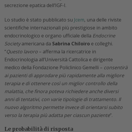
secrezione epatica dell’IGF-I.
Lo studio è stato pubblicato su
Jcem
, una delle riviste
scientifiche internazionali più prestigiose in ambito
endocrinologico e organo ufficiale della
Endocrine
Society
americana da
Sabrina Chiloiro
e colleghi.
“
Questo lavoro
– afferma la ricercatrice in
Endocrinologia all’Università Cattolica e dirigente
medico della Fondazione Policlinico Gemelli –
consentirà
ai pazienti di approdare più rapidamente alla migliore
terapia e di ottenere così un miglior controllo della
malattia, che finora poteva richiedere anche diversi
anni di tentativi, con varie tipologie di trattamento. Il
nuovo algoritmo permette invece di orientarsi subito
verso la terapia più adatta per ciascun paziente
”.
Le probabilità di risposta