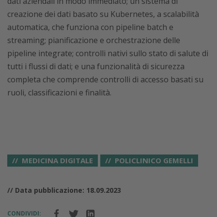
dati aziendali in modo immediato; un sistema di
creazione dei dati basato su Kubernetes, a scalabilità
automatica, che funziona con pipeline batch e
streaming; pianificazione e orchestrazione delle
pipeline integrate; controlli nativi sullo stato di salute di
tutti i flussi di dati; e una funzionalità di sicurezza
completa che comprende controlli di accesso basati su
ruoli, classificazioni e finalità.
MEDICINA DIGITALE
POLICLINICO GEMELLI
// Data pubblicazione: 18.09.2023
CONDIVIDI: