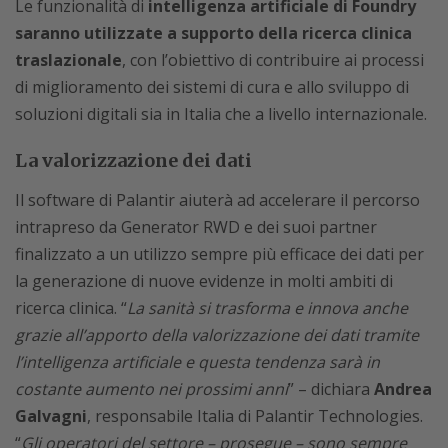
Le funzionalità di
intelligenza artificiale di Foundry
saranno utilizzate a supporto della ricerca clinica
traslazionale
, con l’obiettivo di contribuire ai processi
di miglioramento dei sistemi di cura e allo sviluppo di
soluzioni digitali sia in Italia che a livello internazionale.
La valorizzazione dei dati
Il software di Palantir aiuterà ad accelerare il percorso
intrapreso da Generator RWD e dei suoi partner
finalizzato a un utilizzo sempre più efficace dei dati per
la generazione di nuove evidenze in molti ambiti di
ricerca clinica. “
La sanità si trasforma e innova anche
grazie all’apporto della valorizzazione dei dati tramite
l’intelligenza artificiale e questa tendenza sarà in
costante aumento nei prossimi anni
” – dichiara
Andrea
Galvagni
, responsabile Italia di Palantir Technologies.
“
Gli operatori del settore – prosegue – sono sempre