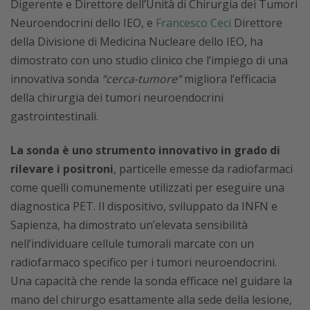
Digerente e Direttore dell’Unità di Chirurgia dei Tumori
Neuroendocrini dello IEO, e
Francesco Ceci
Direttore
della Divisione di Medicina Nucleare dello IEO, ha
dimostrato con uno studio clinico che l’impiego di una
innovativa sonda
“cerca-tumore”
migliora l’efficacia
della chirurgia dei tumori neuroendocrini
gastrointestinali.
La sonda è uno strumento innovativo in grado di
rilevare i positroni
, particelle emesse da radiofarmaci
come quelli comunemente utilizzati per eseguire una
diagnostica PET. Il dispositivo, sviluppato da INFN e
Sapienza, ha dimostrato un’elevata sensibilità
nell’individuare cellule tumorali marcate con un
radiofarmaco specifico per i tumori neuroendocrini.
Una capacità che rende la sonda efficace nel guidare la
mano del chirurgo esattamente alla sede della lesione,