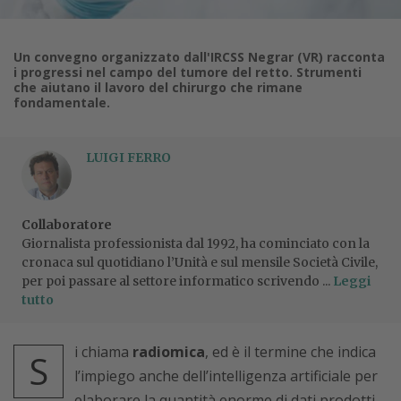
Un convegno organizzato dall'IRCSS Negrar (VR) racconta
i progressi nel campo del tumore del retto. Strumenti
che aiutano il lavoro del chirurgo che rimane
fondamentale.
LUIGI FERRO
Collaboratore
Giornalista professionista dal 1992, ha cominciato con la
cronaca sul quotidiano l’Unità e sul mensile Società Civile,
per poi passare al settore informatico scrivendo ...
Leggi
tutto
i chiama
radiomica
, ed è il termine che indica
S
l’impiego anche dell’intelligenza artificiale per
elaborare la quantità enorme di dati prodotti