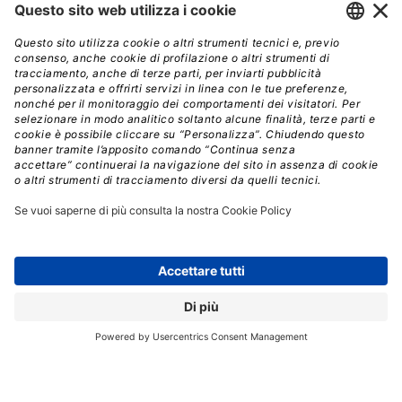
INTELLIGENZA ARTIFICIALE
RADIOMICA
// Data pubblicazione: 03.08.2023
CONDIVIDI:
Registrati per ricevere la
newsletter e accedere ai