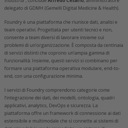
industria
”, conclude
Alfredo Cesario
, amministratore
delegato di GDMH (Gemelli Digital Medicine & Health).
Foundry è una piattaforma che riunisce dati, analisi e
team operativi. Progettata per utenti tecnici e non,
consente a team diversi di lavorare insieme sui
problemi di un’organizzazione. È composta da centinaia
di servizi distinti che coprono un’ampia gamma di
funzionalità. Insieme, questi servizi si combinano per
formare una piattaforma operativa modulare, end-to-
end, con una configurazione minima.
I servizi di Foundry comprendono categorie come
l’integrazione dei dati, dei modelli, ontologia, quadri
applicativi, analytics, DevOps e sicurezza. La
piattaforma offre un framework di connessione ai dati
estensibile e multimodale che si connette ai sistemi di