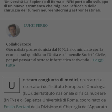
'Università La Sapienza di Roma e INFN porta allo sviluppo
di un nuovo strumento che migliora l’efficacia della
chirurgia dei tumori neuroendocrini gastrointestinali.
LUIGI FERRO
Collaboratore
Giornalista professionista dal 1992, ha cominciato con la
cronaca sul quotidiano l’Unità e sul mensile Società Civile,
per poi passare al settore informatico scrivendo ...
Leggi
tutto
n
team congiunto di medic
i, ricercatrici e
U
ricercatori dell’Istituto Europeo di Oncologia
(IEO), dell’Istituto nazionale di fisica nucleare
(INFN) e di Sapienza Università di Roma, coordinato da
Emilio Bertani
della Divisione di Chirurgia dell’Apparato