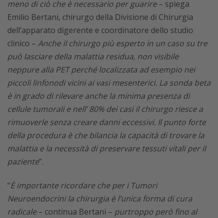
meno di ciò che è necessario per guarire
– spiega
Emilio Bertani, chirurgo della Divisione di Chirurgia
dell’apparato digerente e coordinatore dello studio
clinico –
Anche il chirurgo più esperto in un caso su tre
può lasciare della malattia residua, non visibile
neppure alla PET perché localizzata ad esempio nei
piccoli linfonodi vicini ai vasi mesenterici. La sonda beta
è in grado di rilevare anche la minima presenza di
cellule tumorali e nell’ 80% dei casi il chirurgo riesce a
rimuoverle senza creare danni eccessivi. Il punto forte
della procedura è che bilancia la capacità di trovare la
malattia e la necessità di preservare tessuti vitali per il
paziente
”.
“
È importante ricordare che per i Tumori
Neuroendocrini la chirurgia è l’unica forma di cura
radicale
– continua Bertani –
purtroppo però fino al