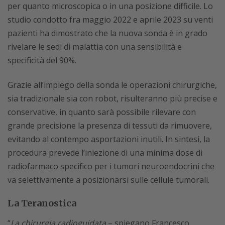
per quanto microscopica o in una posizione difficile. Lo
studio condotto fra maggio 2022 e aprile 2023 su venti
pazienti ha dimostrato che la nuova sonda è in grado
rivelare le sedi di malattia con una sensibilità e
specificità del 90%.
Grazie all’impiego della sonda le operazioni chirurgiche,
sia tradizionale sia con robot, risulteranno più precise e
conservative, in quanto sarà possibile rilevare con
grande precisione la presenza di tessuti da rimuovere,
evitando al contempo asportazioni inutili. In sintesi, la
procedura prevede l’iniezione di una minima dose di
radiofarmaco specifico per i tumori neuroendocrini che
va selettivamente a posizionarsi sulle cellule tumorali.
La Teranostica
“
La chirurgia radioguidata
– spiegano Francesco