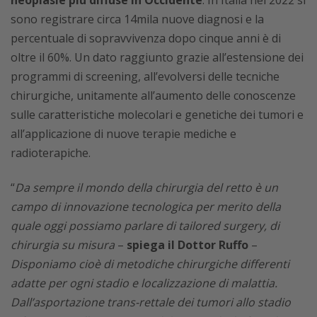
neoplasie più diffuse in Occidente
. In Italia nel 2022 si
sono registrare circa 14mila nuove diagnosi e la
percentuale di sopravvivenza dopo cinque anni è di
oltre il 60%. Un dato raggiunto grazie all’estensione dei
programmi di screening, all’evolversi delle tecniche
chirurgiche, unitamente all’aumento delle conoscenze
sulle caratteristiche molecolari e genetiche dei tumori e
all’applicazione di nuove terapie mediche e
radioterapiche.
“
Da sempre il mondo della chirurgia del retto è un
campo di innovazione tecnologica per merito della
quale oggi possiamo parlare di
tailored surgery, di
chirurgia su misura
–
spiega il Dottor Ruffo
–
Disponiamo cioè di metodiche chirurgiche differenti
adatte per ogni stadio e localizzazione di malattia.
Dall’asportazione trans-rettale dei tumori allo stadio