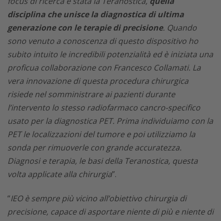
focus di ricerca è stata la Teranostica,
quella
disciplina che unisce la diagnostica di ultima
generazione con le terapie di precisione
. Quando
sono venuto a conoscenza di questo dispositivo ho
subito intuito le incredibili potenzialità ed è iniziata una
proficua collaborazione con Francesco Collamati. La
vera innovazione di questa procedura chirurgica
risiede nel somministrare ai pazienti durante
l’intervento lo stesso radiofarmaco cancro-specifico
usato per la diagnostica PET. Prima individuiamo con la
PET le localizzazioni del tumore e poi utilizziamo la
sonda per rimuoverle con grande accuratezza.
Diagnosi e terapia, le basi della Teranostica, questa
volta applicate alla chirurgia
”.
“
IEO è sempre più vicino all’obiettivo chirurgia di
precisione, capace di asportare niente di più e niente di