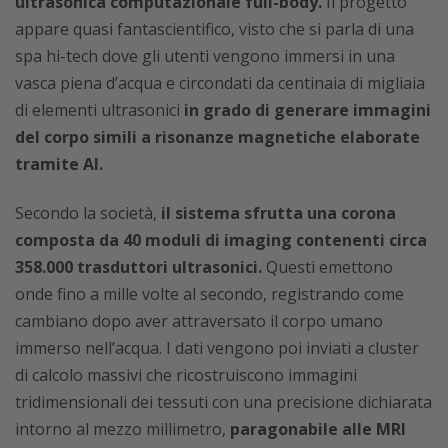
ultrasonica computazionale full-body.
Il progetto
appare quasi fantascientifico, visto che si parla di una
spa hi-tech dove gli utenti vengono immersi in una
vasca piena d’acqua e circondati da centinaia di migliaia
di elementi ultrasonici
in grado di generare immagini
del corpo simili a risonanze magnetiche elaborate
tramite AI.
Secondo la società,
il sistema sfrutta una corona
composta da 40 moduli di imaging contenenti circa
358.000 trasduttori ultrasonici.
Questi emettono
onde fino a mille volte al secondo, registrando come
cambiano dopo aver attraversato il corpo umano
immerso nell’acqua. I dati vengono poi inviati a cluster
di calcolo massivi che ricostruiscono immagini
tridimensionali dei tessuti con una precisione dichiarata
intorno al mezzo millimetro,
paragonabile alle MRI