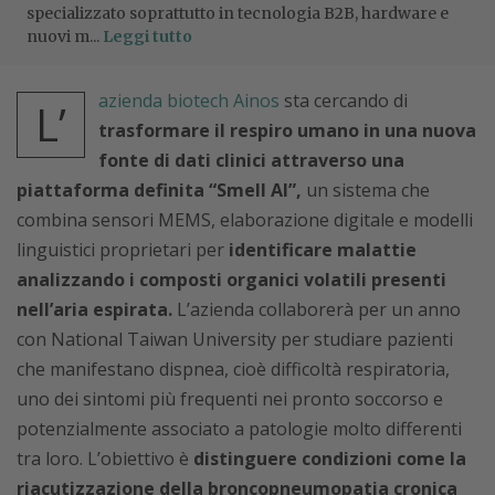
specializzato soprattutto in tecnologia B2B, hardware e
nuovi m...
Leggi tutto
azienda biotech Ainos
sta cercando di
L’
trasformare il respiro umano in una nuova
fonte di dati clinici attraverso una
piattaforma definita “Smell AI”,
un sistema che
combina sensori MEMS, elaborazione digitale e modelli
linguistici proprietari per
identificare malattie
analizzando i composti organici volatili presenti
nell’aria espirata.
L’azienda collaborerà per un anno
con National Taiwan University per studiare pazienti
che manifestano dispnea, cioè difficoltà respiratoria,
uno dei sintomi più frequenti nei pronto soccorso e
potenzialmente associato a patologie molto differenti
tra loro. L’obiettivo è
distinguere condizioni come la
riacutizzazione della broncopneumopatia cronica