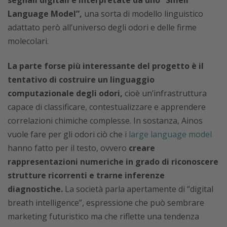
segnali digitali e interpretate da uno “Smell
Language Model”,
una sorta di modello linguistico
adattato però all’universo degli odori e delle firme
molecolari.
La parte forse più interessante del progetto è il
tentativo di costruire un linguaggio
computazionale degli odori,
cioè un’infrastruttura
capace di classificare, contestualizzare e apprendere
correlazioni chimiche complesse. In sostanza, Ainos
vuole fare per gli odori ciò che i
large language model
hanno fatto per il testo, ovvero
creare
rappresentazioni numeriche in grado di riconoscere
strutture ricorrenti e trarne inferenze
diagnostiche.
La società parla apertamente di “digital
breath intelligence”, espressione che può sembrare
marketing futuristico ma che riflette una tendenza