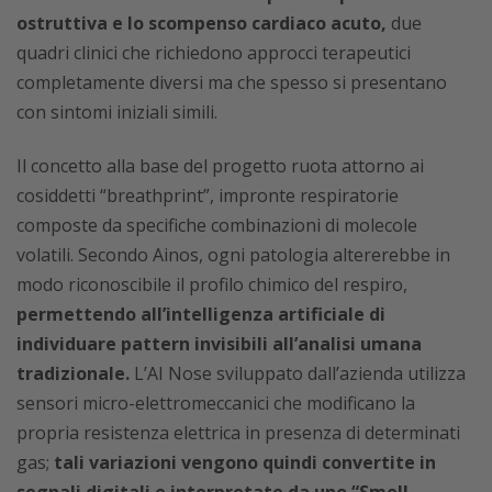
ostruttiva e lo scompenso cardiaco acuto,
due
quadri clinici che richiedono approcci terapeutici
completamente diversi ma che spesso si presentano
con sintomi iniziali simili.
Il concetto alla base del progetto ruota attorno ai
cosiddetti “breathprint”, impronte respiratorie
composte da specifiche combinazioni di molecole
volatili. Secondo Ainos, ogni patologia altererebbe in
modo riconoscibile il profilo chimico del respiro,
permettendo all’intelligenza artificiale di
individuare pattern invisibili all’analisi umana
tradizionale.
L’AI Nose sviluppato dall’azienda utilizza
sensori micro-elettromeccanici che modificano la
propria resistenza elettrica in presenza di determinati
gas;
tali variazioni vengono quindi convertite in