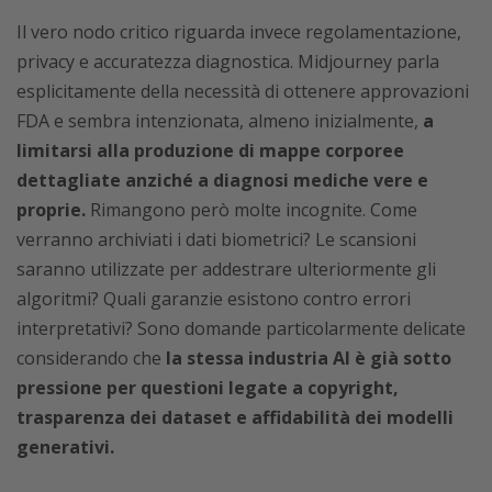
Il vero nodo critico riguarda invece regolamentazione,
privacy e accuratezza diagnostica. Midjourney parla
esplicitamente della necessità di ottenere approvazioni
FDA e sembra intenzionata, almeno inizialmente,
a
limitarsi alla produzione di mappe corporee
dettagliate anziché a diagnosi mediche vere e
proprie.
Rimangono però molte incognite. Come
verranno archiviati i dati biometrici? Le scansioni
saranno utilizzate per addestrare ulteriormente gli
algoritmi? Quali garanzie esistono contro errori
interpretativi? Sono domande particolarmente delicate
considerando che
la stessa industria AI è già sotto
pressione per questioni legate a copyright,
trasparenza dei dataset e affidabilità dei modelli
generativi.