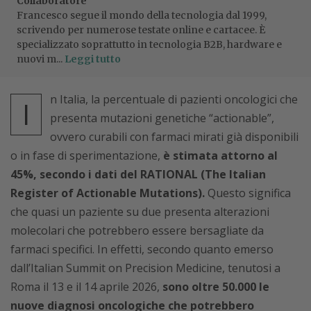
Collaboratore
Francesco segue il mondo della tecnologia dal 1999,
scrivendo per numerose testate online e cartacee. È
specializzato soprattutto in tecnologia B2B, hardware e
nuovi m...
Leggi tutto
n Italia, la percentuale di pazienti oncologici che
I
presenta mutazioni genetiche “actionable”,
ovvero curabili con farmaci mirati già disponibili
o in fase di sperimentazione,
è stimata attorno al
45%, secondo i dati del RATIONAL (The Italian
Register of Actionable Mutations).
Questo significa
che quasi un paziente su due presenta alterazioni
molecolari che potrebbero essere bersagliate da
farmaci specifici. In effetti, secondo quanto emerso
dall’Italian Summit on Precision Medicine, tenutosi a
Roma il 13 e il 14 aprile 2026,
sono oltre 50.000 le
nuove diagnosi oncologiche che potrebbero