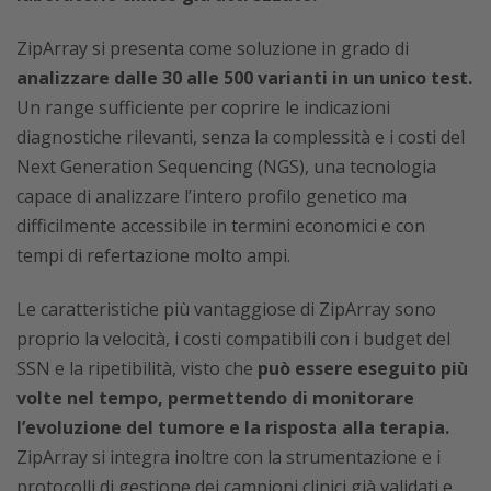
ZipArray si presenta come soluzione in grado di
analizzare dalle 30 alle 500 varianti in un unico test.
Un range sufficiente per coprire le indicazioni
diagnostiche rilevanti, senza la complessità e i costi del
Next Generation Sequencing (NGS), una tecnologia
capace di analizzare l’intero profilo genetico ma
difficilmente accessibile in termini economici e con
tempi di refertazione molto ampi.
Le caratteristiche più vantaggiose di ZipArray sono
proprio la velocità, i costi compatibili con i budget del
SSN e la ripetibilità, visto che
può essere eseguito più
volte nel tempo, permettendo di monitorare
l’evoluzione del tumore e la risposta alla terapia.
ZipArray si integra inoltre con la strumentazione e i
protocolli di gestione dei campioni clinici già validati e