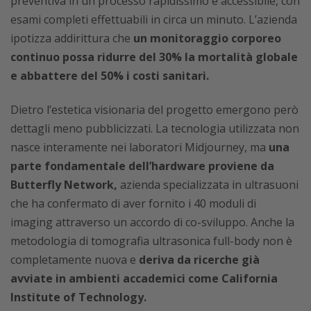
preventiva in un processo rapidissimo e accessibile, con
esami completi effettuabili in circa un minuto. L’azienda
ipotizza addirittura che
un monitoraggio corporeo
continuo possa ridurre del 30% la mortalità globale
e abbattere del 50% i costi sanitari.
Dietro l’estetica visionaria del progetto emergono però
dettagli meno pubblicizzati. La tecnologia utilizzata non
nasce interamente nei laboratori Midjourney, ma
una
parte fondamentale dell’hardware proviene da
Butterfly Network,
azienda specializzata in ultrasuoni
che ha confermato di aver fornito i 40 moduli di
imaging attraverso un accordo di co-sviluppo. Anche la
metodologia di tomografia ultrasonica full-body non è
completamente nuova e
deriva da ricerche già
avviate in ambienti accademici come California
Institute of Technology.