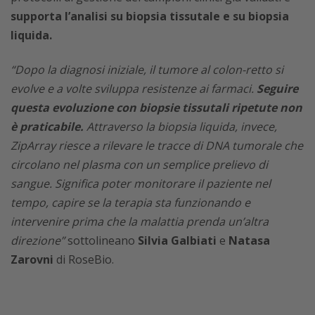
supporta l’analisi su biopsia tissutale e su biopsia
liquida.
“Dopo la diagnosi iniziale, il tumore al colon-retto si
evolve e a volte sviluppa resistenze ai farmaci.
Seguire
questa evoluzione con biopsie tissutali ripetute non
è praticabile.
Attraverso la biopsia liquida, invece,
ZipArray riesce a rilevare le tracce di DNA tumorale che
circolano nel plasma con un semplice prelievo di
sangue. Significa poter monitorare il paziente nel
tempo, capire se la terapia sta funzionando e
intervenire prima che la malattia prenda un’altra
direzione”
sottolineano
Silvia Galbiati
e
Natasa
Zarovni
di RoseBio.