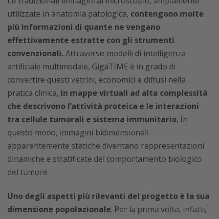
Le tradizionali immagini al microscopio, ampiamente
utilizzate in anatomia patologica,
contengono molte
più informazioni di quante ne vengano
effettivamente estratte con gli strumenti
convenzionali.
Attraverso modelli di intelligenza
artificiale multimodale, GigaTIME è in grado di
convertire questi vetrini, economici e diffusi nella
pratica clinica,
in mappe virtuali ad alta complessità
che descrivono l’attività proteica e le interazioni
tra cellule tumorali e sistema immunitario.
In
questo modo, immagini bidimensionali
apparentemente statiche diventano rappresentazioni
dinamiche e stratificate del comportamento biologico
del tumore.
Uno degli aspetti più rilevanti del progetto è la sua
dimensione popolazionale
. Per la prima volta, infatti,