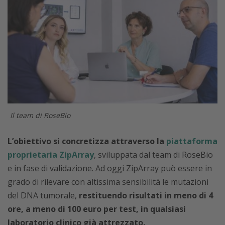
Il team di RoseBio
L’obiettivo si concretizza attraverso la
piattaforma
proprietaria ZipArray
, sviluppata dal team di RoseBio
e in fase di validazione. Ad oggi ZipArray può essere in
grado di rilevare con altissima sensibilità le mutazioni
del DNA tumorale,
restituendo risultati in meno di 4
ore, a meno di 100 euro per test, in qualsiasi
laboratorio clinico già attrezzato.