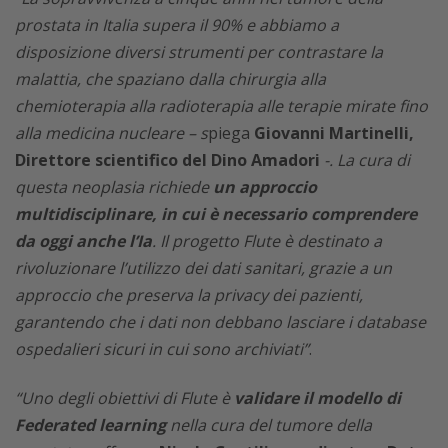
prostata in Italia supera il 90% e abbiamo a
disposizione diversi strumenti per contrastare la
malattia, che spaziano dalla chirurgia alla
chemioterapia alla radioterapia alle terapie mirate fino
alla medicina nucleare – s
piega
Giovanni Martinelli,
Direttore scientifico del Dino Amadori
-. La cura di
questa neoplasia richiede
un approccio
multidisciplinare, in cui è necessario comprendere
da oggi anche l’Ia
. Il progetto Flute è destinato a
rivoluzionare l’utilizzo dei dati sanitari, grazie a un
approccio che preserva la privacy dei pazienti,
garantendo che i dati non debbano lasciare i database
ospedalieri sicuri in cui sono archiviati”
.
“Uno degli obiettivi di Flute è
validare il modello di
Federated learning
nella cura del tumore della