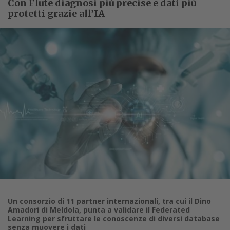
Con Flute diagnosi più precise e dati più
protetti grazie all’IA
Un consorzio di 11 partner internazionali, tra cui il Dino
Amadori di Meldola, punta a validare il Federated
Learning per sfruttare le conoscenze di diversi database
senza muovere i dati