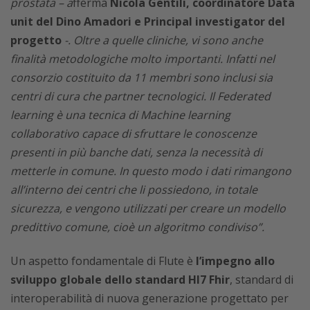
prostata – a
fferma
Nicola Gentili, coordinatore Data
unit del Dino Amadori e Principal investigator del
progetto
-. Oltre a quelle cliniche, vi sono anche
finalità metodologiche molto importanti. Infatti nel
consorzio costituito da 11 membri sono inclusi sia
centri di cura che partner tecnologici. Il Federated
learning è una tecnica di Machine learning
collaborativo capace di sfruttare le conoscenze
presenti in più banche dati, senza la necessità di
metterle in comune. In questo modo i dati rimangono
all’interno dei centri che li possiedono, in totale
sicurezza, e vengono utilizzati per creare un modello
predittivo comune, cioè un algoritmo condiviso”.
Un aspetto fondamentale di Flute è
l’impegno allo
sviluppo globale dello standard Hl7 Fhir
, standard di
interoperabilità di nuova generazione progettato per