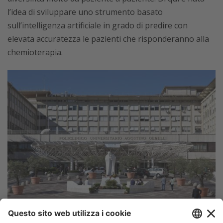
l’idea di sviluppare uno strumento basato
sull’intelligenza artificiale in grado di predire con
elevata accuratezza le pazienti che risponderanno alla
chemioterapia.
L’addestramento del modello