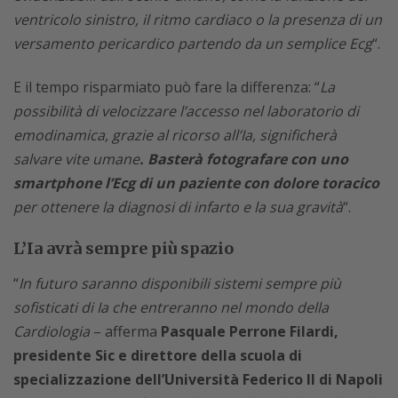
ventricolo sinistro, il ritmo cardiaco o la presenza di un
versamento pericardico partendo da un semplice Ecg
“.
E il tempo risparmiato può fare la differenza: “
La
possibilità di velocizzare l’accesso nel laboratorio di
emodinamica, grazie al ricorso all’Ia, significherà
salvare vite umane
. Basterà fotografare con uno
smartphone l’Ecg di un paziente con dolore toracico
per ottenere la diagnosi di infarto e la sua gravità
“.
L’Ia avrà sempre più spazio
“
In futuro saranno disponibili sistemi sempre più
sofisticati di Ia che entreranno nel mondo della
Cardiologia
– afferma
Pasquale Perrone Filardi,
presidente Sic e direttore della scuola di
specializzazione dell’Università Federico II di Napoli