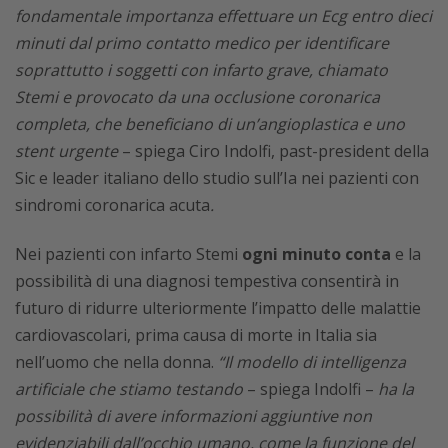
fondamentale importanza effettuare un Ecg entro dieci
minuti dal primo contatto medico per identificare
soprattutto i soggetti con infarto grave, chiamato
Stemi e provocato da una occlusione coronarica
completa, che beneficiano di un’angioplastica e uno
stent urgente
– spiega Ciro Indolfi, past-president della
Sic e leader italiano dello studio sull’Ia nei pazienti con
sindromi coronarica acuta
.
Nei pazienti con infarto Stemi
ogni minuto conta
e la
possibilità di una diagnosi tempestiva consentirà in
futuro di ridurre ulteriormente l’impatto delle malattie
cardiovascolari, prima causa di morte in Italia sia
nell’uomo che nella donna.
“Il modello di intelligenza
artificiale che
stiamo testando
– spiega Indolfi –
ha la
possibilità di avere informazioni aggiuntive non
evidenziabili dall’occhio umano, come la funzione del