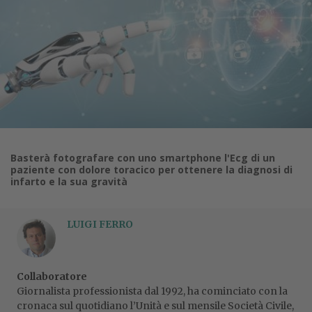
Basterà fotografare con uno smartphone l'Ecg di un
paziente con dolore toracico per ottenere la diagnosi di
infarto e la sua gravità
LUIGI FERRO
Collaboratore
Giornalista professionista dal 1992, ha cominciato con la
cronaca sul quotidiano l’Unità e sul mensile Società Civile,