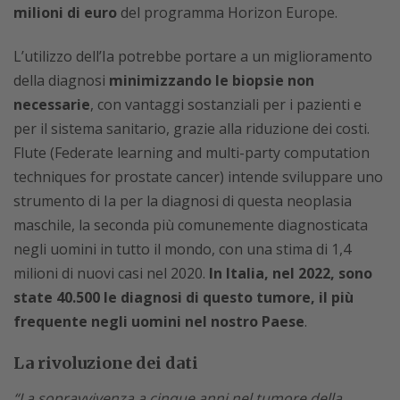
milioni di euro
del programma Horizon Europe.
L’utilizzo dell’Ia potrebbe portare a un miglioramento
della diagnosi
minimizzando le biopsie non
necessarie
, con vantaggi sostanziali per i pazienti e
per il sistema sanitario, grazie alla riduzione dei costi.
Flute (Federate learning and multi-party computation
techniques for prostate cancer) intende sviluppare uno
strumento di Ia per la diagnosi di questa neoplasia
maschile, la seconda più comunemente diagnosticata
negli uomini in tutto il mondo, con una stima di 1,4
milioni di nuovi casi nel 2020.
In Italia, nel 2022, sono
state 40.500 le diagnosi di questo tumore, il più
frequente negli uomini nel nostro Paese
.
La rivoluzione dei dati
“La sopravvivenza a cinque anni nel tumore della