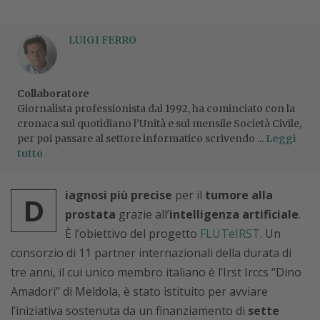
LUIGI FERRO
Collaboratore
Giornalista professionista dal 1992, ha cominciato con la
cronaca sul quotidiano l’Unità e sul mensile Società Civile,
per poi passare al settore informatico scrivendo ...
Leggi
tutto
iagnosi più precise
per il
tumore alla
D
prostata
grazie all’
intelligenza artificiale
.
È l’obiettivo del progetto
FLUTeIRST
. Un
consorzio di 11 partner internazionali della durata di
tre anni, il cui unico membro italiano è l’Irst Irccs “Dino
Amadori” di Meldola, è stato istituito per avviare
l’iniziativa sostenuta da un finanziamento di
sette