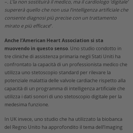
–
. L’Ia non sostituirà il medico, ma il cardiologo ‘digitale’
supererà quello che non usa l’intelligenza artificiale che
consente diagnosi più precise con un trattamento
mirato e più efficace
“.
Anche
l’American Heart Association si sta
muovendo in questo senso
. Uno studio condotto in
tre cliniche di assistenza primaria negli Stati Uniti ha
confrontato la capacità di un professionista medico che
utilizza uno stetoscopio standard per rilevare la
potenziale malattia delle valvole cardiache rispetto alla
capacità di un programma di intelligenza artificiale che
utilizza i dati sonori di uno stetoscopio digitale per la
medesima funzione.
In UK invece, uno studio che ha utilizzato la biobanca
del Regno Unito ha approfondito il tema dell’Imaging