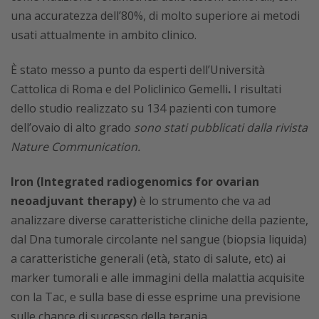
una accuratezza dell’80%, di molto superiore ai metodi
usati attualmente in ambito clinico.
È stato messo a punto da esperti dell’Università
Cattolica di Roma e del Policlinico Gemelli
.
I risultati
dello studio realizzato su 134 pazienti con tumore
dell’ovaio di alto grado
sono stati pubblicati dalla rivista
Nature Communication.
Iron (Integrated radiogenomics for ovarian
neoadjuvant therapy)
è lo strumento che va ad
analizzare diverse caratteristiche cliniche della paziente,
dal Dna tumorale circolante nel sangue (biopsia liquida)
a caratteristiche generali (età, stato di salute, etc) ai
marker tumorali e alle immagini della malattia acquisite
con la Tac, e sulla base di esse esprime una previsione
sulle chance di successo della terapia.