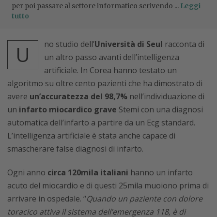
per poi passare al settore informatico scrivendo ...
Leggi
tutto
no studio dell’
Università di Seul
racconta di
U
un altro passo avanti dell’intelligenza
artificiale. In Corea hanno testato un
algoritmo su oltre cento pazienti che ha dimostrato di
avere
un’accuratezza del 98,7%
nell’individuazione di
un
infarto miocardico grave
Stemi con una diagnosi
automatica dell’infarto a partire da un Ecg standard.
L’intelligenza artificiale è stata anche capace di
smascherare false diagnosi di infarto.
Ogni anno
circa 120mila italiani
hanno un infarto
acuto del miocardio e di questi 25mila muoiono prima di
arrivare in ospedale. “
Quando un paziente con dolore
toracico attiva il sistema dell’emergenza 118, è di