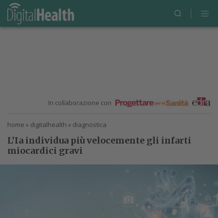
In collaborazione con
home
»
digitalhealth
»
diagnostica
L’Ia individua più velocemente gli infarti
miocardici gravi