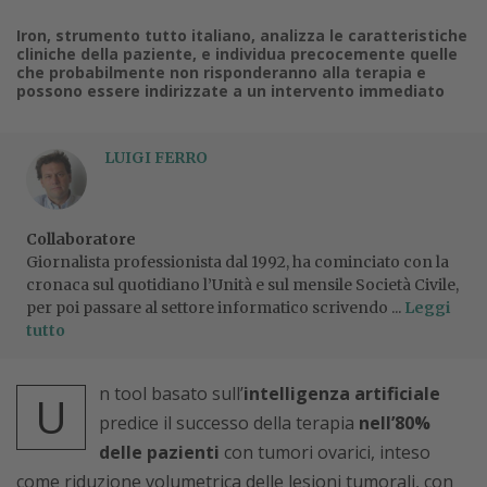
Iron, strumento tutto italiano, analizza le caratteristiche
cliniche della paziente, e individua precocemente quelle
che probabilmente non risponderanno alla terapia e
possono essere indirizzate a un intervento immediato
LUIGI FERRO
Collaboratore
Giornalista professionista dal 1992, ha cominciato con la
cronaca sul quotidiano l’Unità e sul mensile Società Civile,
per poi passare al settore informatico scrivendo ...
Leggi
tutto
n tool basato sull’
intelligenza artificiale
U
predice il successo della terapia
nell’80%
delle pazienti
con tumori ovarici, inteso
come riduzione volumetrica delle lesioni tumorali, con