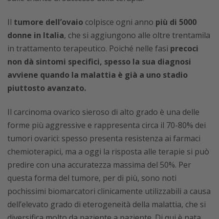
Il
tumore dell’ovaio
colpisce ogni anno
più di 5000
donne in Italia
, che si aggiungono alle oltre trentamila
in trattamento terapeutico. Poiché nelle fasi
precoci
non dà sintomi specifici, spesso la sua diagnosi
avviene quando la malattia è già a uno stadio
piuttosto avanzato.
Il carcinoma ovarico sieroso di alto grado è una delle
forme più aggressive e rappresenta circa il 70-80% dei
tumori ovarici: spesso presenta resistenza ai farmaci
chemioterapici, ma a oggi la risposta alle terapie si può
predire con una accuratezza massima del 50%. Per
questa forma del tumore, per di più, sono noti
pochissimi biomarcatori clinicamente utilizzabili a causa
dell’elevato grado di eterogeneità della malattia, che si
diversifica molto da paziente a paziente. Di qui è nata