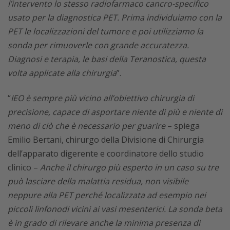
l’intervento lo stesso radiofarmaco cancro-specifico
usato per la diagnostica PET. Prima individuiamo con la
PET le localizzazioni del tumore e poi utilizziamo la
sonda per rimuoverle con grande accuratezza.
Diagnosi e terapia, le basi della Teranostica, questa
volta applicate alla chirurgia
”.
“
IEO è sempre più vicino all’obiettivo chirurgia di
precisione, capace di asportare niente di più e niente di
meno di ciò che è necessario per guarire
– spiega
Emilio Bertani, chirurgo della Divisione di Chirurgia
dell’apparato digerente e coordinatore dello studio
clinico –
Anche il chirurgo più esperto in un caso su tre
può lasciare della malattia residua, non visibile
neppure alla PET perché localizzata ad esempio nei
piccoli linfonodi vicini ai vasi mesenterici. La sonda beta
è in grado di rilevare anche la minima presenza di