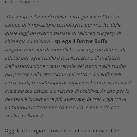
radioterapiche.
“
Da sempre il mondo della chirurgia del retto è un
campo di innovazione tecnologica per merito della
quale oggi possiamo parlare di
tailored surgery, di
chirurgia su misura
–
spiega il Dottor Ruffo
–
Disponiamo cioè di metodiche chirurgiche differenti
adatte per ogni stadio e localizzazione di malattia.
Dall’asportazione trans-rettale dei tumori allo stadio
più precoce alla rimozione del retto e dei linfonodi
circostanti, tramite laparoscopia e robotica, nel caso di
malattia più estesa e a rischio di recidiva. Anche per le
neoplasie localmente più avanzate, la chirurgia trova
comunque indicazione come cura, e non solo con
finalità palliativa
”.
Oggi la chirurgia si trova di fronte alle nuove sfide