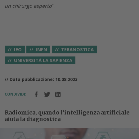
un chirurgo esperto
”.
IEO
INFN
TERANOSTICA
UNIVERSITÀ LA SAPIENZA
// Data pubblicazione: 10.08.2023
CONDIVIDI:
Radiomica, quando l’intelligenza artificiale
aiuta la diagnostica