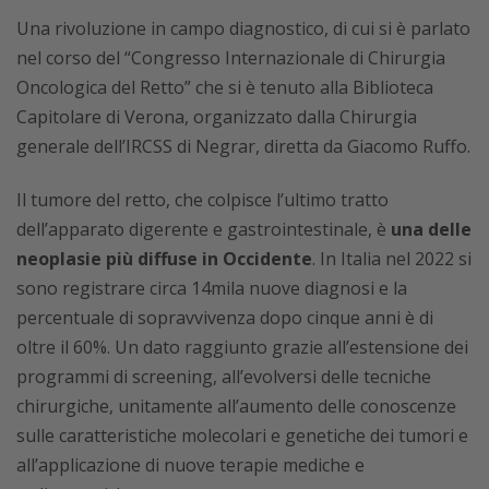
Una rivoluzione in campo diagnostico, di cui si è parlato
nel corso del “Congresso Internazionale di Chirurgia
Oncologica del Retto” che si è tenuto alla Biblioteca
Capitolare di Verona, organizzato dalla Chirurgia
generale dell’IRCSS di Negrar, diretta da Giacomo Ruffo.
Il tumore del retto, che colpisce l’ultimo tratto
dell’apparato digerente e gastrointestinale, è
una delle
neoplasie più diffuse in Occidente
. In Italia nel 2022 si
sono registrare circa 14mila nuove diagnosi e la
percentuale di sopravvivenza dopo cinque anni è di
oltre il 60%. Un dato raggiunto grazie all’estensione dei
programmi di screening, all’evolversi delle tecniche
chirurgiche, unitamente all’aumento delle conoscenze
sulle caratteristiche molecolari e genetiche dei tumori e
all’applicazione di nuove terapie mediche e