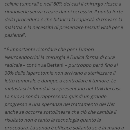
cellule tumorali e nell’ 80% dei casi il chirurgo riesce a
rimuoverle senza creare danni eccessivi. Il punto forte
della procedura è che bilancia la capacità di trovare la
malattia e la necessità di preservare tessuti vitali per il
paziente
”.
“
È importante ricordare che per i Tumori
Neuroendocrini la chirurgia è l’unica forma di cura
radicale
– continua Bertani –
purtroppo però fino al
30% delle laparotomie non arrivano a sterilizzare il
letto tumorale e dunque a controllare il tumore. Le
metastasi linfonodali si ripresentano nel 10% dei casi.
La nuova sonda rappresenta quindi un grande
progresso e una speranza nel trattamento dei Net
anche se occorre sottolineare che ciò che cambia il
risultato non è tanto la tecnologia quanto la
procedura. La sonda è efficace soltanto se è in mano a