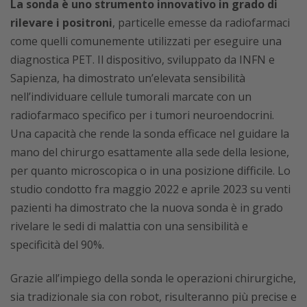
La sonda è uno strumento innovativo in grado di
rilevare i positroni
, particelle emesse da radiofarmaci
come quelli comunemente utilizzati per eseguire una
diagnostica PET. Il dispositivo, sviluppato da INFN e
Sapienza, ha dimostrato un’elevata sensibilità
nell’individuare cellule tumorali marcate con un
radiofarmaco specifico per i tumori neuroendocrini.
Una capacità che rende la sonda efficace nel guidare la
mano del chirurgo esattamente alla sede della lesione,
per quanto microscopica o in una posizione difficile. Lo
studio condotto fra maggio 2022 e aprile 2023 su venti
pazienti ha dimostrato che la nuova sonda è in grado
rivelare le sedi di malattia con una sensibilità e
specificità del 90%.
Grazie all’impiego della sonda le operazioni chirurgiche,
sia tradizionale sia con robot, risulteranno più precise e