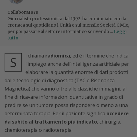
Collaboratore
Giornalista professionista dal 1992, ha cominciato con la
cronaca sul quotidiano l’Unità e sul mensile Società Civile,
per poi passare al settore informatico scrivendo ...
Leggi
tutto
i chiama
radiomica
, ed è il termine che indica
S
l’impiego anche dell’intelligenza artificiale per
elaborare la quantità enorme di dati prodotti
dalle tecnologie di diagnostica (TAC e Risonanza
Magnetica) che vanno oltre alle classiche immagini, al
fine di ricavare informazioni quantitative in grado di
predire se un tumore possa rispondere o meno a una
determinata terapia. Per il paziente significa
accedere
da subito al trattamento più indicato
, chirurgia,
chemioterapia o radioterapia.