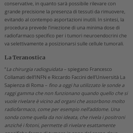
conservative, in quanto sarà possibile rilevare con
grande precisione la presenza di tessuti da rimuovere,
evitando al contempo asportazioni inutili. In sintesi, la
procedura prevede l’iniezione di una minima dose di
radiofarmaco specifico per i tumori neuroendocrini che
va selettivamente a posizionarsi sulle cellule tumorali.
La Teranostica
“
La chirurgia radioguidata
– spiegano Francesco
Collamati dell’INFN e Riccardo Faccini dell’Università La
Sapienza di Roma –
fino a oggi ha utilizzato le sonde a
raggi gamma che non funzionano quando quello che si
vuole rivelare è vicino ad organi che assorbono molto
radiofarmaco, come per esempio nell’addome. Una
sonda come quella da noi ideata, che rivela i positroni
anziché i fotoni, permette di rivelare esattamente