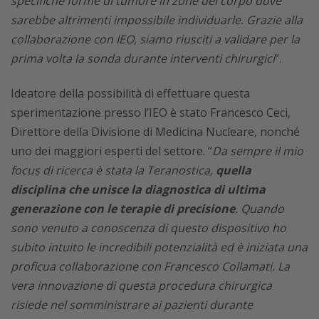
specifiche forme di tumore in zone del corpo dove
sarebbe altrimenti impossibile individuarle. Grazie alla
collaborazione con IEO, siamo riusciti a validare per la
prima volta la sonda durante interventi chirurgici
”.
Ideatore della possibilità di effettuare questa
sperimentazione presso l’IEO è stato Francesco Ceci,
Direttore della Divisione di Medicina Nucleare, nonché
uno dei maggiori esperti del settore. “
Da sempre il mio
focus di ricerca è stata la Teranostica,
quella
disciplina che unisce la diagnostica di ultima
generazione con le terapie di precisione
. Quando
sono venuto a conoscenza di questo dispositivo ho
subito intuito le incredibili potenzialità ed è iniziata una
proficua collaborazione con Francesco Collamati. La
vera innovazione di questa procedura chirurgica
risiede nel somministrare ai pazienti durante