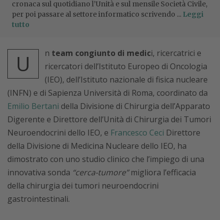
cronaca sul quotidiano l’Unità e sul mensile Società Civile,
per poi passare al settore informatico scrivendo ...
Leggi
tutto
n
team congiunto di medic
i, ricercatrici e
U
ricercatori dell’Istituto Europeo di Oncologia
(IEO), dell’Istituto nazionale di fisica nucleare
(INFN) e di Sapienza Università di Roma, coordinato da
Emilio Bertani
della Divisione di Chirurgia dell’Apparato
Digerente e Direttore dell’Unità di Chirurgia dei Tumori
Neuroendocrini dello IEO, e
Francesco Ceci
Direttore
della Divisione di Medicina Nucleare dello IEO, ha
dimostrato con uno studio clinico che l’impiego di una
innovativa sonda
“cerca-tumore”
migliora l’efficacia
della chirurgia dei tumori neuroendocrini
gastrointestinali.