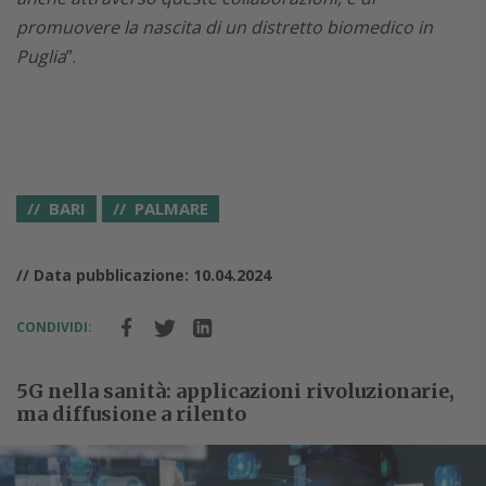
promuovere la nascita di un distretto biomedico in
Puglia
”.
BARI
PALMARE
// Data pubblicazione: 10.04.2024
CONDIVIDI:
5G nella sanità: applicazioni rivoluzionarie,
ma diffusione a rilento