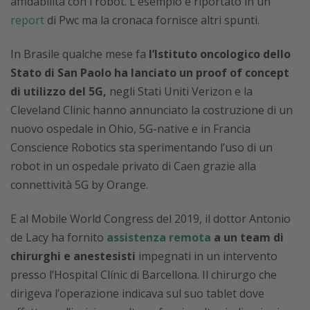
affidabilità con i robot. L’esempio è riportato in un
report
di Pwc ma la cronaca fornisce altri spunti.
In Brasile qualche mese fa
l’Istituto oncologico dello
Stato di San Paolo ha lanciato un proof of concept
di utilizzo del 5G,
negli Stati Uniti Verizon e la
Cleveland Clinic hanno annunciato la costruzione di un
nuovo ospedale in Ohio, 5G-native e in Francia
Conscience Robotics sta sperimentando l’uso di un
robot in un ospedale privato di Caen grazie alla
connettività 5G by Orange.
E al Mobile World Congress del 2019, il dottor Antonio
de Lacy ha fornito
assistenza remota
a un team di
chirurghi e anestesisti
impegnati in un intervento
presso l’Hospital Clínic di Barcellona. Il chirurgo che
dirigeva l’operazione indicava sul suo tablet dove