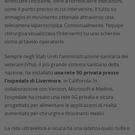
effettuare l’incisione, oltre a fornire altre indicazioni,
come il punto preciso in cui intervenire, il tutto su
immagini in movimento ottenute attraverso una
telecamera laparoscopica. Contestualmente, l’equipe
chirurgica visualizzava l’intervento su uno schermo
vicino al tavolo operatorio.
Sempre negli Stati Uniti l’amministrazione sanitaria dei
veterani (Vha), il più grande sistema sanitario della
nazione, ha installato
una rete 5G privata presso
l’ospedale di Livermore
, in California. In
collaborazione con Verizon, Microsoft e Medivis,
l’ospedale ha creato una rete 5G privata e sicura
progettata per alimentare le applicazioni di realtà
aumentata per chirurghi e tirocinanti medici.
La rete ultraveloce e sicura ha una latenza quasi nulla e