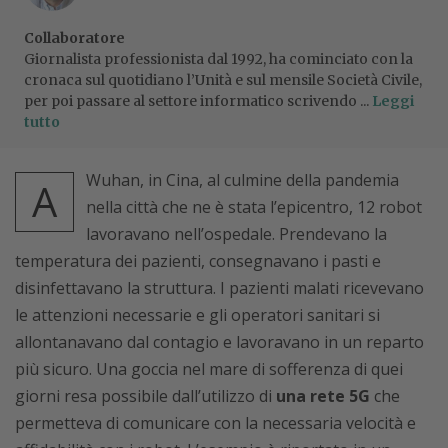
Collaboratore
Giornalista professionista dal 1992, ha cominciato con la
cronaca sul quotidiano l’Unità e sul mensile Società Civile,
per poi passare al settore informatico scrivendo ...
Leggi
tutto
Wuhan, in Cina, al culmine della pandemia
A
nella città che ne è stata l’epicentro, 12 robot
lavoravano nell’ospedale. Prendevano la
temperatura dei pazienti, consegnavano i pasti e
disinfettavano la struttura. I pazienti malati ricevevano
le attenzioni necessarie e gli operatori sanitari si
allontanavano dal contagio e lavoravano in un reparto
più sicuro. Una goccia nel mare di sofferenza di quei
giorni resa possibile dall’utilizzo di
una rete 5G
che
permetteva di comunicare con la necessaria velocità e