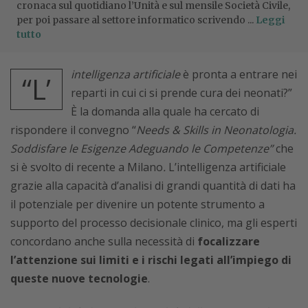
cronaca sul quotidiano l’Unità e sul mensile Società Civile,
per poi passare al settore informatico scrivendo ...
Leggi
tutto
intelligenza artificiale
è pronta a entrare nei
“L’
reparti in cui ci si prende cura dei neonati?”
È la domanda alla quale ha cercato di
rispondere il convegno “
Needs & Skills in Neonatologia.
Soddisfare le Esigenze Adeguando le Competenze”
che
si è svolto di recente a Milano
.
L’intelligenza artificiale
grazie alla capacità d’analisi di grandi quantità di dati ha
il potenziale per divenire un potente strumento a
supporto del processo decisionale clinico, ma gli esperti
concordano anche sulla necessità di
focalizzare
l’attenzione sui limiti e i rischi legati all’impiego di
queste nuove tecnologie
.