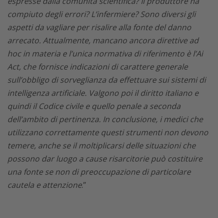
espresse dalla comunità scientifica? Il produttore ha
compiuto degli errori? L’infermiere? Sono diversi gli
aspetti da vagliare per risalire alla fonte del danno
arrecato. Attualmente, mancano ancora direttive ad
hoc in materia e l’unica normativa di riferimento è l’Ai
Act, che fornisce indicazioni di carattere generale
sull’obbligo di sorveglianza da effettuare sui sistemi di
intelligenza artificiale. Valgono poi il diritto italiano e
quindi il Codice civile e quello penale a seconda
dell’ambito di pertinenza. In conclusione, i medici che
utilizzano correttamente questi strumenti non devono
temere, anche se il moltiplicarsi delle situazioni che
possono dar luogo a cause risarcitorie può costituire
una fonte se non di preoccupazione di particolare
cautela e attenzione
.”