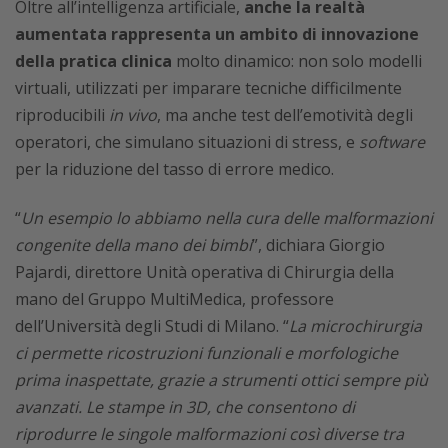
Oltre all’intelligenza artificiale,
anche la realtà
aumentata rappresenta un ambito di innovazione
della pratica clinica
molto dinamico: non solo modelli
virtuali, utilizzati per imparare tecniche difficilmente
riproducibili
in vivo
, ma anche test dell’emotività degli
operatori, che simulano situazioni di stress, e
software
per la riduzione del tasso di errore medico.
“
Un esempio lo abbiamo nella cura delle malformazioni
congenite della mano dei bimbi
”, dichiara Giorgio
Pajardi, direttore Unità operativa di Chirurgia della
mano del Gruppo MultiMedica, professore
dell’Università degli Studi di Milano. “
La microchirurgia
ci permette ricostruzioni funzionali e morfologiche
prima inaspettate, grazie a strumenti ottici sempre più
avanzati. Le stampe in 3D, che consentono di
riprodurre le singole malformazioni così diverse tra