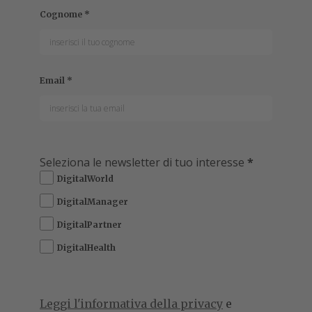
Cognome
*
Email
*
Seleziona le newsletter di tuo interesse
*
DigitalWorld
DigitalManager
DigitalPartner
DigitalHealth
Leggi l'informativa della privacy
e