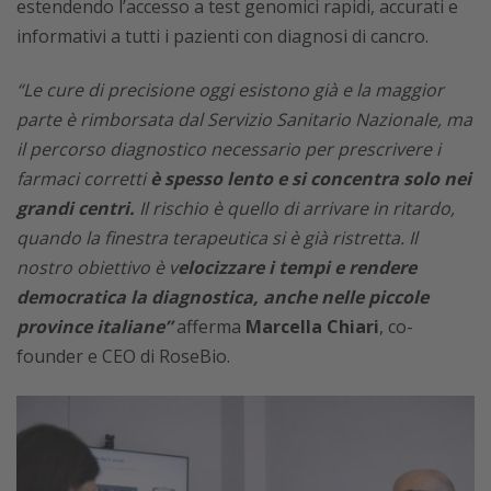
estendendo l’accesso a test genomici rapidi, accurati e
informativi a tutti i pazienti con diagnosi di cancro.
“Le cure di precisione oggi esistono già e la maggior
parte è rimborsata dal Servizio Sanitario Nazionale, ma
il percorso diagnostico necessario per prescrivere i
farmaci corretti
è spesso lento e si concentra solo nei
grandi centri.
Il rischio è quello di arrivare in ritardo,
quando la finestra terapeutica si è già ristretta. Il
nostro obiettivo è v
elocizzare i tempi e rendere
democratica la diagnostica, anche nelle piccole
province italiane”
afferma
Marcella Chiari
, co-
founder e CEO di RoseBio.