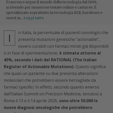
Francesco segue il mondo della tecnologia dal 1999,
scrivendo per numerose testate online e cartacee. È
specializzato soprattutto in tecnologia B2B, hardware e
nuovi m...
Leggi tutto
n Italia, la percentuale di pazienti oncologici che
I
presenta mutazioni genetiche “actionable”,
ovvero curabili con farmaci mirati già disponibili
o in fase di sperimentazione,
è stimata attorno al
45%, secondo i dati del RATIONAL (The Italian
Register of Actionable Mutations).
Questo significa
che quasi un paziente su due presenta alterazioni
molecolari che potrebbero essere bersagliate da
farmaci specifici. In effetti, secondo quanto emerso
dall’Italian Summit on Precision Medicine, tenutosi a
Roma il 13 e il 14 aprile 2026,
sono oltre 50.000 le
nuove diagnosi oncologiche che potrebbero