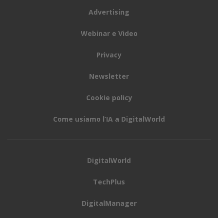
Advertising
Webinar e Video
Privacy
Newsletter
Cookie policy
Come usiamo l’IA a DigitalWorld
DigitalWorld
TechPlus
DigitalManager