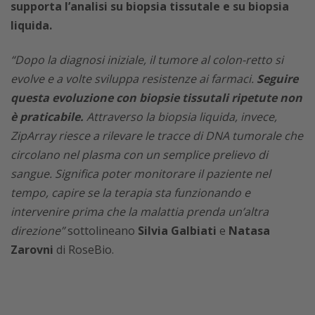
supporta l’analisi su biopsia tissutale e su biopsia
liquida.
“Dopo la diagnosi iniziale, il tumore al colon-retto si
evolve e a volte sviluppa resistenze ai farmaci.
Seguire
questa evoluzione con biopsie tissutali ripetute non
è praticabile.
Attraverso la biopsia liquida, invece,
ZipArray riesce a rilevare le tracce di DNA tumorale che
circolano nel plasma con un semplice prelievo di
sangue. Significa poter monitorare il paziente nel
tempo, capire se la terapia sta funzionando e
intervenire prima che la malattia prenda un’altra
direzione”
sottolineano
Silvia Galbiati
e
Natasa
Zarovni
di RoseBio.