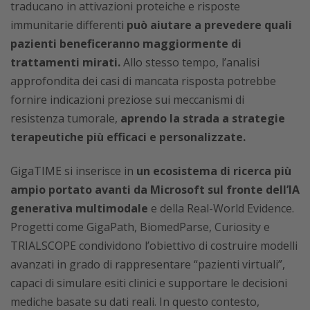
traducano in attivazioni proteiche e risposte
immunitarie differenti
può aiutare a prevedere quali
pazienti beneficeranno maggiormente di
trattamenti mirati.
Allo stesso tempo, l’analisi
approfondita dei casi di mancata risposta potrebbe
fornire indicazioni preziose sui meccanismi di
resistenza tumorale,
aprendo la strada a strategie
terapeutiche più efficaci e personalizzate.
GigaTIME si inserisce in
un ecosistema di ricerca più
ampio portato avanti da Microsoft sul fronte dell’IA
generativa multimodale
e della Real-World Evidence.
Progetti come GigaPath, BiomedParse, Curiosity e
TRIALSCOPE condividono l’obiettivo di costruire modelli
avanzati in grado di rappresentare “pazienti virtuali”,
capaci di simulare esiti clinici e supportare le decisioni
mediche basate su dati reali. In questo contesto,