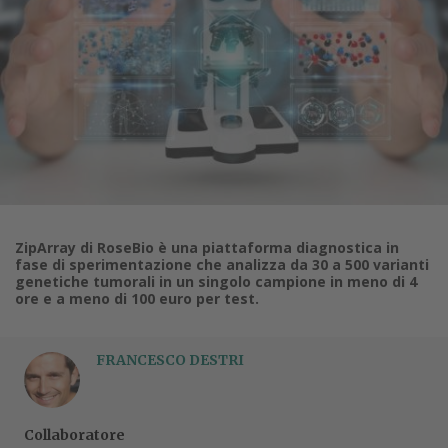
ZipArray di RoseBio è una piattaforma diagnostica in
fase di sperimentazione che analizza da 30 a 500 varianti
genetiche tumorali in un singolo campione in meno di 4
ore e a meno di 100 euro per test.
FRANCESCO DESTRI
Collaboratore