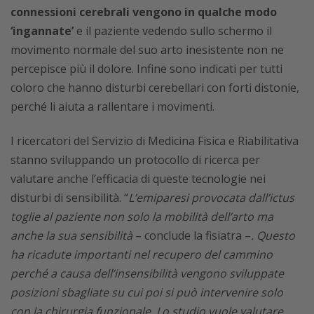
connessioni cerebrali vengono in qualche modo
‘ingannate’
e il paziente vedendo sullo schermo il
movimento normale del suo arto inesistente non ne
percepisce più il dolore. Infine sono indicati per tutti
coloro che hanno disturbi cerebellari con forti distonie,
perché li aiuta a rallentare i movimenti.
I ricercatori del Servizio di Medicina Fisica e Riabilitativa
stanno sviluppando un protocollo di ricerca per
valutare anche l’efficacia di queste tecnologie nei
disturbi di sensibilità. “
L’emiparesi provocata dall’ictus
toglie al paziente non solo la mobilità dell’arto ma
anche la sua sensibilità
– conclude la fisiatra –
. Questo
ha ricadute importanti nel recupero del cammino
perché a causa dell’insensibilità vengono sviluppate
posizioni sbagliate su cui poi si può intervenire solo
con la chirurgia funzionale. Lo studio vuole valutare