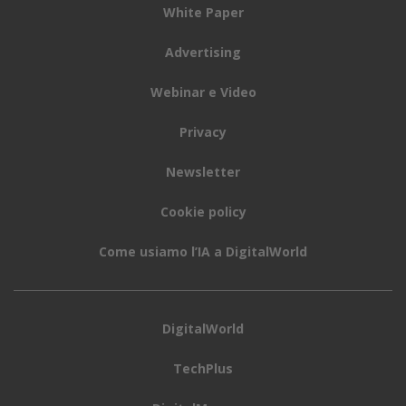
White Paper
Advertising
Webinar e Video
Privacy
Newsletter
Cookie policy
Come usiamo l’IA a DigitalWorld
DigitalWorld
TechPlus