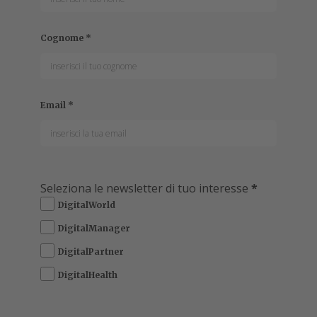
Cognome
*
Email
*
Seleziona le newsletter di tuo interesse
*
DigitalWorld
DigitalManager
DigitalPartner
DigitalHealth