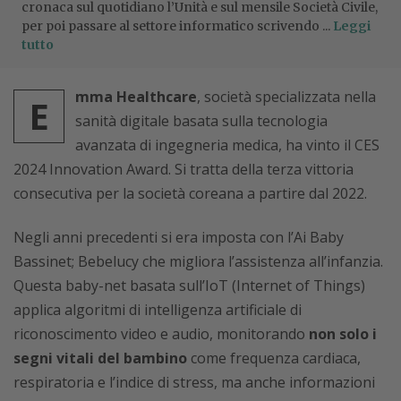
cronaca sul quotidiano l’Unità e sul mensile Società Civile,
per poi passare al settore informatico scrivendo ...
Leggi
tutto
mma Healthcare
, società specializzata nella
E
sanità digitale basata sulla tecnologia
avanzata di ingegneria medica, ha vinto il CES
2024 Innovation Award. Si tratta della terza vittoria
consecutiva per la società coreana a partire dal 2022.
Negli anni precedenti si era imposta con l’Ai Baby
Bassinet; Bebelucy che migliora l’assistenza all’infanzia.
Questa baby-net basata sull’IoT (Internet of Things)
applica algoritmi di intelligenza artificiale di
riconoscimento video e audio, monitorando
non solo i
segni vitali del bambino
come frequenza cardiaca,
respiratoria e l’indice di stress, ma anche informazioni