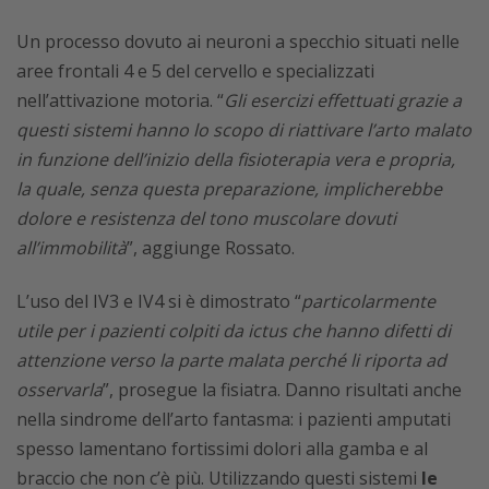
Un processo dovuto ai neuroni a specchio situati nelle
aree frontali 4 e 5 del cervello e specializzati
nell’attivazione motoria. “
Gli esercizi effettuati grazie a
questi sistemi hanno lo scopo di riattivare l’arto malato
in funzione dell’inizio della fisioterapia vera e propria,
la quale, senza questa preparazione, implicherebbe
dolore e resistenza del tono muscolare dovuti
all’immobilità
”, aggiunge Rossato.
L’uso del IV3 e IV4 si è dimostrato “
particolarmente
utile per i pazienti colpiti da ictus che hanno difetti di
attenzione
verso la parte malata perché li riporta ad
osservarla
”, prosegue la fisiatra. Danno risultati anche
nella sindrome dell’arto fantasma: i pazienti amputati
spesso lamentano fortissimi dolori alla gamba e al
braccio che non c’è più. Utilizzando questi sistemi
le