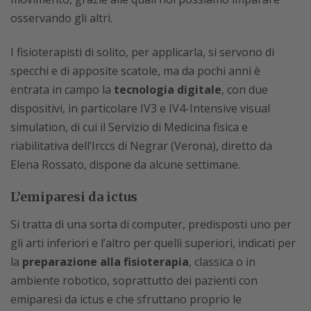
osservando gli altri.
I fisioterapisti di solito, per applicarla, si servono di
specchi e di apposite scatole, ma da pochi anni è
entrata in campo la
tecnologia digitale
, con due
dispositivi, in particolare IV3 e IV4-Intensive visual
simulation, di cui il Servizio di Medicina fisica e
riabilitativa dell’Irccs di Negrar (Verona), diretto da
Elena Rossato, dispone da alcune settimane.
L’emiparesi da ictus
Si tratta di una sorta di computer, predisposti uno per
gli arti inferiori e l’altro per quelli superiori, indicati per
la
preparazione alla fisioterapia
, classica o in
ambiente robotico, soprattutto dei pazienti con
emiparesi da ictus e che sfruttano proprio le