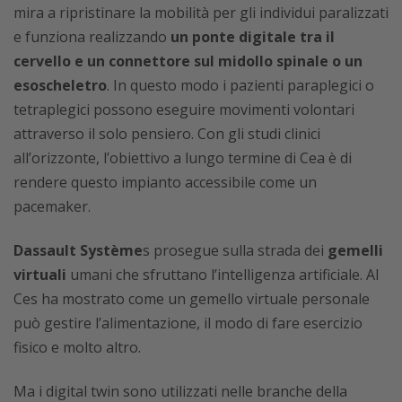
mira a ripristinare la mobilità per gli individui paralizzati
e funziona realizzando
un ponte digitale tra il
cervello e un connettore sul midollo spinale o un
esoscheletro
. In questo modo i pazienti paraplegici o
tetraplegici possono eseguire movimenti volontari
attraverso il solo pensiero. Con gli studi clinici
all’orizzonte, l’obiettivo a lungo termine di Cea è di
rendere questo impianto accessibile come un
pacemaker.
Dassault Système
s prosegue sulla strada dei
gemelli
virtuali
umani che sfruttano l’intelligenza artificiale. Al
Ces ha mostrato come un gemello virtuale personale
può gestire l’alimentazione, il modo di fare esercizio
fisico e molto altro.
Ma i digital twin sono utilizzati nelle branche della