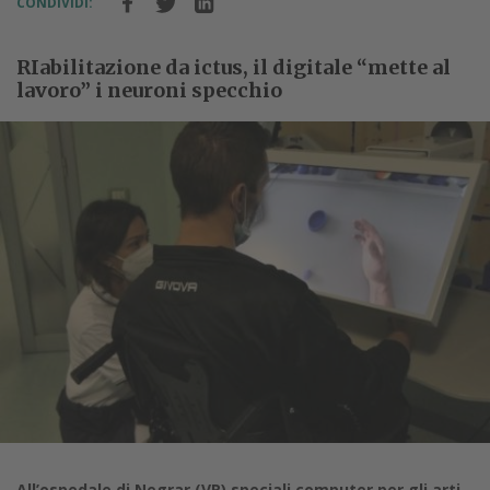
CONDIVIDI:
RIabilitazione da ictus, il digitale “mette al
lavoro” i neuroni specchio
All’ospedale di Negrar (VR) speciali computer per gli arti