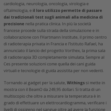
cardiologia, neurologia, oncologia, virologia e
oftalmologia, e
il loro utilizzo permette di passare
dai tradizionali test sugli animali alla medicina di
precisione
nella pratica clinica. In più la società
francese procede sulla strada della simulazione e in
collaborazione con l’Hartmann Institute, il primo centro
di radioterapia privata in Francia e l’Istituto Rafael, ha
annunciato il lancio del progetto Vorthex, la prima sala
di radioterapia 3D completamente simulata. Sempre al
Ces presente soluzioni come quella dei cani guida
virtuali e tecnologie di guida assistita per non vedenti.
Tornando ai gadget per la salute,
Withings
si mette in
mostra con il BeamO da 249,95 dollari. Si tratta di un
multiscopio che oltre a misurare la temperatura è in
grado di effettuare un elettrocardiogramma, verificare i
livelli di ossigeno nel sangue oltre ad avere la funzione