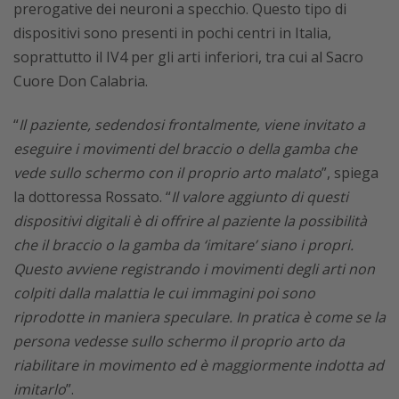
prerogative dei neuroni a specchio. Questo tipo di
dispositivi sono presenti in pochi centri in Italia,
soprattutto il IV4 per gli arti inferiori, tra cui al Sacro
Cuore Don Calabria.
“
Il paziente, sedendosi frontalmente, viene invitato a
eseguire i movimenti del braccio o della gamba che
vede sullo schermo con il proprio arto malato
”, spiega
la dottoressa Rossato. “
Il valore aggiunto di questi
dispositivi digitali è di offrire al paziente la possibilità
che il braccio o la gamba da ‘imitare’ siano i propri.
Questo avviene registrando i movimenti degli arti non
colpiti dalla malattia le cui immagini poi sono
riprodotte in maniera speculare. In pratica
è come se la
persona vedesse sullo schermo il proprio arto da
riabilitare in movimento
ed è maggiormente indotta ad
imitarlo
”.