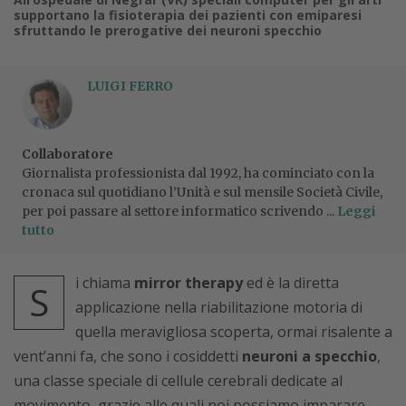
supportano la fisioterapia dei pazienti con emiparesi
sfruttando le prerogative dei neuroni specchio
LUIGI FERRO
Collaboratore
Giornalista professionista dal 1992, ha cominciato con la
cronaca sul quotidiano l’Unità e sul mensile Società Civile,
per poi passare al settore informatico scrivendo ...
Leggi
tutto
i chiama
mirror therapy
ed è la diretta
S
applicazione nella riabilitazione motoria di
quella meravigliosa scoperta, ormai risalente a
vent’anni fa, che sono i cosiddetti
neuroni a specchio
,
una classe speciale di cellule cerebrali dedicate al
movimento, grazie alle quali noi possiamo imparare