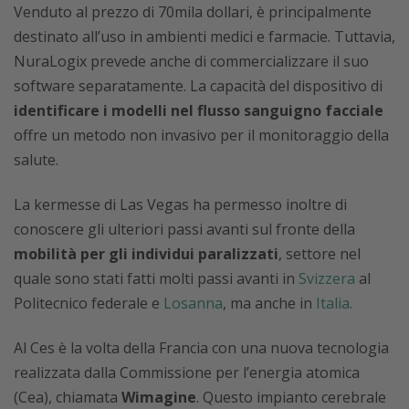
Venduto al prezzo di 70mila dollari, è principalmente
destinato all’uso in ambienti medici e farmacie. Tuttavia,
NuraLogix prevede anche di commercializzare il suo
software separatamente. La capacità del dispositivo di
identificare i modelli nel flusso sanguigno facciale
offre un metodo non invasivo per il monitoraggio della
salute.
La kermesse di Las Vegas ha permesso inoltre di
conoscere gli ulteriori passi avanti sul fronte della
mobilità per gli individui paralizzati
, settore nel
quale sono stati fatti molti passi avanti in
Svizzera
al
Politecnico federale e
Losanna
, ma anche in
Italia.
Al Ces è la volta della Francia con una nuova tecnologia
realizzata dalla Commissione per l’energia atomica
(Cea), chiamata
Wimagine
. Questo impianto cerebrale