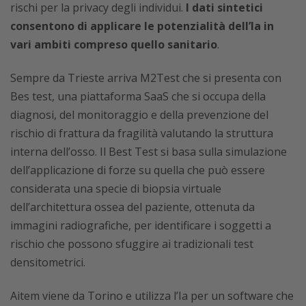
rischi per la privacy degli individui.
I dati sintetici
consentono di applicare le potenzialità dell’Ia in
vari ambiti compreso quello sanitario
.
Sempre da Trieste arriva M2Test che si presenta con
Bes test, una piattaforma SaaS che si occupa della
diagnosi, del monitoraggio e della prevenzione del
rischio di frattura da fragilità valutando la struttura
interna dell’osso. Il Best Test si basa sulla simulazione
dell’applicazione di forze su quella che può essere
considerata una specie di biopsia virtuale
dell’architettura ossea del paziente, ottenuta da
immagini radiografiche, per identificare i soggetti a
rischio che possono sfuggire ai tradizionali test
densitometrici.
Aitem viene da Torino e utilizza l’Ia per un software che